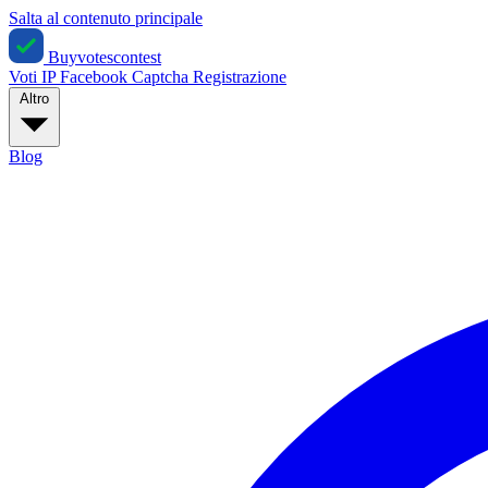
Salta al contenuto principale
Buyvotescontest
Voti IP
Facebook
Captcha
Registrazione
Altro
Blog