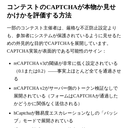
コンテストのCAPTCHAが本物か見せ
かけかを評価する方法
一部のコンテスト主催者は、厳格な不正防止設定より
も、参加者にシステムが保護されているように見せるた
めの外見的な目的でCAPTCHAを展開しています。
CAPTCHA実装が表面的である可能性のサイン：
reCAPTCHA v3の閾値が非常に低く設定されている
（0.1または0.2）——事実上ほとんど全てを通過させ
る
reCAPTCHA v2がサーバー側のトークン検証なしで
展開されている（フォームはCAPTCHAが通過した
かどうかに関係なく送信される）
hCaptchaが難易度エスカレーションなしの「パッシ
ブ」モードで展開されている