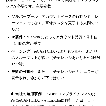
ックが必要です。主要変数：
ソルバープール
：アカウントベースの行動シミュレ
ーションではなく、画像タスクを完了する人間のソ
ルバー
IP要件
：hCaptchaにとってアカウント品質よりも住
宅用IPの方が重要
ペーシング
：reCAPTCHA v2よりもソルバーあたり
のスループットが低い（チャレンジあたり8〜12秒対
1〜2秒）
失敗の可視性
：即座——チャレンジ画面にエラーが
表示され、静かな却下ではない
🧳
当社の運用事例
— GDPRコンプライアンスのた
めにreCAPTCHAからhCaptchaに移行したヨーロッ