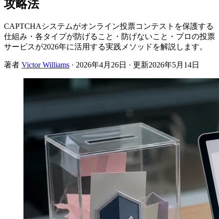
攻略法
CAPTCHAシステムがオンライン投票コンテストを保護する
仕組み・各タイプが防げること・防げないこと・プロの投票
サービスが2026年に活用する実践メソッドを解説します。
著者
Victor Williams
·
2026年4月26日
· 更新
2026年5月14日