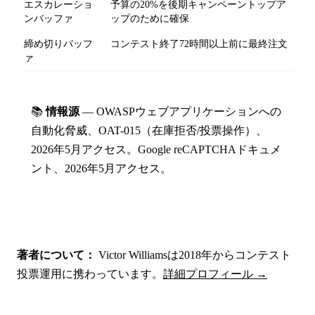
エスカレーショ
予算の20%を後期キャンペーントップア
ンバッファ
ップのために確保
締め切りバッフ
コンテスト終了72時間以上前に最終注文
ァ
📚
情報源
— OWASPウェブアプリケーションへの
自動化脅威、OAT-015（在庫拒否/投票操作）、
2026年5月アクセス。Google reCAPTCHAドキュメ
ント、2026年5月アクセス。
著者について：
Victor Williamsは2018年からコンテスト
投票運用に携わっています。
詳細プロフィール →