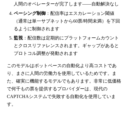
人間のオペレーターが完了します——自動解決なし
ペーシング制御
：配信率はエスカレーション閾値
（通常は単一サブネットから60票/時間未満）を下回
るように制御されます
監視
：配信数は定期的にプラットフォームカウント
とクロスリファレンスされます。ギャップがあると
プロトコル調整が発動されます
このモデルはボットベースの自動化より高コストであ
り、まさに人間の労働力を使用しているためです。ま
た、確実に機能するモデルでもあります。非常に低価格
で何千もの票を提供するプロバイダーは、現代の
CAPTCHAシステムで失敗する自動化を使用していま
す。