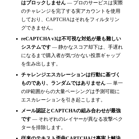
はブロックしません
— プロのサービスは実際
のチャレンジを完了する実アカウントを使用
しており、CAPTCHAはそれをフィルタリン
グできません。
reCAPTCHA v3は不可視な対処が最も難しい
システムです
— 静かなスコア却下は、手遅れ
になるまで購入者が気づかない投票ギャップ
を生み出します。
チャレンジエスカレーションは行動に基づく
ものであり、ランダムではありません
— 単一
のIP範囲からの大量ペーシングは予測可能に
エスカレーションを引き起こします。
メール認証とCAPTCHAの組み合わせが最強
です
— それぞれのレイヤーが異なる攻撃ベク
ターを排除します。
従来のテキスト歪曲CAPTCHAは事実上解決