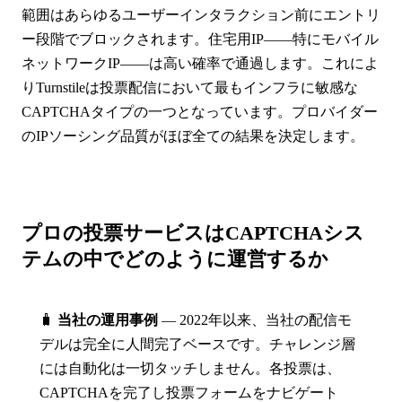
範囲はあらゆるユーザーインタラクション前にエントリ
ー段階でブロックされます。住宅用IP——特にモバイル
ネットワークIP——は高い確率で通過します。これによ
りTurnstileは投票配信において最もインフラに敏感な
CAPTCHAタイプの一つとなっています。プロバイダー
のIPソーシング品質がほぼ全ての結果を決定します。
プロの投票サービスはCAPTCHAシス
テムの中でどのように運営するか
🧳
当社の運用事例
— 2022年以来、当社の配信モ
デルは完全に人間完了ベースです。チャレンジ層
には自動化は一切タッチしません。各投票は、
CAPTCHAを完了し投票フォームをナビゲート