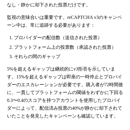
なし・静かに却下された投票だけです。
監視の意味合いは重要です。reCAPTCHA v3のキャンペ
ーン中は、常に追跡する必要があります：
プロバイダーの配信数（送信された投票）
プラットフォーム上の投票数（承認された投票）
それらの間のギャップ
5%を超えるギャップは継続的にv3拒否を示していま
す。15%を超えるギャップは即座の一時停止とプロバイ
ダーのエスカレーションが必要です。購入者が72時間後
に、一貫してプラットフォームの閾値をわずかに下回る
0.3〜0.4のスコアを持つアカウントを使用したプロバイ
ダーによって、配信済み投票の40%が静かに却下されて
いたことを発見したキャンペーンも確認しています。