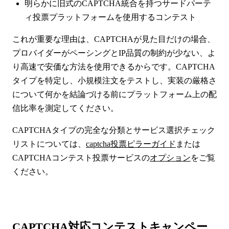
明らかに旧式のCAPTCHA統合を持つサードパーテ
ィ投票プラットフォームを使用するコンテスト
これが重要な理由は、CAPTCHAが見た目だけの場合、
プロバイダーがペーシングとIP品質の制約が少ない、よ
り高速で安価な方法を使用できるからです。CAPTCHA
タイプを特定し、小規模注文をテストし、実装の厳格さ
について何かを結論づける前にプラットフォーム上の配
信比率を測定してください。
CAPTCHAタイプの完全な分類とサービス選択チェック
リストについては、
captcha投票ピラーガイド
または
CAPTCHAコンテスト投票サービスの
オプション
をご覧
ください。
CAPTCHA対応コンテストキャンペー