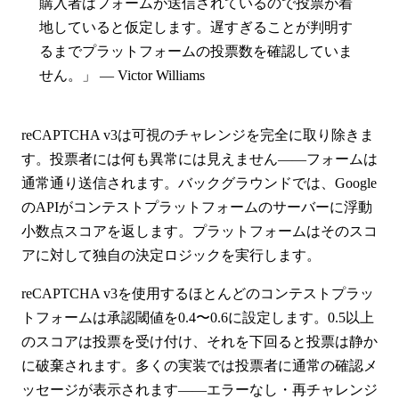
購入者はフォームが送信されているので投票が着
地していると仮定します。遅すぎることが判明す
るまでプラットフォームの投票数を確認していま
せん。」 — Victor Williams
reCAPTCHA v3は可視のチャレンジを完全に取り除きま
す。投票者には何も異常には見えません——フォームは
通常通り送信されます。バックグラウンドでは、Google
のAPIがコンテストプラットフォームのサーバーに浮動
小数点スコアを返します。プラットフォームはそのスコ
アに対して独自の決定ロジックを実行します。
reCAPTCHA v3を使用するほとんどのコンテストプラッ
トフォームは承認閾値を0.4〜0.6に設定します。0.5以上
のスコアは投票を受け付け、それを下回ると投票は静か
に破棄されます。多くの実装では投票者に通常の確認メ
ッセージが表示されます——エラーなし・再チャレンジ