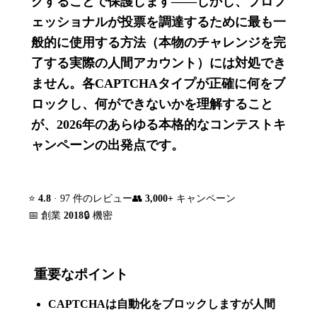
グすることで保護します——しかし、プロフ
ェッショナルが投票を調達するために最も一
般的に使用する方法（本物のチャレンジを完
了する実際の人間アカウント）には対処でき
ません。各CAPTCHAタイプが正確に何をブ
ロックし、何ができないかを理解すること
が、2026年のあらゆる本格的なコンテストキ
ャンペーンの出発点です。
⭐
4.8
· 97 件のレビュー
👥
3,000+
キャンペーン
📅 創業
2018
🔒 機密
重要なポイント
CAPTCHAは自動化をブロックしますが人間