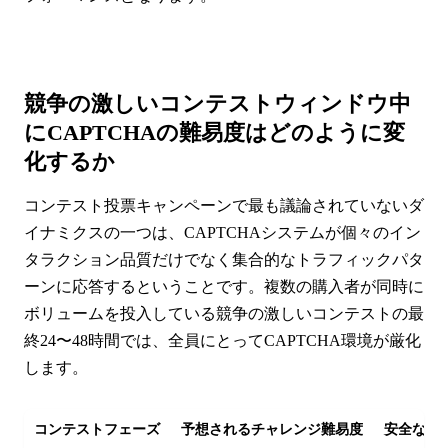
競争の激しいコンテストウィンドウ中
にCAPTCHAの難易度はどのように変
化するか
コンテスト投票キャンペーンで最も議論されていないダ
イナミクスの一つは、CAPTCHAシステムが個々のイン
タラクション品質だけでなく集合的なトラフィックパタ
ーンに応答するということです。複数の購入者が同時に
ボリュームを投入している競争の激しいコンテストの最
終24〜48時間では、全員にとってCAPTCHA環境が厳化
します。
コンテストフェーズ
予想されるチャレンジ難易度
安全な配