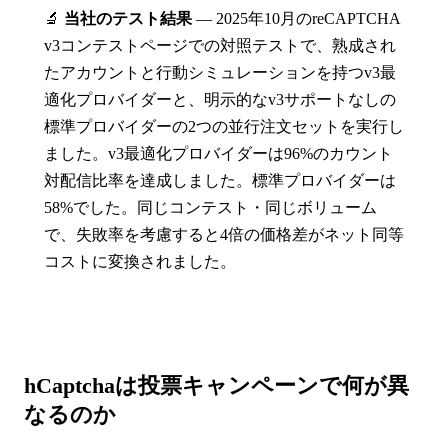
🔬
当社のテスト結果
— 2025年10月のreCAPTCHA
v3コンテストページでの対照テストで、熟成され
たアカウントと行動シミュレーションを持つv3最
適化プロバイダーと、明示的なv3サポートなしの
標準プロバイダーの2つの並行注文セットを実行し
ました。v3最適化プロバイダーは96%のカウント
対配信比率を達成しました。標準プロバイダーは
58%でした。同じコンテスト・同じボリューム
で、失敗率を考慮すると4倍の価格差がネット同等
コストに変換されました。
hCaptchaは投票キャンペーンで何が異
なるのか