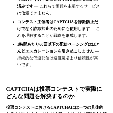
済みです
— これらで困難を主張するサービス
は信頼できません。
コンテスト主催者はCAPTCHAを詐欺防止だ
けでなく詐欺抑止のためにも使用します
— こ
れを理解することが戦略を形成します。
1時間あたり60票以下の配信ペーシングはほと
んどエスカレーションを引き起こしません
—
持続的な低速配信は速度急増より信頼性が高
いです。
CAPTCHAは投票コンテストで実際に
どんな問題を解決するのか
投票コンテストにおけるCAPTCHAには一つの具体的