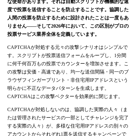
な使命があります。それは自動スクリプトが機械的な速
度で投票を送信することを防止することです。協調した
人間の投票を防止するために設計されたことは一度もあ
りません——そして2026年において、この区別がプロの
投票サービス業界全体を定義しています。
CAPTCHAが対処する元々の攻撃シナリオはシンプルで
す。スクリプトが投票送信フォームをループし、1分間
に何千何百万もの投票でカウンターを増加させます。こ
の攻撃は安価・高速であり、均一な送信間隔・同一のブ
ラウザフィンガープリント・非住宅用IPアドレスという
明らかに不正なデータパターンを生成します。
CAPTCHAはこの攻撃ベクターを効果的に閉じます。
CAPTCHAが対処しないのは、協調した実際の人々（ま
たは管理されたサービスの一部としてチャレンジを完了
する実際の人々）が、多様な住宅用IPアドレスの別々の
アカウントからそれぞれ1票を送信するキャンペーンで