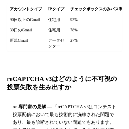
アカウントタイプ
IPタイプ
チェックボックスのみパス率
90日以上のGmail
住宅用
92%
30日のGmail
住宅用
78%
新規Gmail
データセ
27%
ンター
reCAPTCHA v3はどのように不可視の
投票失敗を生み出すか
📣
専門家の見解
— 「reCAPTCHA v3はコンテスト
投票配信において最も技術的に洗練された問題で
あり、最も診断されていない問題でもあります。