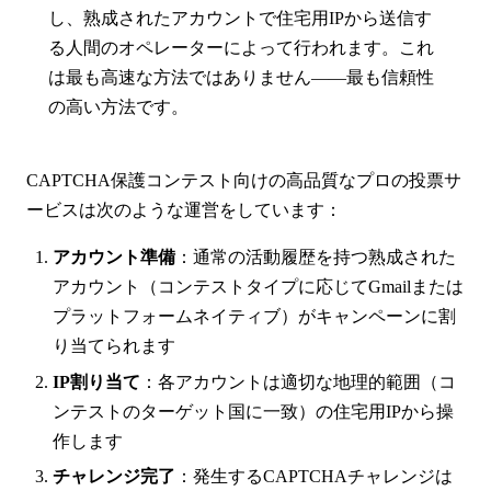
し、熟成されたアカウントで住宅用IPから送信す
る人間のオペレーターによって行われます。これ
は最も高速な方法ではありません——最も信頼性
の高い方法です。
CAPTCHA保護コンテスト向けの高品質なプロの投票サ
ービスは次のような運営をしています：
アカウント準備
：通常の活動履歴を持つ熟成された
アカウント（コンテストタイプに応じてGmailまたは
プラットフォームネイティブ）がキャンペーンに割
り当てられます
IP割り当て
：各アカウントは適切な地理的範囲（コ
ンテストのターゲット国に一致）の住宅用IPから操
作します
チャレンジ完了
：発生するCAPTCHAチャレンジは