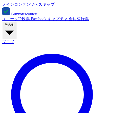
メインコンテンツへスキップ
Buyvotescontest
ユニークIP投票
Facebook
キャプチャ
会員登録票
その他
ブログ