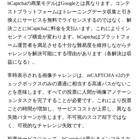
hCaptchaの商業モデルはGoogleとは異なります。コンテ
ストプラットフォームはトレーニングデータ収集と引き
換えにサービスを無料でライセンスするのではなく、解
決ごとにhCaptchaに料金を支払います。これによりイン
センティブ構造が変わります。hCaptchaはプラットフォ
ーム運営者を満足させる十分な難易度を維持しながらチ
ャレンジを解決可能にする理由があります（各解決は収
益になる）。
常時表示される画像チャレンジは、reCAPTCHA v2のチ
ェックボックスのみの通過に相当する高速パスがないこ
とを意味します。すべての投票に人間が画像アノテーシ
ョンタスクを完了することが必要です。これにより投票
ごとの時間が増加し、サービスコストが上昇し、異なる
失敗パターンが生じます。不可視のスコア却下ではな
く、可視的なチャレンジ失敗です。
投票サービスにとって、hCaptchaは異なるインフラスタ