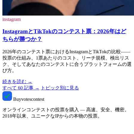
instagram
InstagramとTikTokのコンテスト票：2026年はど
ちらが勝つか？
2026年のコンテスト票におけるInstagramとTikTokの比較——
投票の仕組み、1票あたりのコスト、リーチ規模、検出リス
ク、そしてあなたのコンテストに合うプラットフォームの選
び方。
続きを読む
→
すべて 60 記事 →
トピック別に見る
Buyvotescontest
オンラインコンテストの投票を購入 — 高速、安全、機密。
2018年以来、ユニークなIPからの本物の投票。