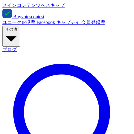
メインコンテンツへスキップ
Buyvotescontest
ユニークIP投票
Facebook
キャプチャ
会員登録票
その他
ブログ