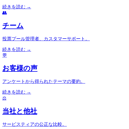
続きを読む →
👥
チーム
投票プール管理者、カスタマーサポート。
続きを読む →
💬
お客様の声
アンケートから得られたテーマの要約。
続きを読む →
⚖️
当社と他社
サービスティアの公正な比較。