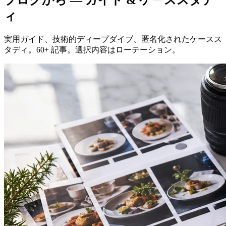
ブログから — ガイド & ケーススタデ
ィ
実用ガイド、技術的ディープダイブ、匿名化されたケースス
タディ。60+ 記事。選択内容はローテーション。