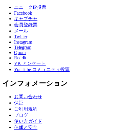
ユニークIP投票
Facebook
キャプチャ
会員登録票
メール
Twitter
Instagram
Telegram
Quora
Reddit
VK アンケート
YouTube コミュニティ投票
インフォメーション
お問い合わせ
保証
ご利用規約
ブログ
使い方ガイド
信頼と安全