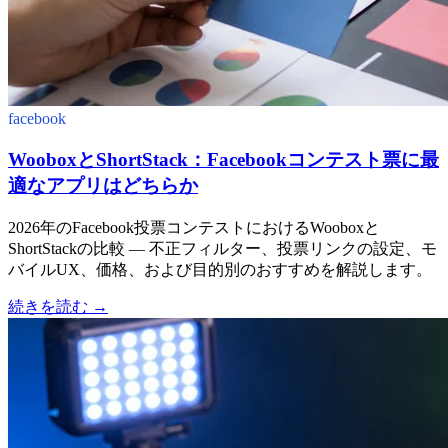
facebook
WooboxとShortStack：Facebookコンテスト票に最
適なアプリはどちらか
2026年のFacebook投票コンテストにおけるWooboxと
ShortStackの比較 — 不正フィルター、投票リンクの設定、モ
バイルUX、価格、および目的別のおすすめを解説します。
続きを読む
→