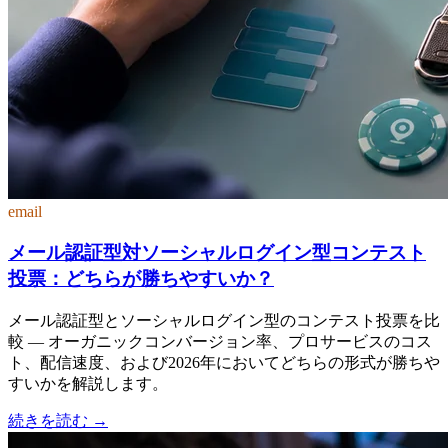
email
メール認証型対ソーシャルログイン型コンテスト
投票：どちらが勝ちやすいか？
メール認証型とソーシャルログイン型のコンテスト投票を比
較 — オーガニックコンバージョン率、プロサービスのコス
ト、配信速度、および2026年においてどちらの形式が勝ちや
すいかを解説します。
続きを読む
→