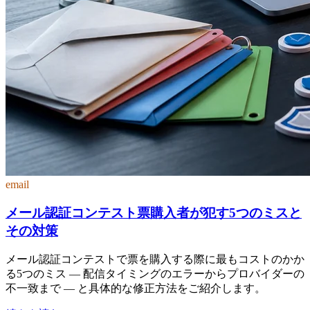
email
メール認証コンテスト票購入者が犯す5つのミスと
その対策
メール認証コンテストで票を購入する際に最もコストのかか
る5つのミス — 配信タイミングのエラーからプロバイダーの
不一致まで — と具体的な修正方法をご紹介します。