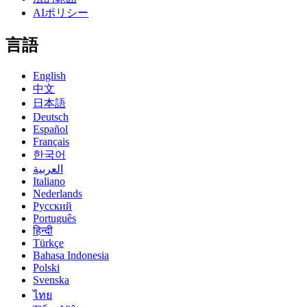
AIポリシー
言語
English
中文
日本語
Deutsch
Español
Français
한국어
العربية
Italiano
Nederlands
Русский
Português
हिन्दी
Türkçe
Bahasa Indonesia
Polski
Svenska
ไทย