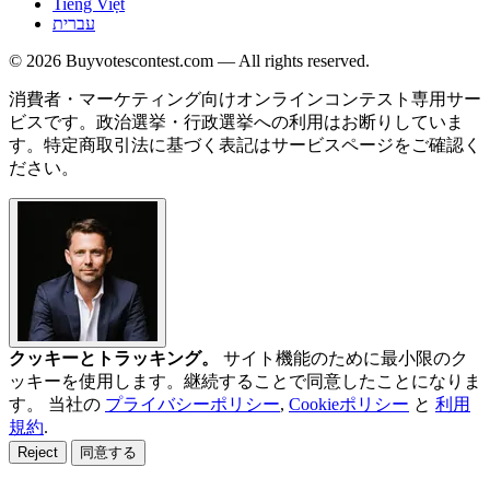
Tiếng Việt
עברית
© 2026 Buyvotescontest.com — All rights reserved.
消費者・マーケティング向けオンラインコンテスト専用サー
ビスです。政治選挙・行政選挙への利用はお断りしていま
す。特定商取引法に基づく表記はサービスページをご確認く
ださい。
クッキーとトラッキング。
サイト機能のために最小限のク
ッキーを使用します。継続することで同意したことになりま
す。 当社の
プライバシーポリシー
,
Cookieポリシー
と
利用
規約
.
Reject
同意する