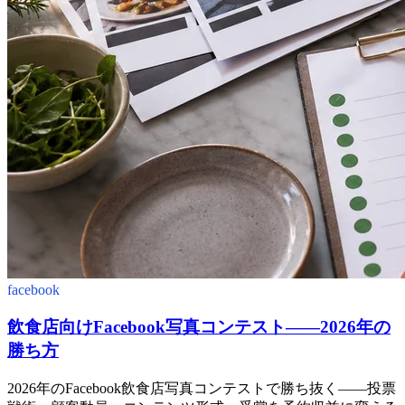
facebook
飲食店向けFacebook写真コンテスト——2026年の
勝ち方
2026年のFacebook飲食店写真コンテストで勝ち抜く——投票