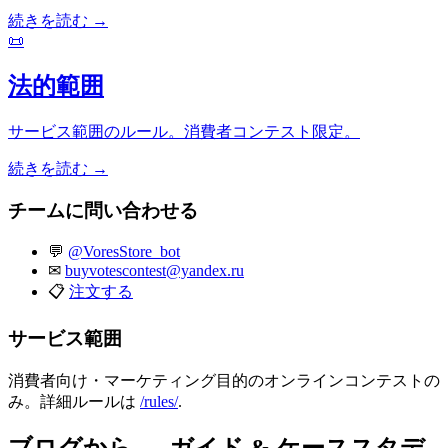
続きを読む →
📜
法的範囲
サービス範囲のルール。消費者コンテスト限定。
続きを読む →
チームに問い合わせる
💬
@VoresStore_bot
✉
buyvotescontest@yandex.ru
📋
注文する
サービス範囲
消費者向け・マーケティング目的のオンラインコンテストの
み。詳細ルールは
/rules/
.