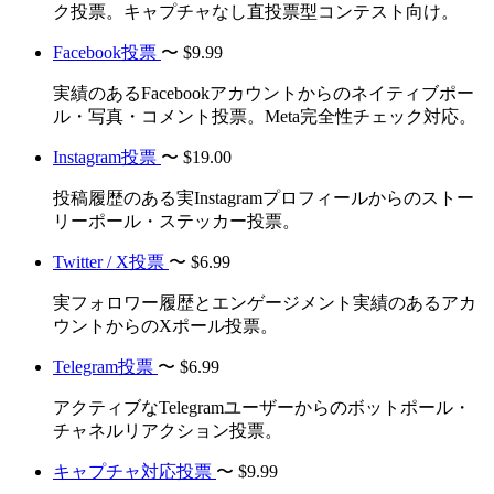
ク投票。キャプチャなし直投票型コンテスト向け。
Facebook投票
〜
$9.99
実績のあるFacebookアカウントからのネイティブポー
ル・写真・コメント投票。Meta完全性チェック対応。
Instagram投票
〜
$19.00
投稿履歴のある実Instagramプロフィールからのストー
リーポール・ステッカー投票。
Twitter / X投票
〜
$6.99
実フォロワー履歴とエンゲージメント実績のあるアカ
ウントからのXポール投票。
Telegram投票
〜
$6.99
アクティブなTelegramユーザーからのボットポール・
チャネルリアクション投票。
キャプチャ対応投票
〜
$9.99