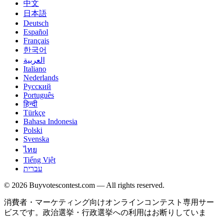
中文
日本語
Deutsch
Español
Français
한국어
العربية
Italiano
Nederlands
Русский
Português
हिन्दी
Türkçe
Bahasa Indonesia
Polski
Svenska
ไทย
Tiếng Việt
עברית
© 2026 Buyvotescontest.com — All rights reserved.
消費者・マーケティング向けオンラインコンテスト専用サー
ビスです。政治選挙・行政選挙への利用はお断りしていま