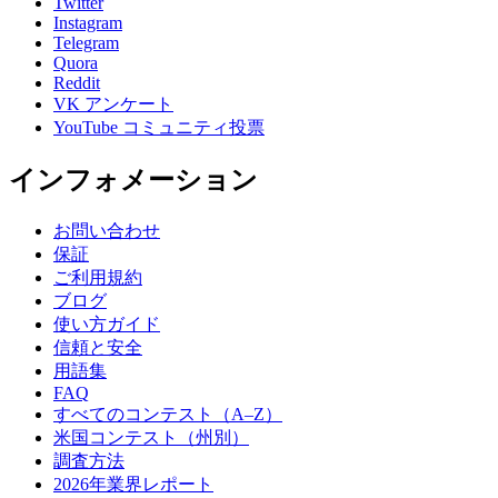
Twitter
Instagram
Telegram
Quora
Reddit
VK アンケート
YouTube コミュニティ投票
インフォメーション
お問い合わせ
保証
ご利用規約
ブログ
使い方ガイド
信頼と安全
用語集
FAQ
すべてのコンテスト（A–Z）
米国コンテスト（州別）
調査方法
2026年業界レポート