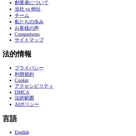
創業者について
当社 vs 他社
チーム
私たちの歩み
お客様の声
Comparisons
サイトマップ
法的情報
プライバシー
利用規約
Cookie
アクセシビリティ
DMCA
法的範囲
AIポリシー
言語
English