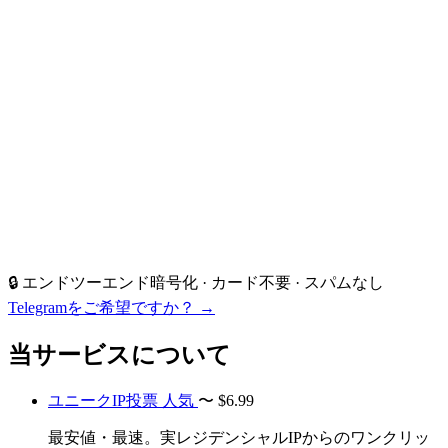
🔒 エンドツーエンド暗号化 · カード不要 · スパムなし
Telegramをご希望ですか？ →
当サービスについて
ユニークIP投票
人気
〜
$6.99
最安値・最速。実レジデンシャルIPからのワンクリッ