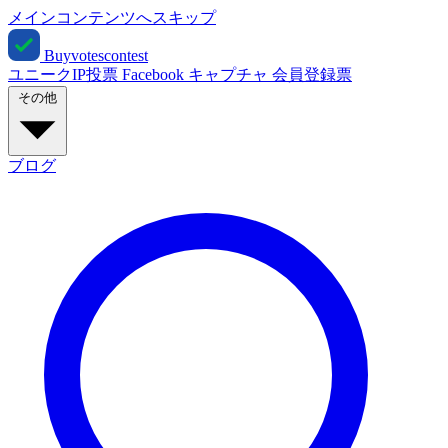
メインコンテンツへスキップ
Buyvotescontest
ユニークIP投票
Facebook
キャプチャ
会員登録票
その他
ブログ