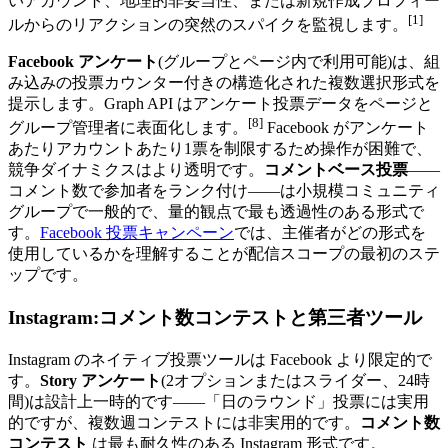
いアカウント、地理的非妥当性、または新規作成プロフィー
[1]
ルからのリアクションの突然のスパイクを監視します。
Facebook アンケート
(グループとページ内で利用可能)は、組
み込みの投票カウンター付きの構造化された複数選択形式を
提示します。Graph API はアンケート投票データをページと
[8]
グループ管理者に表面化します。
Facebook がアンケート
あたりアカウントあたり1票を制限するため操作が困難で、
競争ダイナミクスはより透明です。
コメントベース投票
――
コメント数で参加者をランク付け――は小規模コミュニティ
グループで一般的で、量的観点で最も透過性のある形式で
す。
Facebook 投票キャンペーン
では、主催者がどの形式を
使用しているかを理解することが配信スコープの最初のステ
ップです。
Instagram:コメント数コンテストと第三者ツール
Instagram のネイティブ投票ツールは Facebook より限定的で
す。
Story アンケート
(2オプションまたはスライダー、24時
間)は設計上一時的です――「日のラウンド」投票には実用
的ですが、複数週コンテストには非実用的です。
コメント数
コンテスト
は最も耐久性のある Instagram 形式です。