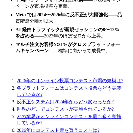
ペーンが市場標準を定義。
Meta では2024〜2026年に反不正が大幅強化
――品
質階層分離が拡大。
AI 経由トラフィックが新規セッションの8〜12%
を占める
――2023年のほぼゼロから上昇。
マルチ注文お客様の31%がクロスプラットフォー
ムキャンペーン
――標準に向かって成長中。
2026年のオンライン投票コンテスト市場の規模は?
各プラットフォームはコンテスト投票をどう実装
しているか?
反不正システムは2024年からどう変わったか?
世界のどこでコンテストが実施されているか?
どの業界がオンラインコンテストを最も多く実施
しているか?
2026年にコンテスト票を買うコストは?