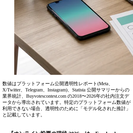
数値はプラットフォーム公開透明性レポート(Meta、
X/Twitter、Telegram、Instagram)、Statista 公開サマリーからの
業界統計、Buyvotescontest.com の2018〜2026年の社内注文デ
ータから導出されています。特定のプラットフォーム数値が
利用できない場合、透明性のために「モデル化された推計」
と記載しています。