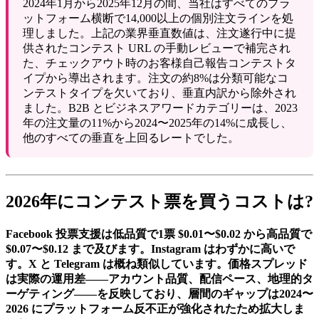
2024年1月から2025年12月の間、当社はすべてのプラ
ットフォーム横断で14,000以上の個別注文ラインを処
理しました。上記の業界垂直数値は、注文遂行中に提
供されたコンテスト URL の手動レビューで補完され
た、チェックアウト時のお客様自己報告コンテストタ
イプから導出されます。注文の約8%は分類可能なコ
ンテストタイプを欠いており、垂直内訳から除外され
ました。B2B とビジネスアワードカテゴリーは、2023
年の注文量の11%から2024〜2025年の14%に成長し、
他のすべての垂直を上回るレートでした。
2026年にコンテスト票を買うコストは?
Facebook 投票支援は低品質で1票 $0.01〜$0.02 から高品質で
$0.07〜$0.12 まで及びます。Instagram はわずかに高いで
す。X と Telegram は概ね類似しています。価格スプレッド
は実際の運用差――アカウント品質、配信ペース、地理的タ
ーゲティング――を反映しており、層間のギャップは2024〜
2026 にプラットフォーム反不正が強化されたため拡大しま