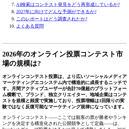
AI検索はコンテスト発見をどう再形成しているか?
2027年に向けてどんな予測ができるか?
このレポートはどう調査されたか?
よくある質問
2026年のオンライン投票コンテスト市
場の規模は?
オンラインコンテスト投票は、より広いソーシャルメディア
マーケティングエコシステム内で構造的に成長するニッチで
す。月間アクティブユーザーが合計70億超のプラットフォー
ム横断で、ブランド、独立クリエイター、地域企業はコンテ
ストを規模と頻度で実施しており、投票増幅は1回限りの実
験ではなく反復可能なマーケティング規律になっています。
オンラインコンテスト――ここでは観客の票が勝者やランキ
ングを決定する構造化された公開競争として定義――は、