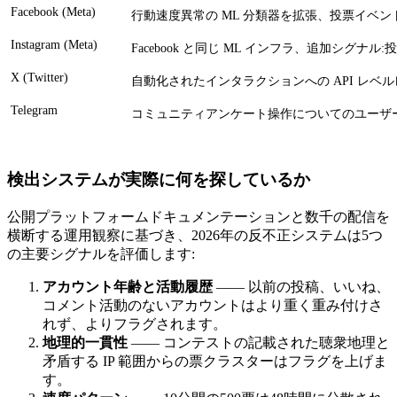
Facebook (Meta)
行動速度異常の ML 分類器を拡張、投票イベ
Instagram (Meta)
Facebook と同じ ML インフラ、追加シ
X (Twitter)
自動化されたインタラクションへの API レベル
Telegram
コミュニティアンケート操作についてのユーザ
検出システムが実際に何を探しているか
公開プラットフォームドキュメンテーションと数千の配信を
横断する運用観察に基づき、2026年の反不正システムは5つ
の主要シグナルを評価します:
アカウント年齢と活動履歴
―― 以前の投稿、いいね、
コメント活動のないアカウントはより重く重み付けさ
れず、よりフラグされます。
地理的一貫性
―― コンテストの記載された聴衆地理と
矛盾する IP 範囲からの票クラスターはフラグを上げま
す。