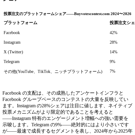
投票注文のプラットフォームシェア――Buyvotescontest.com 2024〜2026
プラットフォーム
投票注文シェ
Facebook
42%
Instagram
28%
X (Twitter)
14%
Telegram
9%
7%
その他(YouTube、TikTok、ニッチプラットフォーム)
Facebook の支配は、その成熟したアンケートインフラと
Facebook グループベースのコンテストの大量を反映してい
ます。Instagram の28%シェアは注目に値します、ネイティブ
投票メカニズムがより限定的であることを考えると
――Instagram 特有のエンゲージメント増幅への強い需要を
示唆します。Telegram の9%――絶対的にはより小さいです
が――最速で成長するセグメントを表し、2024年から2025年