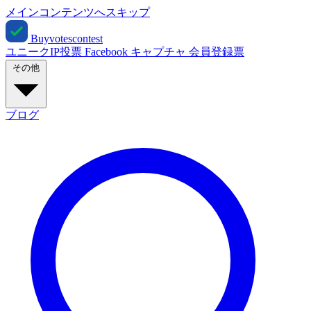
メインコンテンツへスキップ
Buyvotescontest
ユニークIP投票
Facebook
キャプチャ
会員登録票
その他
ブログ