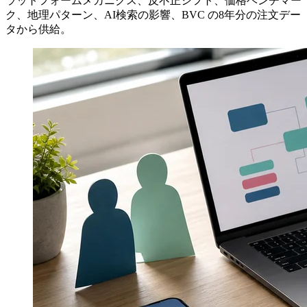
ラットフォームメカニクス、反不正シフト、価格ベンチマー
ク、地理パターン、AI検索の影響、BVC の8年分の注文デー
タから供給。