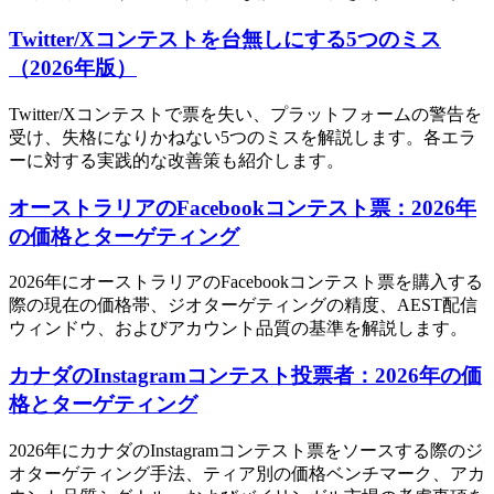
Twitter/Xコンテストを台無しにする5つのミス
（2026年版）
Twitter/Xコンテストで票を失い、プラットフォームの警告を
受け、失格になりかねない5つのミスを解説します。各エラ
ーに対する実践的な改善策も紹介します。
オーストラリアのFacebookコンテスト票：2026年
の価格とターゲティング
2026年にオーストラリアのFacebookコンテスト票を購入する
際の現在の価格帯、ジオターゲティングの精度、AEST配信
ウィンドウ、およびアカウント品質の基準を解説します。
カナダのInstagramコンテスト投票者：2026年の価
格とターゲティング
2026年にカナダのInstagramコンテスト票をソースする際のジ
オターゲティング手法、ティア別の価格ベンチマーク、アカ