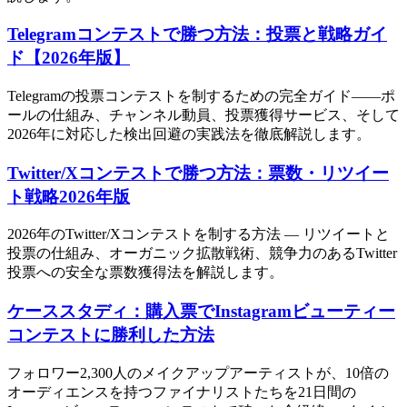
Telegramコンテストで勝つ方法：投票と戦略ガイ
ド【2026年版】
Telegramの投票コンテストを制するための完全ガイド——ポ
ールの仕組み、チャンネル動員、投票獲得サービス、そして
2026年に対応した検出回避の実践法を徹底解説します。
Twitter/Xコンテストで勝つ方法：票数・リツイー
ト戦略2026年版
2026年のTwitter/Xコンテストを制する方法 — リツイートと
投票の仕組み、オーガニック拡散戦術、競争力のあるTwitter
投票への安全な票数獲得法を解説します。
ケーススタディ：購入票でInstagramビューティー
コンテストに勝利した方法
フォロワー2,300人のメイクアップアーティストが、10倍の
オーディエンスを持つファイナリストたちを21日間の