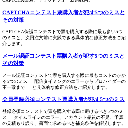
CAPTCHA回避、プラットフォーム別戦術。
CAPTCHAコンテスト票購入者が犯す5つのミスと
その対策
CAPTCHA保護コンテストで票を購入する際に最も多い5つ
のミスと、次回注文前に実践できる具体的な修正方法をご紹
介します。
メール認証コンテスト票購入者が犯す5つのミスと
その対策
メール認証コンテストで票を購入する際に最もコストのかか
る5つのミス — 配信タイミングのエラーからプロバイダーの
不一致まで — と具体的な修正方法をご紹介します。
会員登録必須コンテスト票購入者が犯す5つのミス
登録必須コンテストで票を購入する際に避けるべき5つのミ
ス — タイムラインのエラー、アカウント品質の不足、予算
の見積もり誤り、書面で求めるべき補充条件を解説します。