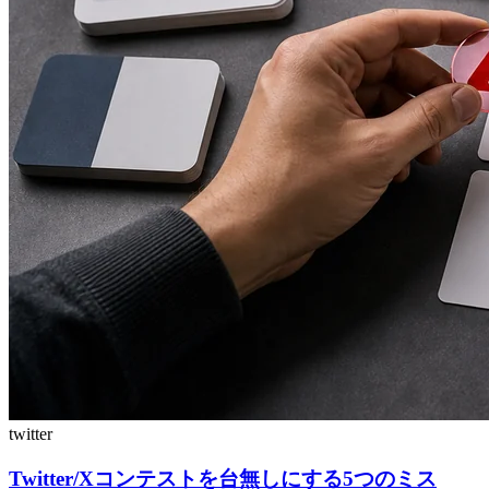
twitter
Twitter/Xコンテストを台無しにする5つのミス