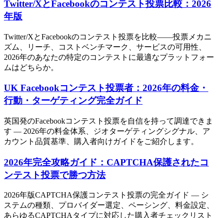
Twitter/XとFacebookのコンテスト投票比較：2026
年版
Twitter/XとFacebookのコンテスト投票を比較——投票メカニ
ズム、リーチ、コストベンチマーク、サービスの可用性、
2026年のあなたの特定のコンテストに最適なプラットフォー
ムはどちらか。
UK Facebookコンテスト投票者：2026年の料金・
行動・ターゲティング完全ガイド
英国発のFacebookコンテスト投票を自信を持って調達できま
す — 2026年の料金体系、ジオターゲティングシグナル、ア
カウント品質基準、購入者向けガイドをご紹介します。
2026年完全攻略ガイド：CAPTCHA保護されたコ
ンテスト投票で勝つ方法
2026年版CAPTCHA保護コンテスト投票の完全ガイド — シ
ステムの種類、プロバイダー選定、ペーシング、料金設定、
あらゆるCAPTCHAタイプに対応した購入者チェックリスト