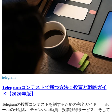
telegram
Telegramコンテストで勝つ方法：投票と戦略ガイ
ド【2026年版】
Telegramの投票コンテストを制するための完全ガイド——ポ
ールの仕組み、チャンネル動員、投票獲得サービス、そして