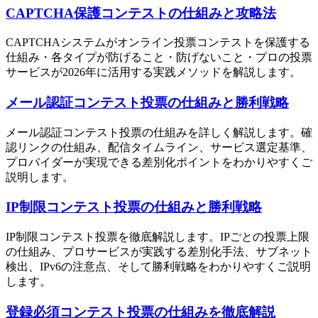
CAPTCHA保護コンテストの仕組みと攻略法
CAPTCHAシステムがオンライン投票コンテストを保護する
仕組み・各タイプが防げること・防げないこと・プロの投票
サービスが2026年に活用する実践メソッドを解説します。
メール認証コンテスト投票の仕組みと勝利戦略
メール認証コンテスト投票の仕組みを詳しく解説します。確
認リンクの仕組み、配信タイムライン、サービス選定基準、
プロバイダーが実現できる差別化ポイントをわかりやすくご
説明します。
IP制限コンテスト投票の仕組みと勝利戦略
IP制限コンテスト投票を徹底解説します。IPごとの投票上限
の仕組み、プロサービスが実践する差別化手法、サブネット
検出、IPv6の注意点、そして勝利戦略をわかりやすくご説明
します。
登録必須コンテスト投票の仕組みを徹底解説