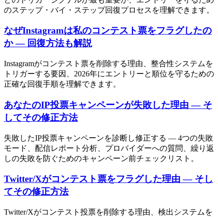
のステップ・バイ・ステップ回復プロセスを理解できます。
なぜInstagramは私のコンテスト票をフラグしたの
か — 回復方法も解説
Instagramがコンテスト票を削除する理由、整合性システムを
トリガーする要因、2026年にエントリーと順位を守るための
正確な回復手順を理解できます。
あなたのIP投票キャンペーンが失敗した理由 — そ
してその修正方法
失敗したIP投票キャンペーンを診断し修正する — 4つの失敗
モード、配信レポート分析、プロバイダーへの質問、繰り返
しの失敗を防ぐためのキャンペーン前チェックリスト。
Twitter/Xがコンテスト票をフラグした理由 — そし
てその修正方法
Twitter/Xがコンテスト投票を削除する理由、検出システムを