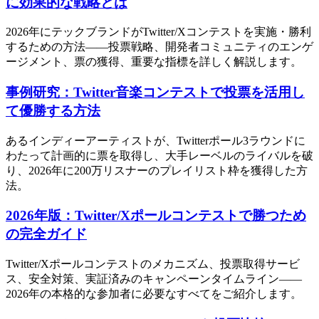
に効果的な戦略とは
2026年にテックブランドがTwitter/Xコンテストを実施・勝利
するための方法――投票戦略、開発者コミュニティのエンゲ
ージメント、票の獲得、重要な指標を詳しく解説します。
事例研究：Twitter音楽コンテストで投票を活用し
て優勝する方法
あるインディーアーティストが、Twitterポール3ラウンドに
わたって計画的に票を取得し、大手レーベルのライバルを破
り、2026年に200万リスナーのプレイリスト枠を獲得した方
法。
2026年版：Twitter/Xポールコンテストで勝つため
の完全ガイド
Twitter/Xポールコンテストのメカニズム、投票取得サービ
ス、安全対策、実証済みのキャンペーンタイムライン——
2026年の本格的な参加者に必要なすべてをご紹介します。