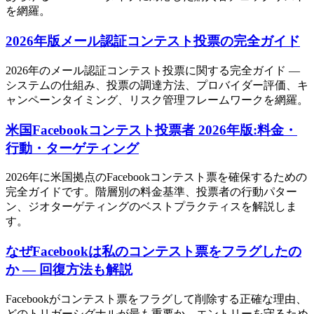
を網羅。
2026年版メール認証コンテスト投票の完全ガイド
2026年のメール認証コンテスト投票に関する完全ガイド —
システムの仕組み、投票の調達方法、プロバイダー評価、キ
ャンペーンタイミング、リスク管理フレームワークを網羅。
米国Facebookコンテスト投票者 2026年版:料金・
行動・ターゲティング
2026年に米国拠点のFacebookコンテスト票を確保するための
完全ガイドです。階層別の料金基準、投票者の行動パター
ン、ジオターゲティングのベストプラクティスを解説しま
す。
なぜFacebookは私のコンテスト票をフラグしたの
か — 回復方法も解説
Facebookがコンテスト票をフラグして削除する正確な理由、
どのトリガーシグナルが最も重要か、エントリーを守るため