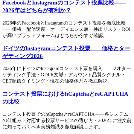
FacebookとInstagramのコンテスト投票比較——
2026年はどちらが有利か？
2026年のFacebookとInstagramのコンテスト投票を徹底比較
——価格・配信速度・オーディエンス層・検出リスク・ROI
が高いプラットフォームはどちらか今すぐ確認。
ドイツのInstagramコンテスト投票——価格とター
ゲティング2026
2026年にドイツのInstagramコンテスト票を購入——ジオター
ゲティング手法・GDPR文脈・アカウント品質シグナル・
CET配信タイミング・現在の価格体系を徹底解説。
コンテスト投票におけるhCaptchaとreCAPTCHA
の比較
コンテスト投票でのhCaptchaとreCAPTCHA——各システム
の仕組み・対応する投票サービスの選び方・2026年に注文前
に知っておくべき実務知識を徹底解説します。