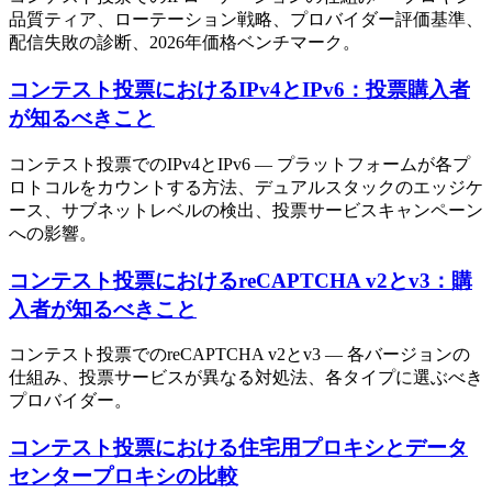
品質ティア、ローテーション戦略、プロバイダー評価基準、
配信失敗の診断、2026年価格ベンチマーク。
コンテスト投票におけるIPv4とIPv6：投票購入者
が知るべきこと
コンテスト投票でのIPv4とIPv6 — プラットフォームが各プ
ロトコルをカウントする方法、デュアルスタックのエッジケ
ース、サブネットレベルの検出、投票サービスキャンペーン
への影響。
コンテスト投票におけるreCAPTCHA v2とv3：購
入者が知るべきこと
コンテスト投票でのreCAPTCHA v2とv3 — 各バージョンの
仕組み、投票サービスが異なる対処法、各タイプに選ぶべき
プロバイダー。
コンテスト投票における住宅用プロキシとデータ
センタープロキシの比較