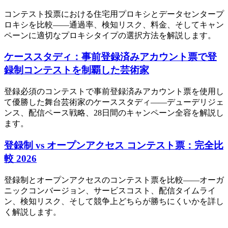
コンテスト投票における住宅用プロキシとデータセンタープ
ロキシを比較——通過率、検知リスク、料金、そしてキャン
ペーンに適切なプロキシタイプの選択方法を解説します。
ケーススタディ：事前登録済みアカウント票で登
録制コンテストを制覇した芸術家
登録必須のコンテストで事前登録済みアカウント票を使用し
て優勝した舞台芸術家のケーススタディ——デューデリジェ
ンス、配信ペース戦略、28日間のキャンペーン全容を解説し
ます。
登録制 vs オープンアクセス コンテスト票：完全比
較 2026
登録制とオープンアクセスのコンテスト票を比較——オーガ
ニックコンバージョン、サービスコスト、配信タイムライ
ン、検知リスク、そして競争上どちらが勝ちにくいかを詳し
く解説します。