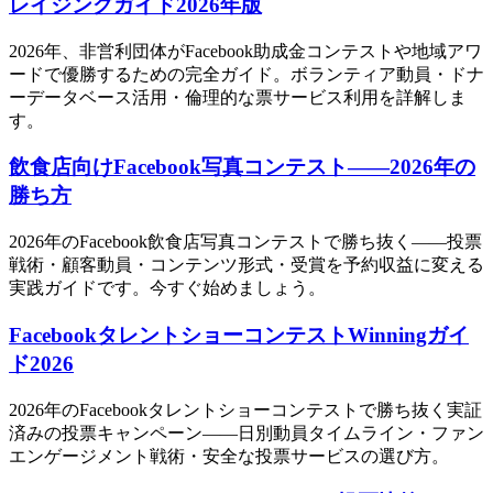
レイジングガイド2026年版
2026年、非営利団体がFacebook助成金コンテストや地域アワ
ードで優勝するための完全ガイド。ボランティア動員・ドナ
ーデータベース活用・倫理的な票サービス利用を詳解しま
す。
飲食店向けFacebook写真コンテスト——2026年の
勝ち方
2026年のFacebook飲食店写真コンテストで勝ち抜く——投票
戦術・顧客動員・コンテンツ形式・受賞を予約収益に変える
実践ガイドです。今すぐ始めましょう。
FacebookタレントショーコンテストWinningガイ
ド2026
2026年のFacebookタレントショーコンテストで勝ち抜く実証
済みの投票キャンペーン——日別動員タイムライン・ファン
エンゲージメント戦術・安全な投票サービスの選び方。