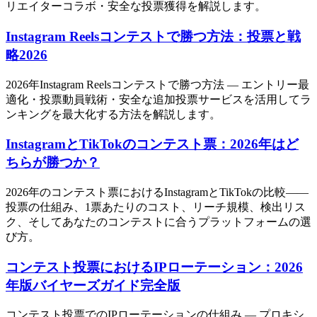
リエイターコラボ・安全な投票獲得を解説します。
Instagram Reelsコンテストで勝つ方法：投票と戦
略2026
2026年Instagram Reelsコンテストで勝つ方法 — エントリー最
適化・投票動員戦術・安全な追加投票サービスを活用してラ
ンキングを最大化する方法を解説します。
InstagramとTikTokのコンテスト票：2026年はど
ちらが勝つか？
2026年のコンテスト票におけるInstagramとTikTokの比較——
投票の仕組み、1票あたりのコスト、リーチ規模、検出リス
ク、そしてあなたのコンテストに合うプラットフォームの選
び方。
コンテスト投票におけるIPローテーション：2026
年版バイヤーズガイド完全版
コンテスト投票でのIPローテーションの仕組み — プロキシ