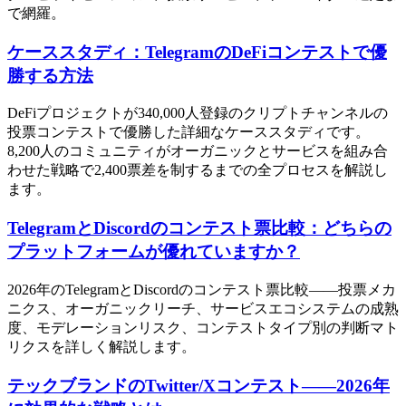
で網羅。
ケーススタディ：TelegramのDeFiコンテストで優
勝する方法
DeFiプロジェクトが340,000人登録のクリプトチャンネルの
投票コンテストで優勝した詳細なケーススタディです。
8,200人のコミュニティがオーガニックとサービスを組み合
わせた戦略で2,400票差を制するまでの全プロセスを解説し
ます。
TelegramとDiscordのコンテスト票比較：どちらの
プラットフォームが優れていますか？
2026年のTelegramとDiscordのコンテスト票比較――投票メカ
ニクス、オーガニックリーチ、サービスエコシステムの成熟
度、モデレーションリスク、コンテストタイプ別の判断マト
リクスを詳しく解説します。
テックブランドのTwitter/Xコンテスト――2026年