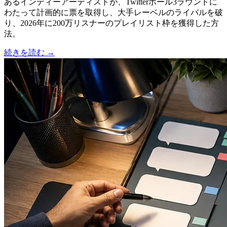
あるインディーアーティストが、Twitterポール3ラウンドに
わたって計画的に票を取得し、大手レーベルのライバルを破
り、2026年に200万リスナーのプレイリスト枠を獲得した方
法。
続きを読む
→