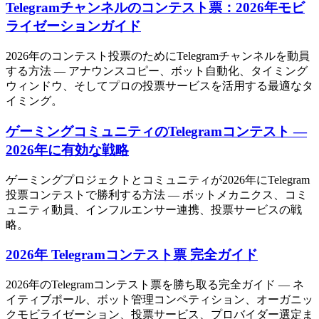
Telegramチャンネルのコンテスト票：2026年モビ
ライゼーションガイド
2026年のコンテスト投票のためにTelegramチャンネルを動員
する方法 — アナウンスコピー、ボット自動化、タイミング
ウィンドウ、そしてプロの投票サービスを活用する最適なタ
イミング。
ゲーミングコミュニティのTelegramコンテスト —
2026年に有効な戦略
ゲーミングプロジェクトとコミュニティが2026年にTelegram
投票コンテストで勝利する方法 — ボットメカニクス、コミ
ュニティ動員、インフルエンサー連携、投票サービスの戦
略。
2026年 Telegramコンテスト票 完全ガイド
2026年のTelegramコンテスト票を勝ち取る完全ガイド — ネ
イティブポール、ボット管理コンペティション、オーガニッ
クモビライゼーション、投票サービス、プロバイダー選定ま