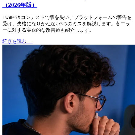
（2026年版）
Twitter/Xコンテストで票を失い、プラットフォームの警告を
受け、失格になりかねない5つのミスを解説します。各エラ
ーに対する実践的な改善策も紹介します。
続きを読む
→