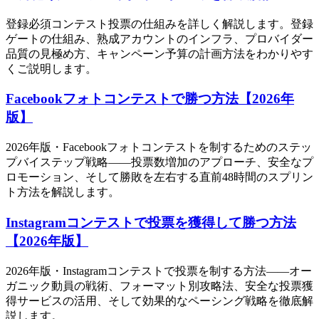
登録必須コンテスト投票の仕組みを詳しく解説します。登録
ゲートの仕組み、熟成アカウントのインフラ、プロバイダー
品質の見極め方、キャンペーン予算の計画方法をわかりやす
くご説明します。
Facebookフォトコンテストで勝つ方法【2026年
版】
2026年版・Facebookフォトコンテストを制するためのステッ
プバイステップ戦略——投票数増加のアプローチ、安全なプ
ロモーション、そして勝敗を左右する直前48時間のスプリン
ト方法を解説します。
Instagramコンテストで投票を獲得して勝つ方法
【2026年版】
2026年版・Instagramコンテストで投票を制する方法——オー
ガニック動員の戦術、フォーマット別攻略法、安全な投票獲
得サービスの活用、そして効果的なペーシング戦略を徹底解
説します。