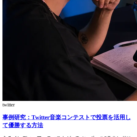
twitter
事例研究：Twitter音楽コンテストで投票を活用し
て優勝する方法