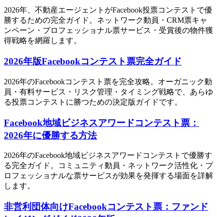
2026年、不動産エージェントがFacebook投票コンテストで優
勝するための完全ガイド。ネットワーク動員・CRM票キャ
ンペーン・プロフェッショナル票サービス・受賞後の物件獲
得戦略を網羅します。
2026年版Facebookコンテスト票完全ガイド
2026年のFacebookコンテスト票を完全攻略。オーガニック動
員・有料サービス・リスク管理・タイミング戦略で、あらゆ
る投票コンテストに勝つための決定版ガイドです。
Facebook地域ビジネスアワードコンテスト票：
2026年に優勝する方法
2026年のFacebook地域ビジネスアワードコンテストで優勝す
る完全ガイド。コミュニティ動員・ネットワーク活性化・プ
ロフェッショナルな票サービスが効果を発揮する場面を詳解
します。
非営利団体向けFacebookコンテスト票：ファンド