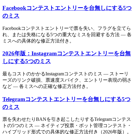
Facebookコンテストエントリーを台無しにする5つ
のミス
Facebookコンテストエントリーで票を失い、フラグを立てら
れ、または失格になる5つの重大なミスを回避する方法 — 各
ミスへの具体的な修正方法付き。
2026年版：Instagramコンテストエントリーを台無
しにする5つのミス
最もコストのかかるInstagramコンテストのミス — ストーリ
ーズのリンク破損、票速度スパイク、エントリー表現の弱さ
など — 各ミスへの正確な修正方法付き。
Telegramコンテストエントリーを台無しにする5つ
のミス
票を失わせたりBANを引き起こしたりするTelegramコンテス
トの5つのミス — ネイティブ投票・ボット管理コンテスト・
ハイブリッド形式での具体的な修正方法付き（2026年版）。