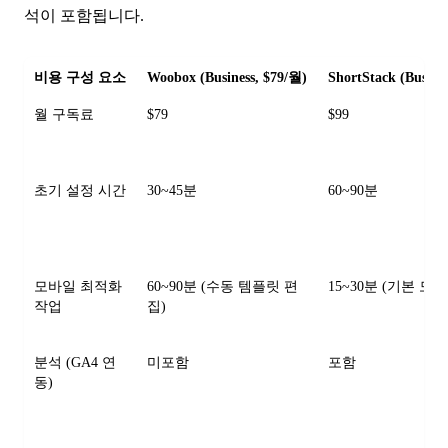
석이 포함됩니다.
비용 구성 요소
Woobox (Business, $79/월)
ShortStack (Busine
월 구독료
$79
$99
초기 설정 시간
30~45분
60~90분
모바일 최적화
60~90분 (수동 템플릿 편
15~30분 (기본 모
작업
집)
분석 (GA4 연
미포함
포함
동)