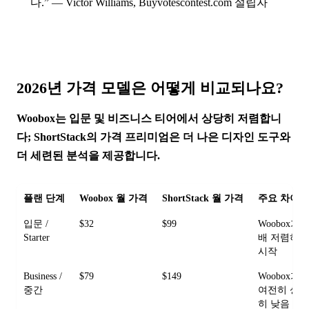
다.” — Victor Williams, Buyvotescontest.com 설립자
2026년 가격 모델은 어떻게 비교되나요?
Woobox는 입문 및 비즈니스 티어에서 상당히 저렴합니
다; ShortStack의 가격 프리미엄은 더 나은 디자인 도구와
더 세련된 분석을 제공합니다.
플랜 단계
Woobox 월 가격
ShortStack 월 가격
주요 차이
입문 /
$32
$99
Woobox가 3
Starter
배 저렴하
시작
Business /
$79
$149
Woobox가
중간
여전히 상
히 낮음