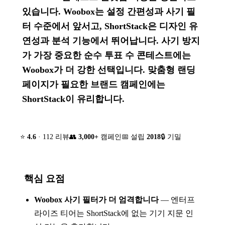
있습니다. Woobox는 설정 간편성과 사기 필
터 수준에서 앞서고, ShortStack은 디자인 유
연성과 분석 기능에서 뛰어납니다. 사기 방지
가 가장 중요한 순수 투표 수 콘테스트에는
Woobox가 더 강한 선택입니다. 맞춤형 랜딩
페이지가 필요한 브랜드 캠페인에는
ShortStack이 유리합니다.
⭐
4.6
· 112 리뷰
👥
3,000+
캠페인
📅 설립
2018
🔒 기밀
핵심 요점
Woobox 사기 필터가 더 엄격합니다
— 엔터프
라이즈 티어는 ShortStack에 없는 기기 지문 인