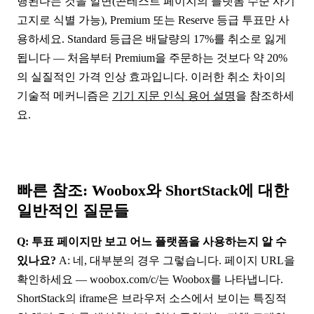
행된다는 것을 알면(콘테스트 페이지의 플랫폼 수준 사기
고지로 식별 가능), Premium 또는 Reserve 등급 투표만 사
용하세요. Standard 등급은 배달량의 17%를 취소로 잃게
됩니다 — 처음부터 Premium을 주문하는 것보다 약 20%
의 실질적인 가격 인상 효과입니다. 이러한 취소 차이의
기술적 메커니즘은
기기 지문 인식 용어 설명
을 참조하세
요.
빠른 참조: Woobox와 ShortStack에 대한
일반적인 질문들
Q: 투표 페이지만 보고 어느 플랫폼을 사용하는지 알 수
있나요?
A: 네, 대부분의 경우 그렇습니다. 페이지 URL을
확인하세요 — woobox.com/c/는 Woobox를 나타냅니다.
ShortStack의 iframe은 브라우저 소스에서 보이는 특징적