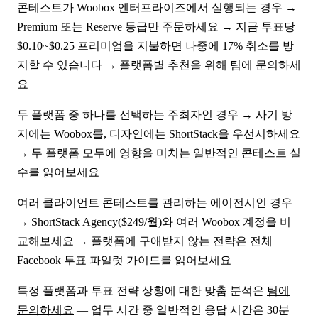
콘테스트가 Woobox 엔터프라이즈에서 실행되는 경우 →
Premium 또는 Reserve 등급만 주문하세요 → 지금 투표당
$0.10~$0.25 프리미엄을 지불하면 나중에 17% 취소를 방
지할 수 있습니다 →
플랫폼별 추천을 위해 팀에 문의하세
요
두 플랫폼 중 하나를 선택하는 주최자인 경우 → 사기 방
지에는 Woobox를, 디자인에는 ShortStack을 우선시하세요
→
두 플랫폼 모두에 영향을 미치는 일반적인 콘테스트 실
수를 읽어보세요
여러 클라이언트 콘테스트를 관리하는 에이전시인 경우
→ ShortStack Agency($249/월)와 여러 Woobox 계정을 비
교해보세요 → 플랫폼에 구애받지 않는 전략은
전체
Facebook 투표 파일럿 가이드
를 읽어보세요
특정 플랫폼과 투표 전략 상황에 대한 맞춤 분석은
팀에
문의하세요
— 업무 시간 중 일반적인 응답 시간은 30분