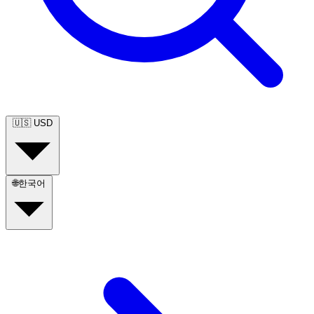
🇺🇸
USD
🌐
한국어