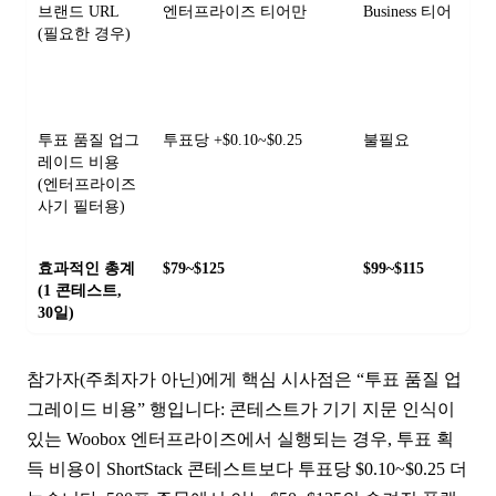
브랜드 URL
엔터프라이즈 티어만
Business 티어
(필요한 경우)
투표 품질 업그
투표당 +$0.10~$0.25
불필요
레이드 비용
(엔터프라이즈
사기 필터용)
효과적인 총계
$79~$125
$99~$115
(1 콘테스트,
30일)
참가자(주최자가 아닌)에게 핵심 시사점은 “투표 품질 업
그레이드 비용” 행입니다: 콘테스트가 기기 지문 인식이
있는 Woobox 엔터프라이즈에서 실행되는 경우, 투표 획
득 비용이 ShortStack 콘테스트보다 투표당 $0.10~$0.25 더