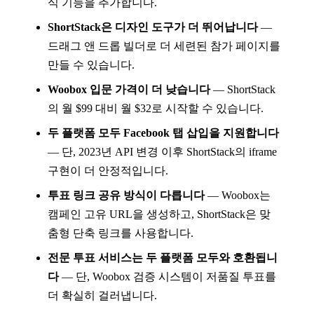
식 기능을 추가합니다.
ShortStack은 디자인 도구가 더 뛰어납니다
—
드래그 앤 드롭 빌더로 더 세련된 참가 페이지를
만들 수 있습니다.
Woobox 입문 가격이 더 낮습니다
— ShortStack
의 월 $99 대비 월 $32로 시작할 수 있습니다.
두 플랫폼 모두 Facebook 탭 삽입을 지원합니다
— 단, 2023년 API 변경 이후 ShortStack의 iframe
구현이 더 안정적입니다.
투표 링크 공유 방식이 다릅니다
— Woobox는
캠페인 고유 URL을 생성하고, ShortStack은 맞
춤형 단축 링크를 사용합니다.
전문 투표 서비스는 두 플랫폼 모두와 호환됩니
다
— 단, Woobox 검증 시스템이 저품질 투표를
더 확실히 걸러냅니다.