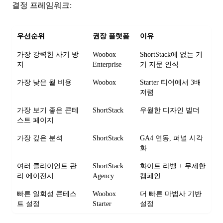
결정 프레임워크:
우선순위
권장 플랫폼
이유
가장 강력한 사기 방
Woobox
ShortStack에 없는 기
지
Enterprise
기 지문 인식
가장 낮은 월 비용
Woobox
Starter 티어에서 3배
저렴
가장 보기 좋은 콘테
ShortStack
우월한 디자인 빌더
스트 페이지
가장 깊은 분석
ShortStack
GA4 연동, 퍼널 시각
화
여러 클라이언트 관
ShortStack
화이트 라벨 + 무제한
리 에이전시
Agency
캠페인
빠른 일회성 콘테스
Woobox
더 빠른 마법사 기반
트 설정
Starter
설정