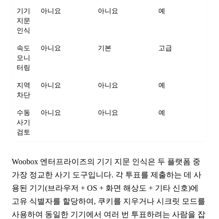
기기
아니요
아니요
예
지문
인식
속도
아니요
기본
고급
모니
터링
지역
아니요
아니요
예
차단
수동
아니요
아니요
예
사기
검토
Woobox 엔터프라이즈의 기기 지문 인식은 두 플랫폼 중
가장 정교한 사기 도구입니다. 각 투표를 제출하는 데 사
용된 기기(브라우저 + OS + 화면 해상도 + 기타 신호)에
고유 식별자를 할당하여, 쿠키를 지우거나 시크릿 모드를
사용하여 동일한 기기에서 여러 번 투표하려는 사람을 잡