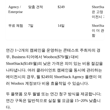
Agency /
맞춤 견적
$249
ShortStack
Enterprise
은 고정 에
이전시 가
무료 체험
7일
14일
ShortStack
이 더 관대
함
연간 1~2개의 캠페인을 운영하는 콘테스트 주최자의 경
우, Business 티어에서 Woobox($79/월) 대비
ShortStack($149/월)의 낮은 가격은 의미 있는 비용 절감을
나타냅니다. 여러 클라이언트 캠페인을 동시에 관리하는
에이전시의 경우, 월 $249의 ShortStack Agency 플랜이 여
러 Woobox 계정보다 비용 효율적일 수 있습니다.
두 플랫폼 모두 월별 또는 연간 청구 방식을 제공합니다;
연간 구독은 일반적으로 실질 월 요금을 15~20% 낮춥니
다.