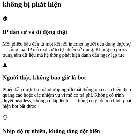
không bị phát hiện
🏠
IP dân cư và di động thật
Mỗi phiếu bầu đến từ một kết nối internet người tiêu dùng thực sự
— cùng loại IP mà một cử tri tự nhiên sử dụng. Không có proxy
trung tâm dữ liệu mà hệ thống phát hiện đánh dấu ngay lập tức.
👤
Người thật, không bao giờ là bot
Phiếu bầu được bỏ bởi những người thật thông qua các chiến dịch
quảng cáo hoặc các nhiệm vụ vi mô có trả phí. Không có trình
duyệt headless, không có tập lệnh — không có gì để mô hình phát
hiện bot bắt được.
⏱️
Nhịp độ tự nhiên, không tăng đột biến