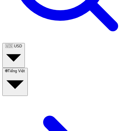
🇺🇸
USD
🌐
Tiếng Việt