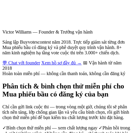
Victor Williams
—
Founder & Trưởng vận hành
Sáng lập Buyvotescontest năm 2018. Trực tiếp giám sát từng đơn
Mua phiếu bầu có đăng ký và phê duyệt quy trình vận hành. 8+
năm kinh nghiệm hạ tầng vote cuộc thi trên 3.000+ chiến dịch.
💬 Chat với founder
Xem hồ sơ đầy đủ →
📅 Vận hành từ năm
2018
Hoàn toàn miễn phí — không cần thanh toán, không cần đăng ký
Phân tích & bình chọn thử miễn phí cho
Mua phiếu bầu có đăng ký của bạn
Chỉ cần gửi link cuộc thi — trong vòng một giờ, chúng tôi sẽ phân
tích nền tảng, lớp chống gian lận và yêu cầu bình chọn, rồi gửi bình
chọn thử miễn phí để bạn kiểm tra chất lượng trước khi đặt hàng.
✓
Bình chọn thử miễn phí — xem chất lượng ngay
✓
Phản hồi trong