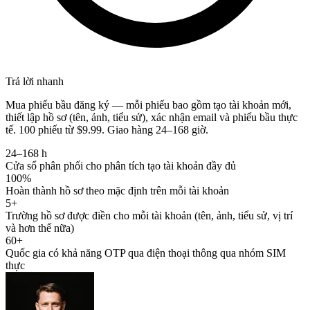
Trả lời nhanh
Mua phiếu bầu đăng ký — mỗi phiếu bao gồm tạo tài khoản mới,
thiết lập hồ sơ (tên, ảnh, tiểu sử), xác nhận email và phiếu bầu thực
tế. 100 phiếu từ $9.99. Giao hàng 24–168 giờ.
24–168 h
Cửa sổ phân phối cho phân tích tạo tài khoản đầy đủ
100%
Hoàn thành hồ sơ theo mặc định trên mỗi tài khoản
5+
Trường hồ sơ được điền cho mỗi tài khoản (tên, ảnh, tiểu sử, vị trí
và hơn thế nữa)
60+
Quốc gia có khả năng OTP qua điện thoại thông qua nhóm SIM
thực