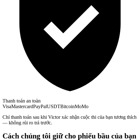
Thanh toán an toàn
Visa
Mastercard
PayPal
USDT
Bitcoin
MoMo
Chỉ thanh toán sau khi Victor xác nhận cuộc thi của bạn tương thích
— không rủi ro trả trước.
Cách chúng tôi giữ cho phiếu bầu của bạn