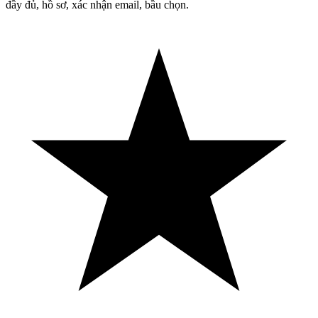
đầy đủ, hồ sơ, xác nhận email, bầu chọn.