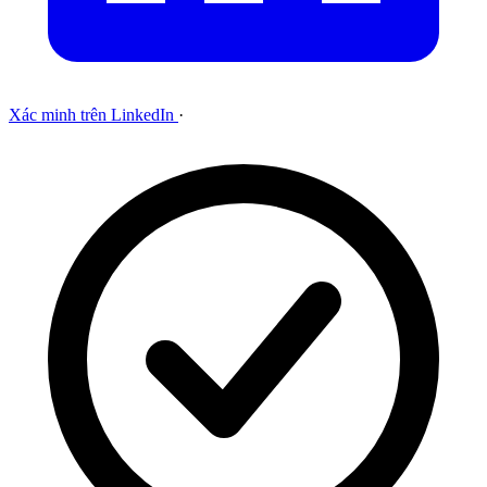
Xác minh trên LinkedIn
·