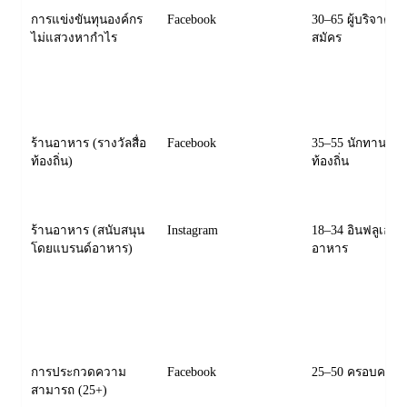
การแข่งขันทุนองค์กร
Facebook
30–65 ผู้บริจาค/
ไม่แสวงหากำไร
สมัคร
ร้านอาหาร (รางวัลสื่อ
Facebook
35–55 นักทานอา
ท้องถิ่น)
ท้องถิ่น
ร้านอาหาร (สนับสนุน
Instagram
18–34 อินฟลูเอนเ
โดยแบรนด์อาหาร)
อาหาร
การประกวดความ
Facebook
25–50 ครอบครัว/
สามารถ (25+)