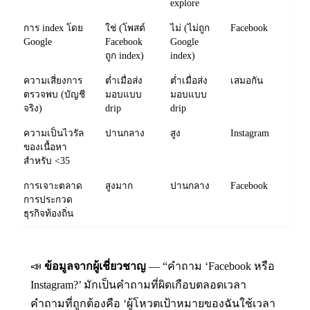
explore
การ index โดย
ใช่ (โพสต์
ไม่ (ไม่ถูก
Facebook
Google
Facebook
Google
ถูก index)
index)
ความเสี่ยงการ
ต่ำเมื่อส่ง
ต่ำเมื่อส่ง
เสมอกัน
ตรวจพบ (บัญชี
มอบแบบ
มอบแบบ
จริง)
drip
drip
ความเป็นไวรัล
ปานกลาง
สูง
Instagram
ของเนื้อหา
สำหรับ <35
การเจาะตลาด
สูงมาก
ปานกลาง
Facebook
การประกวด
ธุรกิจท้องถิ่น
📣
ข้อมูลจากผู้เชี่ยวชาญ
— “คำถาม ‘Facebook หรือ
Instagram?’ มักเป็นคำถามที่ผิดเกือบตลอดเวลา
คำถามที่ถูกต้องคือ ‘ผู้โหวตเป้าหมายของฉันใช้เวลา