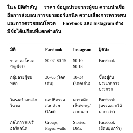
ใน 6 มิติสำคัญ — ราคา ข้อมูลประชากรผู้ชม ความน่าเชื่อ
ถือการส่งมอบ การขยายออร์แกนิค ความเสี่ยงการตรวจพบ
และการตรวจสอบโหวต — Facebook และ Instagram ต่าง
มีข้อได้เปรียบที่แตกต่างกัน
มิติ
Facebook
Instagram
ผู้ชนะ
ราคาต่อโหวต
$0.07–$0.15
$0.10–
Facebook
บัญชีจริง
$0.18
กลุ่มอายุผู้ชม
30–65 (โดด
18–34
ขึ้นอยู่กับ
หลัก
เด่น)
(โดดเด่น)
ประเภทการ
ประกวด
โครงสร้างกลไก
แอปที่ตรวจ
ความคิด
Facebook
โหวต
สอบด้วย
เห็น/story/
(ตรวจสอบได้
OAuth
ภายนอก
มากกว่า)
กลไกการแชร์
Groups,
Stories,
Facebook
ออร์แกนิค
Pages, walls
DMs,
(ยืดหยุ่นกว่า)