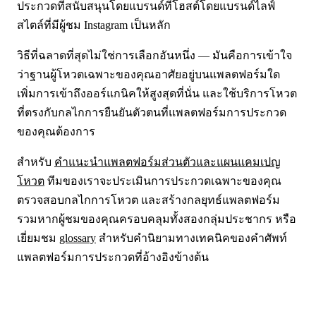
ประกวดที่สนับสนุนโดยแบรนด์ที่โฮสต์โดยแบรนด์ไลฟ์
สไตล์ที่มีผู้ชม Instagram เป็นหลัก
วิธีที่ฉลาดที่สุดไม่ใช่การเลือกอันหนึ่ง — มันคือการเข้าใจ
ว่าฐานผู้โหวตเฉพาะของคุณอาศัยอยู่บนแพลตฟอร์มใด
เพิ่มการเข้าถึงออร์แกนิคให้สูงสุดที่นั่น และใช้บริการโหวต
ที่ตรงกับกลไกการยืนยันตัวตนที่แพลตฟอร์มการประกวด
ของคุณต้องการ
สำหรับ
คำแนะนำแพลตฟอร์มส่วนตัวและแผนแคมเปญ
โหวต
ทีมของเราจะประเมินการประกวดเฉพาะของคุณ
ตรวจสอบกลไกการโหวต และสร้างกลยุทธ์แพลตฟอร์ม
รวมหากผู้ชมของคุณครอบคลุมทั้งสองกลุ่มประชากร หรือ
เยี่ยมชม
glossary
สำหรับคำนิยามทางเทคนิคของคำศัพท์
แพลตฟอร์มการประกวดที่อ้างอิงข้างต้น