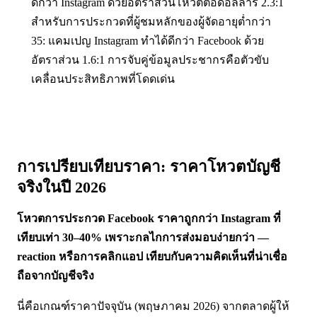
ดีกว่า Instagram ด้วยอัตราส่วนโหวตต่อดอลลาร์ 2.3:1
สำหรับการประกวดที่ผู้ชมหลักของผู้จัดอายุต่ำกว่า
35: แคมเปญ Instagram ทำได้ดีกว่า Facebook ด้วย
อัตราส่วน 1.6:1 การจับคู่ข้อมูลประชากรคือตัวขับ
เคลื่อนประสิทธิภาพที่โดดเด่น
การเปรียบเทียบราคา: ราคาโหวตบัญชี
จริงในปี 2026
โหวตการประกวด Facebook ราคาถูกกว่า Instagram ที่
เทียบเท่า 30–40% เพราะกลไกการส่งมอบง่ายกว่า —
reaction หรือการคลิกแอป เทียบกับความคิดเห็นที่น่าเชื่อ
ถือจากบัญชีจริง
นี่คือเกณฑ์ราคาปัจจุบัน (พฤษภาคม 2026) จากตลาดผู้ให้