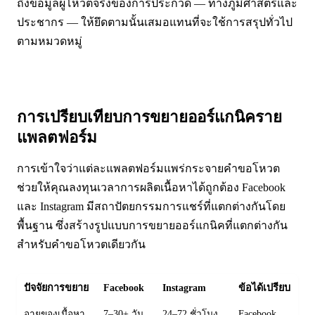
ถึงข้อมูลผู้โหวตจริงของการประกวด — ทางภูมิศาสตร์และ
ประชากร — ให้ยึดตามนั้นเสมอแทนที่จะใช้การสรุปทั่วไป
ตามหมวดหมู่
การเปรียบเทียบการขยายออร์แกนิคราย
แพลตฟอร์ม
การเข้าใจว่าแต่ละแพลตฟอร์มแพร่กระจายคำขอโหวต
ช่วยให้คุณลงทุนเวลาการผลิตเนื้อหาได้ถูกต้อง Facebook
และ Instagram มีสถาปัตยกรรมการแชร์ที่แตกต่างกันโดย
พื้นฐาน ซึ่งสร้างรูปแบบการขยายออร์แกนิคที่แตกต่างกัน
สำหรับคำขอโหวตเดียวกัน
ปัจจัยการขยาย
Facebook
Instagram
ข้อได้เปรียบ
อายุของเนื้อหา
7–30+ วัน
24–72 ชั่วโมง
Facebook