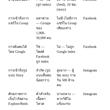
(ถูก index)
(feed), 24 ชม.
(story)
การเข้าถึงการ
มหาศาล
ไม่มี (ไม่มีการ
Facebook
แชร์ใน Group
— Groups
แชร์ใน Group
ของ
เทียบเท่า)
1,000–
50,000 คน
การค้นพบได้
ใช่ —
ไม่ — ไม่ถูก
Facebook
โดย Google
โพสต์
Google index
Facebook
ถูก index
การเข้าถึงรูป
จำกัด (รูป
สูงมาก — ผู้
Instagram
แบบ Story
แบบสั้นพบ
ชม story ราย
น้อยกว่า)
วัน 500 ล้าน
คน
ศักยภาพการ
ต่ำสำหรับ
ปานกลาง —
Instagram
เป็นไวรัลผ่าน
เนื้อหา
หากวิดีโอ
Explore/Reels
โหวต
แข็งแกร่ง