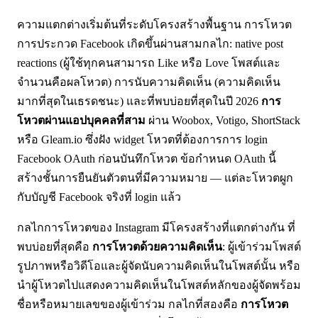
ความแตกต่างเริ่มต้นที่ระดับโครงสร้างพื้นฐาน การโหวต
การประกวด Facebook เกิดขึ้นผ่านสามกลไก: native post
reactions (ผู้ใช้ทุกคนสามารถ Like หรือ Love โพสต์และ
จำนวนคือผลโหวต) การนับความคิดเห็น (ความคิดเห็น
มากที่สุดในเธรดชนะ) และที่พบบ่อยที่สุดในปี 2026
การ
โหวตผ่านแอปบุคคลที่สาม
ผ่าน Woobox, Votigo, ShortStack
หรือ Gleam.io ซึ่งฝัง widget โหวตที่ต้องการการ login
Facebook OAuth ก่อนบันทึกโหวต ข้อกำหนด OAuth นี้
สร้างชั้นการยืนยันตัวตนที่มีความหมาย — แต่ละโหวตผูก
กับบัญชี Facebook จริงที่ login แล้ว
กลไกการโหวตของ Instagram มีโครงสร้างที่แตกต่างกัน ที่
พบบ่อยที่สุดคือ
การโหวตด้วยความคิดเห็น
: ผู้เข้าร่วมโพสต์
รูปภาพหรือวิดีโอและผู้จัดนับความคิดเห็นในโพสต์นั้น หรือ
นำผู้โหวตไปแสดงความคิดเห็นในโพสต์หลักของผู้จัดพร้อม
ชื่อหรือหมายเลขของผู้เข้าร่วม กลไกที่สองคือ
การโหวต