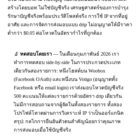
สร้างโดยบอท ไม่ใช่บัญชีจริง เศรษฐศาสตร์ของการบำรุง
รักษาบัญชีจริงพร้อมประวัติโพสต์จริง การใช้ IP จากที่อยู่
อาศัย และการจัดการส่งมอบแบบ drip ไม่อนุญาตให้มีราคา
ต่ำกว่า $0.05 ต่อโหวตในอัตรากำไรที่ถูกต้อง
🔬
ทดสอบโดยเรา
— ในเดือนกุมภาพันธ์ 2026 เรา
ทำการทดสอบ side-by-side ในการประกวดประเภท
เดียวกันสองรายการ: หนึ่งโฮสต์บน Woobox
(Facebook OAuth) และหนึ่งบน Votigo (อนุญาตทั้ง
Facebook หรือ email login) เราส่งมอบโหวตบัญชีจริง
500 คะแนนให้แต่ละรายการด้วยอัตรา drip เดียวกัน
ไม่มีการสอบถามจากผู้จัดในทั้งสองรายการ ทั้งสอง
โปรไฟล์โหวตผ่านการวิเคราะห์ IP ว่าเป็นออร์แกนิค
สรุป: กลไกการยืนยันตัวตนสำคัญน้อยกว่าคุณภาพ
การส่งมอบเมื่อใช้บัญชีจริง