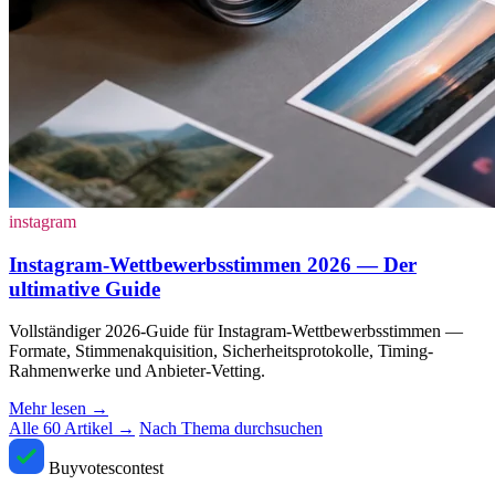
instagram
Instagram-Wettbewerbsstimmen 2026 — Der
ultimative Guide
Vollständiger 2026-Guide für Instagram-Wettbewerbsstimmen —
Formate, Stimmenakquisition, Sicherheitsprotokolle, Timing-
Rahmenwerke und Anbieter-Vetting.
Mehr lesen
→
Alle 60 Artikel →
Nach Thema durchsuchen
Buyvotescontest