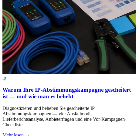
ip
Warum Ihre IP-Abstimmungskampagne gescheitert
ist — und wie man es behebt
Diagnostizieren und beheben Sie gescheiterte IP-
Abstimmungskampagnen — vier Ausfallmodi,
Lieferberichtsanalyse, Anbieterfragen und eine Vor-Kampagnen-
Checkliste.
Mehr lesen
→