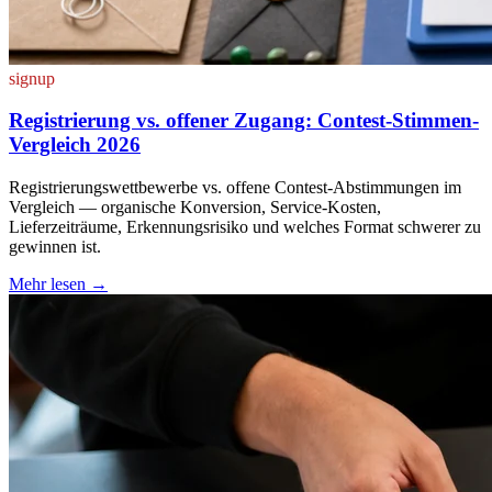
signup
Registrierung vs. offener Zugang: Contest-Stimmen-
Vergleich 2026
Registrierungswettbewerbe vs. offene Contest-Abstimmungen im
Vergleich — organische Konversion, Service-Kosten,
Lieferzeiträume, Erkennungsrisiko und welches Format schwerer zu
gewinnen ist.
Mehr lesen
→