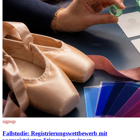
signup
Fallstudie: Registrierungswettbewerb mit