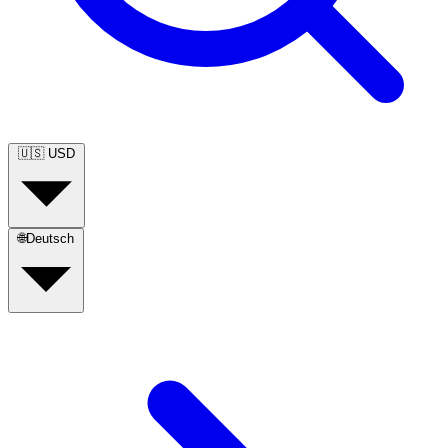
🇺🇸
USD
🌐
Deutsch