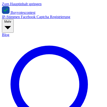
Zum Hauptinhalt springen
Buyvotescontest
IP-Stimmen
Facebook
Captcha
Registrierung
Mehr
Blog