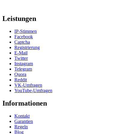
Leistungen
IP-Stimmen
Facebook
Captcha
Registrierung
E-Mail
Twitter
Instagram
Telegram
Quora
Reddit
VK-Umfragen
YouTube-Umfragen
Informationen
Kontakt
Garantien
Regeln
Blog