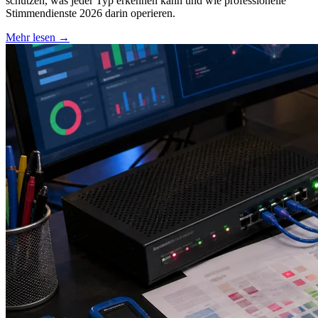
schützen, was jeder Typ erkennen kann und wie professionelle
Stimmendienste 2026 darin operieren.
Mehr lesen
→