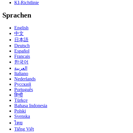
KI-Richtlinie
Sprachen
English
中文
日本語
Deutsch
Español
Français
한국어
العربية
Italiano
Nederlands
Русский
Português
हिन्दी
Türkçe
Bahasa Indonesia
Polski
Svenska
ไทย
Tiếng Việt