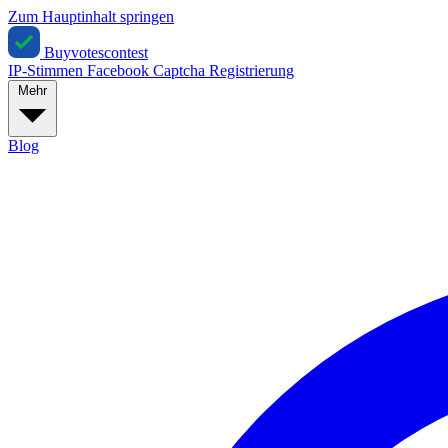
Zum Hauptinhalt springen
Buyvotescontest
IP-Stimmen
Facebook
Captcha
Registrierung
Mehr
Blog