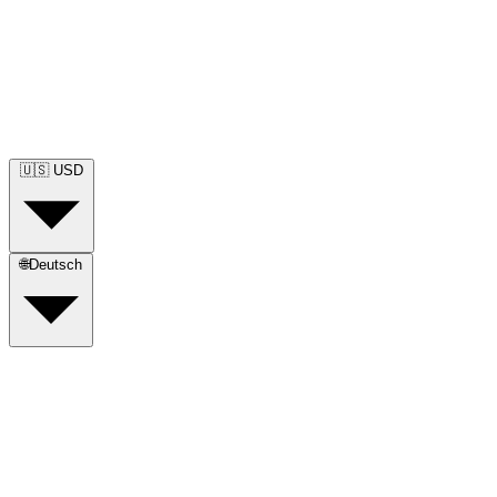
🇺🇸
USD
🌐
Deutsch