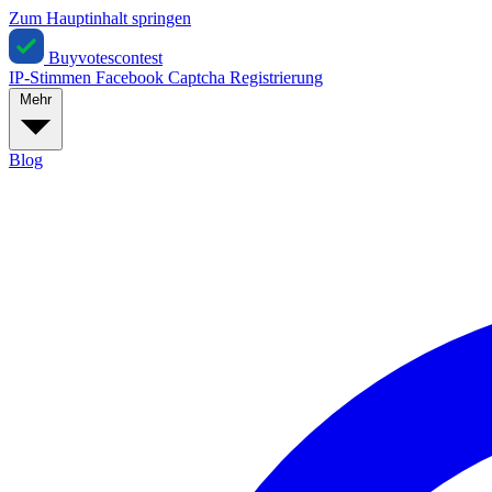
Zum Hauptinhalt springen
Buyvotescontest
IP-Stimmen
Facebook
Captcha
Registrierung
Mehr
Blog