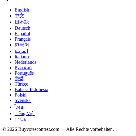
English
中文
日本語
Deutsch
Español
Français
한국어
العربية
Italiano
Nederlands
Русский
Português
हिन्दी
Türkçe
Bahasa Indonesia
Polski
Svenska
ไทย
Tiếng Việt
עברית
© 2026 Buyvotescontest.com — Alle Rechte vorbehalten.