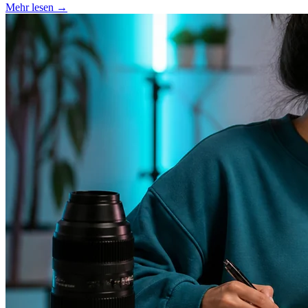
Mehr lesen
→