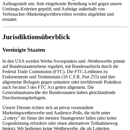
Auftragsstufe um: Jede eingehende Bestellung wird gegen unsere
Umfangs-Kriterien geprüft, und Aufträge außerhalb von
Verbraucher-/Marketingwettbewerben werden abgelehnt und
erstattet.
Jurisdiktionsüberblick
Vereinigte Staaten
In den USA werden Werbe-Sweepstakes und -Wettbewerbe primär
auf Bundesstaatenebene reguliert, mit Bundesaufsicht durch die
Federal Trade Commission (FTC). Die FTC-Leitlinien zu
Endorsements und Testimonials (16 C.F.R. Part 255) und ihre
allgemeine Befugnis gegen unlautere oder irreführende Praktiken
nach Section 5 des FTC Act gelten allgemein. Die
Generalstaatsanwälte der Bundesstaaten haben gleichlaufende
Durchsetzungsbefugnis.
Unsere Dienste richten sich an privat veranstaltete
Marketingwettbewerbe und Audience-Polls, die nicht unter
„Lottery” im Sinne der meisten Staatsgesetze fallen (also keine
Gegenleistung erfordern oder einen alternativen Teilnahmeweg
bieten). Wir bedienen keine Wettbewerbe, die als Lotterien