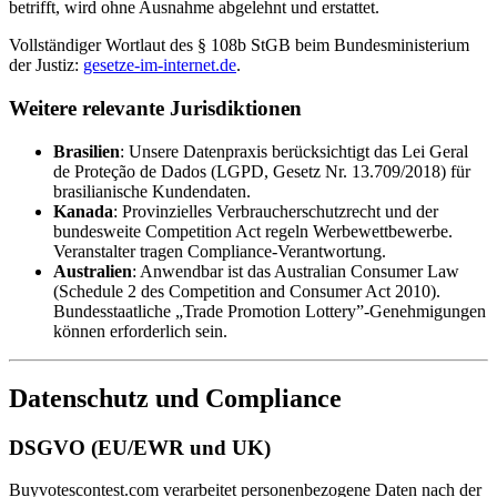
betrifft, wird ohne Ausnahme abgelehnt und erstattet.
Vollständiger Wortlaut des § 108b StGB beim Bundesministerium
der Justiz:
gesetze-im-internet.de
.
Weitere relevante Jurisdiktionen
Brasilien
: Unsere Datenpraxis berücksichtigt das Lei Geral
de Proteção de Dados (LGPD, Gesetz Nr. 13.709/2018) für
brasilianische Kundendaten.
Kanada
: Provinzielles Verbraucherschutzrecht und der
bundesweite Competition Act regeln Werbewettbewerbe.
Veranstalter tragen Compliance-Verantwortung.
Australien
: Anwendbar ist das Australian Consumer Law
(Schedule 2 des Competition and Consumer Act 2010).
Bundesstaatliche „Trade Promotion Lottery”-Genehmigungen
können erforderlich sein.
Datenschutz und Compliance
DSGVO (EU/EWR und UK)
Buyvotescontest.com verarbeitet personenbezogene Daten nach der