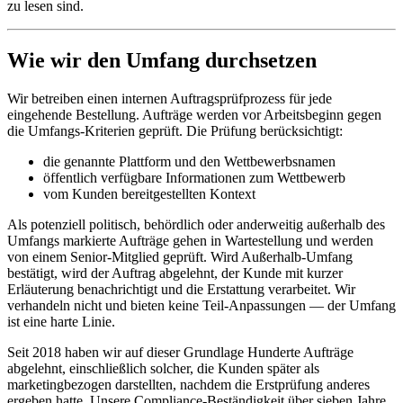
zu lesen sind.
Wie wir den Umfang durchsetzen
Wir betreiben einen internen Auftragsprüfprozess für jede
eingehende Bestellung. Aufträge werden vor Arbeitsbeginn gegen
die Umfangs-Kriterien geprüft. Die Prüfung berücksichtigt:
die genannte Plattform und den Wettbewerbsnamen
öffentlich verfügbare Informationen zum Wettbewerb
vom Kunden bereitgestellten Kontext
Als potenziell politisch, behördlich oder anderweitig außerhalb des
Umfangs markierte Aufträge gehen in Wartestellung und werden
von einem Senior-Mitglied geprüft. Wird Außerhalb-Umfang
bestätigt, wird der Auftrag abgelehnt, der Kunde mit kurzer
Erläuterung benachrichtigt und die Erstattung verarbeitet. Wir
verhandeln nicht und bieten keine Teil-Anpassungen — der Umfang
ist eine harte Linie.
Seit 2018 haben wir auf dieser Grundlage Hunderte Aufträge
abgelehnt, einschließlich solcher, die Kunden später als
marketingbezogen darstellten, nachdem die Erstprüfung anderes
ergeben hatte. Unsere Compliance-Beständigkeit über sieben Jahre