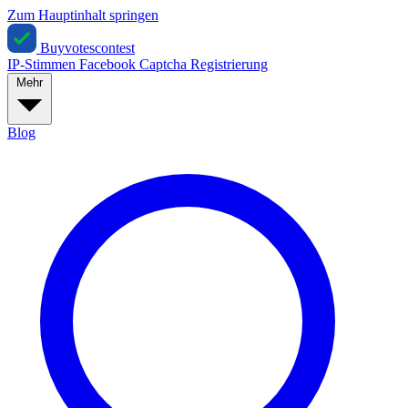
Zum Hauptinhalt springen
Buyvotescontest
IP-Stimmen
Facebook
Captcha
Registrierung
Mehr
Blog