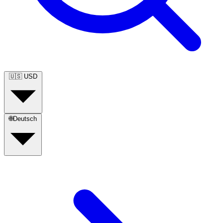
🇺🇸
USD
🌐
Deutsch