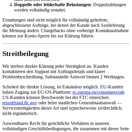
Doppelte oder fehlerhafte Belastungen
: Doppelzahlungen
werden vollständig erstattet.
Erstattungen sind nicht möglich für vollständig gelieferte,
abgeschlossene Aufträge, bei denen der Kunde nach Auslieferung
die Meinung ändert. Chargebacks ohne vorherige Kontaktaufnahme
können zur Konto-Sperre bis zur Klärung führen.
Streitbeilegung
Wir streben direkte Klärung jeder Streitigkeit an. Kunden
kontaktieren den Support mit Auftragsdetails und klarer
Problembeschreibung. Substantielle Antwort binnen 2 Werktagen.
Scheitert die direkte Lösung, ist Eskalation möglich. EU-Kunden
haben Zugang zur EU-OS-Plattform:
ec.europa.eu/consumers/odr
.
US-Kunden können Beschwerde bei der FTC einreichen:
reportfraud.ftc.gov
oder beim staatlichen Generalstaatsanwalt —
Servicestreitigkeiten dieser Art sind typischerweise zivilrechtlich,
nicht regulatorisch.
Anwendbares Recht für gerichtliche Verfahren in unseren
vollständigen Geschäftsbedingungen, die zusammen mit dieser Seite