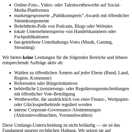
Online-Foto-, Video- oder Talentwettbewerbe auf Social-
Media-Plattformen
markengesponserte „Publikumspreis”-Awards mit öffentlicher
Stimmkomponente
Beliebtheits-Polls von Podcasts, Blogs oder Websites
lokale Unternehmenspreise von Handelskammern oder
Fachpublikationen
fan-getriebene Unterhaltungs-Votes (Musik, Gaming,
Streaming)
Wir bieten
keine
Leistungen für die folgenden Bereiche und lehnen
entsprechende Aufträge aktiv ab:
Wahlen zu öffentlichen Ämtern auf jeder Ebene (Bund, Land,
Region, Kommune)
Referenden oder Bürgerinitiativen
behördliche Lizenzierungs- oder Regulierungsentscheidungen
mit öffentlicher Vote-Beteiligung
Wettbewerbe, die ausdrücklich von einer Finanz-, Wertpapier-
oder Glücksspielbehörde reguliert werden
interne Corporate-Governance-Abstimmungen
(Aktionärsvollmachten, Vorstandswahlen)
Diese Umfangs-Unterscheidung ist nicht beiläufig — sie ist das
Fundament unserer rechtlichen Haltung. Wir setzen sie auf