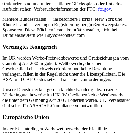
strukturiert sind und unter staatlicher Glücksspiel- oder Lotterie-
Aufsicht stehen. Verbraucherinformation der FTC:
ftc.gov
.
Mehrere Bundesstaaten — insbesondere Florida, New York und
Rhode Island — verlangen Registrierung bei großen Sweepstakes-
Sponsoren. Diese Pflichten liegen beim Veranstalter, nicht bei
Drittdienstleistern wie Buyvotescontest.com.
Vereinigtes Königreich
Im UK werden Werbe-Preiswettbewerbe und Gratisziehungen vom
Gambling Act 2005 reguliert. Wettbewerbe, die einen
Geschicklichkeitsnachweis erfordern und keine Bezahlung
verlangen, fallen in der Regel nicht unter die Lizenzpflichten. Die
ASA- und CAP-Codes setzen Transparenzanforderungen.
Unsere Dienste decken geschicklichkeits- oder gratis-basierte
Marketingwettbewerbe im UK. Wir bedienen keine Wettbewerbe,
die unter dem Gambling Act 2005 Lotterien wären. UK-Veranstalter
sind selbst für ASA/CAP-Compliance verantwortlich.
Europäische Union
In der EU unterliegen Werbewettbewerbe der Richtlinie