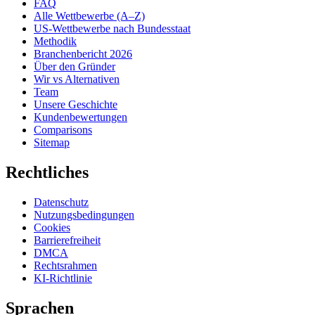
FAQ
Alle Wettbewerbe (A–Z)
US-Wettbewerbe nach Bundesstaat
Methodik
Branchenbericht 2026
Über den Gründer
Wir vs Alternativen
Team
Unsere Geschichte
Kundenbewertungen
Comparisons
Sitemap
Rechtliches
Datenschutz
Nutzungsbedingungen
Cookies
Barrierefreiheit
DMCA
Rechtsrahmen
KI-Richtlinie
Sprachen