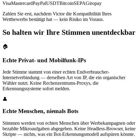
Visa
Mastercard
PayPal
USDT
Bitcoin
SEPA
Giropay
Zahlen Sie erst, nachdem Victor die Kompatibilität Ihres
Wettbewerbs bestätigt hat — kein Risiko im Voraus.
So halten wir Ihre Stimmen unentdeckbar
🏠
Echte Privat- und Mobilfunk-IPs
Jede Stimme stammt von einer echten Endverbraucher-
Internetverbindung — derselben Art von IP, die ein organischer
Wähler nutzt. Keine Rechenzentrums-Proxys, die
Erkennungssysteme sofort melden.
👤
Echte Menschen, niemals Bots
Stimmen werden von echten Menschen über Werbekampagnen oder
bezahlte Mikroaufgaben abgegeben. Keine Headless-Browser, keine
Skripte — nichts, was ein Bot-Erkennungsmodell aufspüren könnte.