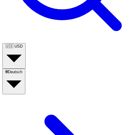
🇺🇸
USD
🌐
Deutsch