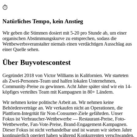
⏱️
Natürliches Tempo, kein Anstieg
Wir geben die Stimmen dosiert mit 5-20 pro Stunde ab, um einer
organischen Abstimmungskurve zu entsprechen, sodass die
Wettbewerbsveranstalter niemals einen verdächtigen Ausschlag aus
einer Quelle sehen.
Über Buyvotescontest
Gegründet 2018 von Victor Williams in Kalifornien. Wir starteten
als Zwei-Personen-Team und halfen lokalen Unternehmen,
Community-Preise zu gewinnen. Acht Jahre später sind wir ein 14-
köpfiges verteiltes Team mit Kampagnen in 80+ Ländern.
Wir nehmen keine politische Arbeit an. Wir nehmen keine
Behördenverträge an. Wir verkaufen nicht an Operationen, die
Plattform-Integrität für Non-Consumer-Ziele gefährden. Unser
Fokus ist Verbraucher-Wettbewerbe — Restaurant-Preise, Foto-
Wettbewerbe, Fan-Vote-Preise, Brand-Engagement-Kampagnen.
Dieser Fokus ist nicht verhandelbar und ist warum wir sieben Jahre
kontinuierlich operiert haben während Konkurrenten verschwanden.