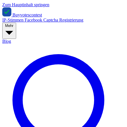
Zum Hauptinhalt springen
Buyvotescontest
IP-Stimmen
Facebook
Captcha
Registrierung
Mehr
Blog