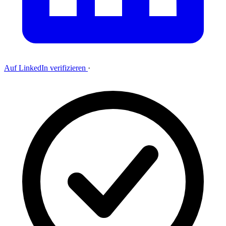
Auf LinkedIn verifizieren
·