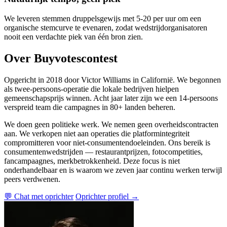
We leveren stemmen druppelsgewijs met 5-20 per uur om een
organische stemcurve te evenaren, zodat wedstrijdorganisatoren
nooit een verdachte piek van één bron zien.
Over Buyvotescontest
Opgericht in 2018 door Victor Williams in Californië. We begonnen
als twee-persoons-operatie die lokale bedrijven hielpen
gemeenschapsprijs winnen. Acht jaar later zijn we een 14-persoons
verspreid team die campagnes in 80+ landen beheren.
We doen geen politieke werk. We nemen geen overheidscontracten
aan. We verkopen niet aan operaties die platformintegriteit
compromitteren voor niet-consumentendoeleinden. Ons bereik is
consumentenwedstrijden — restaurantprijzen, fotocompetities,
fancampaagnes, merkbetrokkenheid. Deze focus is niet
onderhandelbaar en is waarom we zeven jaar continu werken terwijl
peers verdwenen.
💬 Chat met oprichter
Oprichter profiel →