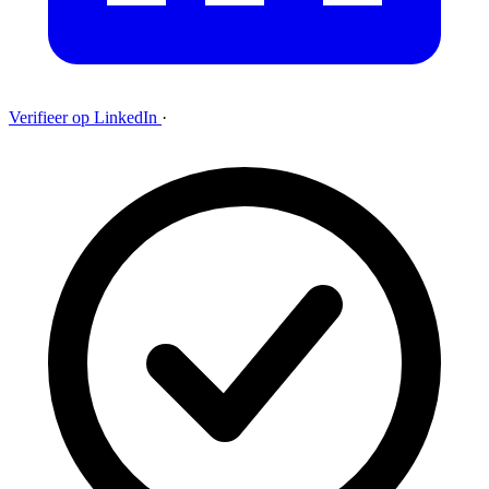
Verifieer op LinkedIn
·