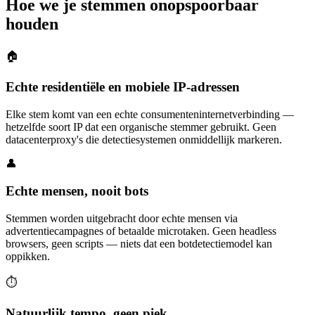
Hoe we je stemmen onopspoorbaar
houden
🏠
Echte residentiële en mobiele IP-adressen
Elke stem komt van een echte consumenteninternetverbinding —
hetzelfde soort IP dat een organische stemmer gebruikt. Geen
datacenterproxy's die detectiesystemen onmiddellijk markeren.
👤
Echte mensen, nooit bots
Stemmen worden uitgebracht door echte mensen via
advertentiecampagnes of betaalde microtaken. Geen headless
browsers, geen scripts — niets dat een botdetectiemodel kan
oppikken.
⏱️
Natuurlijk tempo, geen piek