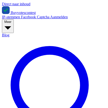
Direct naar inhoud
Buyvotescontest
IP-stemmen
Facebook
Captcha
Aanmelden
Meer
Blog