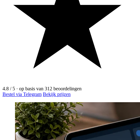
4.8
/ 5
·
op basis van
312
beoordelingen
Bestel via Telegram
Bekijk prijzen