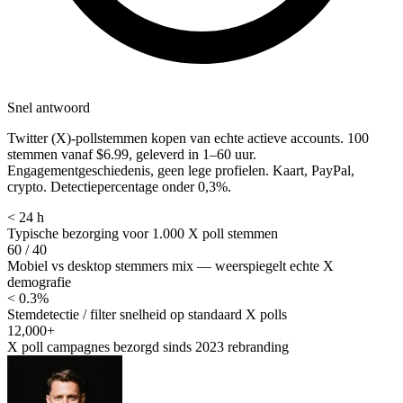
Snel antwoord
Twitter (X)-pollstemmen kopen van echte actieve accounts. 100
stemmen vanaf $6.99, geleverd in 1–60 uur.
Engagementgeschiedenis, geen lege profielen. Kaart, PayPal,
crypto. Detectiepercentage onder 0,3%.
< 24 h
Typische bezorging voor 1.000 X poll stemmen
60 / 40
Mobiel vs desktop stemmers mix — weerspiegelt echte X
demografie
< 0.3%
Stemdetectie / filter snelheid op standaard X polls
12,000+
X poll campagnes bezorgd sinds 2023 rebranding