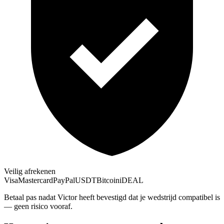
Veilig afrekenen
Visa
Mastercard
PayPal
USDT
Bitcoin
iDEAL
Betaal pas nadat Victor heeft bevestigd dat je wedstrijd compatibel is
— geen risico vooraf.