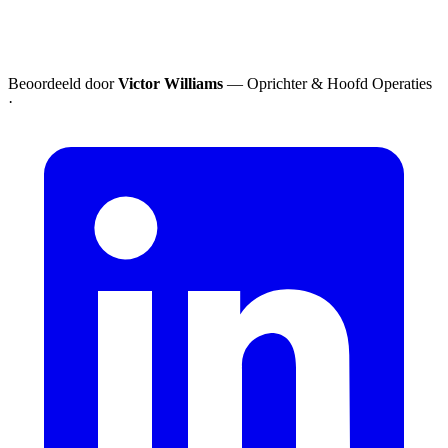
Beoordeeld door
Victor Williams
— Oprichter & Hoofd Operaties
·