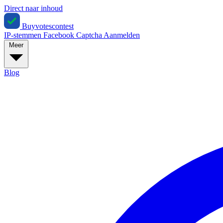
Direct naar inhoud
Buyvotescontest
IP-stemmen
Facebook
Captcha
Aanmelden
Meer
Blog