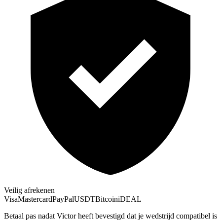
Veilig afrekenen
Visa
Mastercard
PayPal
USDT
Bitcoin
iDEAL
Betaal pas nadat Victor heeft bevestigd dat je wedstrijd compatibel is