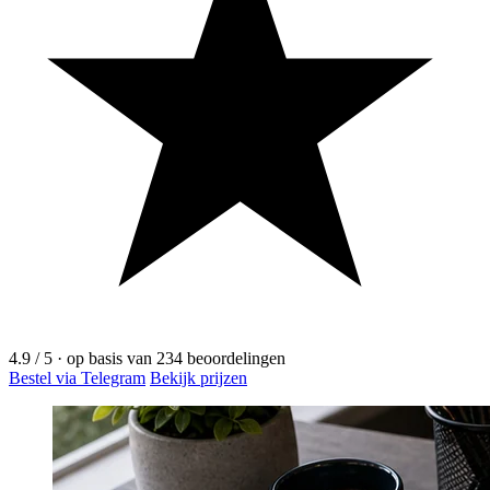
4.9
/ 5
·
op basis van
234
beoordelingen
Bestel via Telegram
Bekijk prijzen