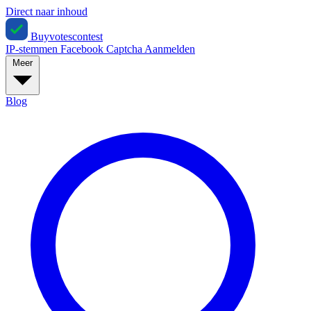
Direct naar inhoud
Buyvotescontest
IP-stemmen
Facebook
Captcha
Aanmelden
Meer
Blog