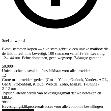
Snel antwoord
E-mailstemmen kopen — elke stem gebruikt een unieke mailbox die
de link in real-time bevestigt. 100 stemmen vanaf $9.99. Levering
12–144 uur. Echte domeinen, geen wegwerp. 7-daagse garantie.
50.000+
Unieke echte postvakken beschikbaar voor alle providers
12
Grote mailproviders gedekt (Gmail, Yahoo, Outlook, Yandex, AOL,
GMX, ProtonMail, iCloud, Web.de, Zoho, Mail.ru, T-Online)
2–12 uur
Typisch latentiebereik van bevestigingsmail dat we bewaken en
klikken
98%+
Bevestigingsklikprocesualsucces voor alle voltooide bestellingen