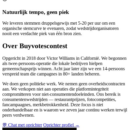
Natuurlijk tempo, geen piek
We leveren stemmen druppelsgewijs met 5-20 per uur om een
organische stemcurve te evenaren, zodat wedstrijdorganisatoren
nooit een verdachte piek van één bron zien.
Over Buyvotescontest
Opgericht in 2018 door Victor Williams in Californië. We begonnen
als twee-persoons-operatie die lokale bedrijven hielpen
gemeenschapsprijs winnen. Acht jaar later zijn we een 14-persoons
verspreid team die campagnes in 80+ landen beheren.
We doen geen politieke werk. We nemen geen overheidscontracten
aan. We verkopen niet aan operaties die platformintegriteit
compromitteren voor niet-consumentendoeleinden. Ons bereik is
consumentenwedstrijden — restaurantprijzen, fotocompetities,
fancampaagnes, merkbetrokkenheid. Deze focus is niet
onderhandelbaar en is waarom we zeven jaar continu werken terwijl
peers verdwenen.
💬 Chat met oprichter
Oprichter profiel →