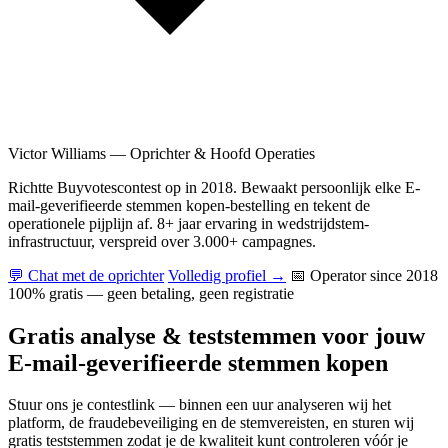
Victor Williams
—
Oprichter & Hoofd Operaties
Richtte Buyvotescontest op in 2018. Bewaakt persoonlijk elke E-
mail-geverifieerde stemmen kopen-bestelling en tekent de
operationele pijplijn af. 8+ jaar ervaring in wedstrijdstem-
infrastructuur, verspreid over 3.000+ campagnes.
💬 Chat met de oprichter
Volledig profiel →
📅 Operator since 2018
100% gratis — geen betaling, geen registratie
Gratis analyse & teststemmen voor jouw
E-mail-geverifieerde stemmen kopen
Stuur ons je contestlink — binnen een uur analyseren wij het
platform, de fraudebeveiliging en de stemvereisten, en sturen wij
gratis teststemmen zodat je de kwaliteit kunt controleren vóór je