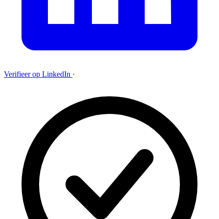
Verifieer op LinkedIn
·