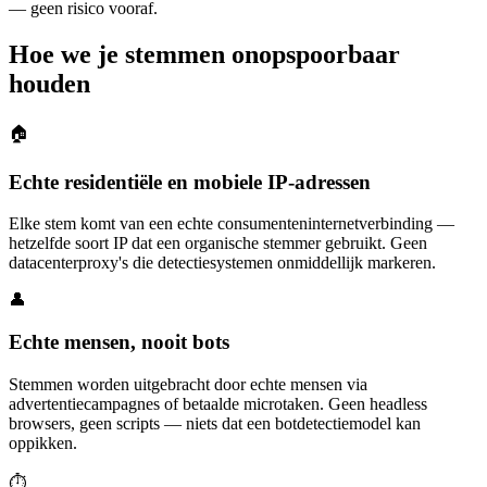
— geen risico vooraf.
Hoe we je stemmen onopspoorbaar
houden
🏠
Echte residentiële en mobiele IP-adressen
Elke stem komt van een echte consumenteninternetverbinding —
hetzelfde soort IP dat een organische stemmer gebruikt. Geen
datacenterproxy's die detectiesystemen onmiddellijk markeren.
👤
Echte mensen, nooit bots
Stemmen worden uitgebracht door echte mensen via
advertentiecampagnes of betaalde microtaken. Geen headless
browsers, geen scripts — niets dat een botdetectiemodel kan
oppikken.
⏱️