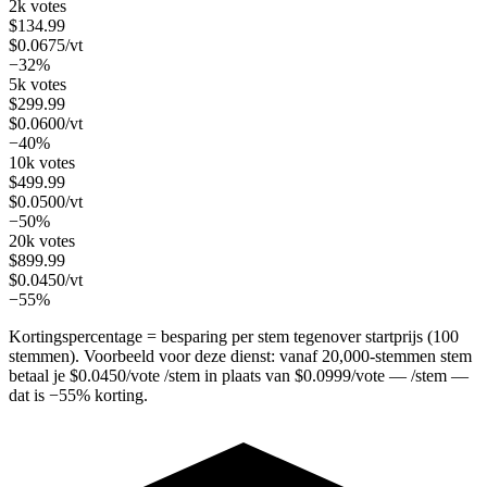
2k votes
$
134.99
$
0.0675
/vt
−32%
5k votes
$
299.99
$
0.0600
/vt
−40%
10k votes
$
499.99
$
0.0500
/vt
−50%
20k votes
$
899.99
$
0.0450
/vt
−55%
Kortingspercentage = besparing per stem tegenover startprijs (100
stemmen). Voorbeeld voor deze dienst: vanaf
20,000
-stemmen stem
betaal je
$
0.0450
/vote
/stem in plaats van
$
0.0999
/vote
— /stem —
dat is
−
55
%
korting.