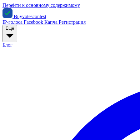
Перейти к основному содержимому
Buyvotescontest
IP-голоса
Facebook
Капча
Регистрация
Ещё
Блог