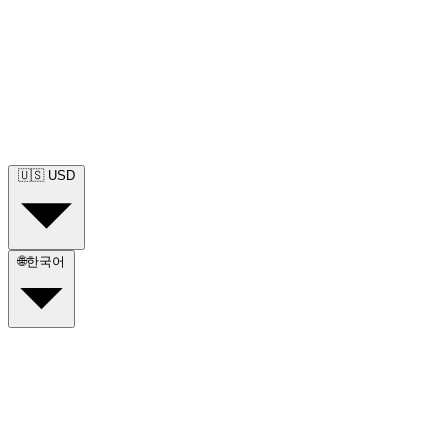
🇺🇸
USD
🌐
한국어