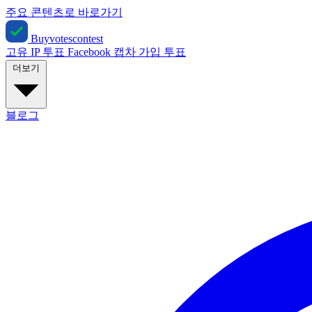
주요 콘텐츠로 바로가기
Buyvotescontest
고유 IP 투표
Facebook
캡차
가입 투표
더보기
블로그