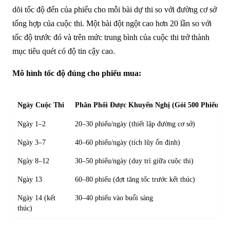
dõi tốc độ đến của phiếu cho mỗi bài dự thi so với đường cơ sở
tổng hợp của cuộc thi. Một bài đột ngột cao hơn 20 lần so với
tốc độ trước đó và trên mức trung bình của cuộc thi trở thành
mục tiêu quét có độ tin cậy cao.
Mô hình tốc độ đúng cho phiếu mua:
Ngày Cuộc Thi
Phân Phối Được Khuyến Nghị (Gói 500 Phiếu)
Ngày 1–2
20–30 phiếu/ngày (thiết lập đường cơ sở)
Ngày 3–7
40–60 phiếu/ngày (tích lũy ổn định)
Ngày 8–12
30–50 phiếu/ngày (duy trì giữa cuộc thi)
Ngày 13
60–80 phiếu (đợt tăng tốc trước kết thúc)
Ngày 14 (kết
30–40 phiếu vào buổi sáng
thúc)