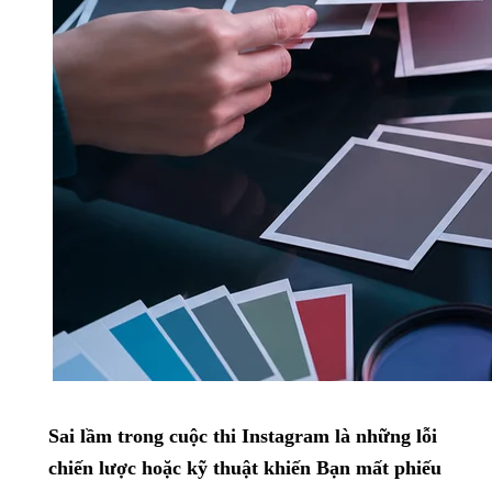
Sai lầm trong cuộc thi Instagram là những lỗi
chiến lược hoặc kỹ thuật khiến Bạn mất phiếu