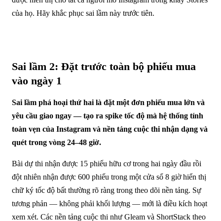
của họ. Hãy khắc phục sai lầm này trước tiên.
Sai lầm 2: Đặt trước toàn bộ phiếu mua
vào ngày 1
Sai lầm phá hoại thứ hai là đặt một đơn phiếu mua lớn và
yêu cầu giao ngay — tạo ra spike tốc độ mà hệ thống tính
toàn vẹn của Instagram và nền tảng cuộc thi nhận dạng và
quét trong vòng 24–48 giờ.
Bài dự thi nhận được 15 phiếu hữu cơ trong hai ngày đầu rồi
đột nhiên nhận được 600 phiếu trong một cửa sổ 8 giờ hiển thị
chữ ký tốc độ bất thường rõ ràng trong theo dõi nền tảng. Sự
tương phản — không phải khối lượng — mới là điều kích hoạt
xem xét. Các nền tảng cuộc thi như Gleam và ShortStack theo