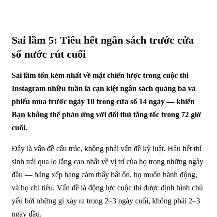
Sai lầm 5: Tiêu hết ngân sách trước cửa
sổ nước rút cuối
Sai lầm tốn kém nhất về mặt chiến lược trong cuộc thi
Instagram nhiều tuần là cạn kiệt ngân sách quảng bá và
phiếu mua trước ngày 10 trong cửa sổ 14 ngày — khiến
Bạn không thể phản ứng với đối thủ tăng tốc trong 72 giờ
cuối.
Đây là vấn đề cấu trúc, không phải vấn đề kỷ luật. Hầu hết thí
sinh trải qua lo lắng cao nhất về vị trí của họ trong những ngày
đầu — bảng xếp hạng cảm thấy bất ổn, họ muốn hành động,
và họ chi tiêu. Vấn đề là động lực cuộc thi được định hình chủ
yếu bởi những gì xảy ra trong 2–3 ngày cuối, không phải 2–3
ngày đầu.