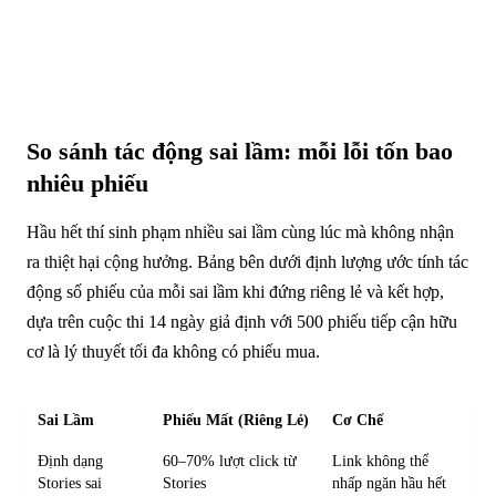
So sánh tác động sai lầm: mỗi lỗi tốn bao
nhiêu phiếu
Hầu hết thí sinh phạm nhiều sai lầm cùng lúc mà không nhận
ra thiệt hại cộng hưởng. Bảng bên dưới định lượng ước tính tác
động số phiếu của mỗi sai lầm khi đứng riêng lẻ và kết hợp,
dựa trên cuộc thi 14 ngày giả định với 500 phiếu tiếp cận hữu
cơ là lý thuyết tối đa không có phiếu mua.
Sai Lầm
Phiếu Mất (Riêng Lẻ)
Cơ Chế
Định dạng
60–70% lượt click từ
Link không thể
Stories sai
Stories
nhấp ngăn hầu hết