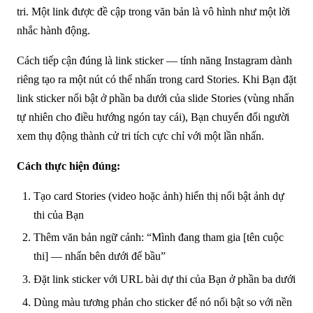
tri. Một link được đề cập trong văn bản là vô hình như một lời
nhắc hành động.
Cách tiếp cận đúng là link sticker — tính năng Instagram dành
riêng tạo ra một nút có thể nhấn trong card Stories. Khi Bạn đặt
link sticker nổi bật ở phần ba dưới của slide Stories (vùng nhấn
tự nhiên cho điều hướng ngón tay cái), Bạn chuyển đổi người
xem thụ động thành cử tri tích cực chỉ với một lần nhấn.
Cách thực hiện đúng:
Tạo card Stories (video hoặc ảnh) hiển thị nổi bật ảnh dự
thi của Bạn
Thêm văn bản ngữ cảnh: “Mình đang tham gia [tên cuộc
thi] — nhấn bên dưới để bầu”
Đặt link sticker với URL bài dự thi của Bạn ở phần ba dưới
Dùng màu tương phản cho sticker để nó nổi bật so với nền