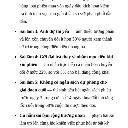
hàng loạt phiếu mua vào ngày đầu kích hoạt kiểm
tra tính toàn vẹn cao gấp 4 lần so với phân phối dần
dần.
Sai lầm 3: Ảnh dự thi yếu
— ảnh thiếu tương phản
và lộn xộn chuyển đổi ít hơn 50% người xem thành
cử tri trong cùng điều kiện quảng bá.
Sai lầm 4: Gửi đại trà thay vì nhắm mục tiêu khi
xin phiếu
— tin nhắn trực tiếp cá nhân hóa chuyển
đổi ở mức 22% so với 3% cho bài đăng công khai.
Sai lầm 5: Không có ngân sách dự phòng cho
giai đoạn cuối
— thí sinh tiêu hết ngân sách phiếu
trước ngày 3 trong cửa sổ 14 ngày thua đối thủ tăng
tốc cuối trong 68% cuộc thi được theo dõi.
Cả năm sai lầm cộng hưởng nhau
— phạm hai sai
lầm trở lên cùng lúc khiến việc phục hồi từ bất kỳ