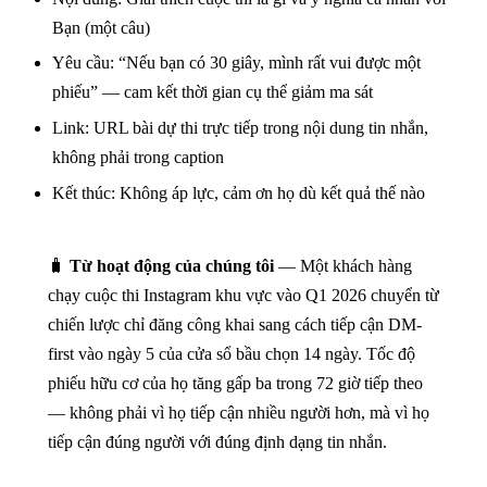
Bạn (một câu)
Yêu cầu: “Nếu bạn có 30 giây, mình rất vui được một
phiếu” — cam kết thời gian cụ thể giảm ma sát
Link: URL bài dự thi trực tiếp trong nội dung tin nhắn,
không phải trong caption
Kết thúc: Không áp lực, cảm ơn họ dù kết quả thế nào
🧳
Từ hoạt động của chúng tôi
— Một khách hàng
chạy cuộc thi Instagram khu vực vào Q1 2026 chuyển từ
chiến lược chỉ đăng công khai sang cách tiếp cận DM-
first vào ngày 5 của cửa sổ bầu chọn 14 ngày. Tốc độ
phiếu hữu cơ của họ tăng gấp ba trong 72 giờ tiếp theo
— không phải vì họ tiếp cận nhiều người hơn, mà vì họ
tiếp cận đúng người với đúng định dạng tin nhắn.