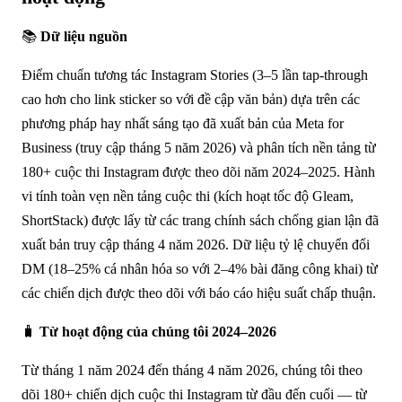
📚
Dữ liệu nguồn
Điểm chuẩn tương tác Instagram Stories (3–5 lần tap-through
cao hơn cho link sticker so với đề cập văn bản) dựa trên các
phương pháp hay nhất sáng tạo đã xuất bản của Meta for
Business (truy cập tháng 5 năm 2026) và phân tích nền tảng từ
180+ cuộc thi Instagram được theo dõi năm 2024–2025. Hành
vi tính toàn vẹn nền tảng cuộc thi (kích hoạt tốc độ Gleam,
ShortStack) được lấy từ các trang chính sách chống gian lận đã
xuất bản truy cập tháng 4 năm 2026. Dữ liệu tỷ lệ chuyển đổi
DM (18–25% cá nhân hóa so với 2–4% bài đăng công khai) từ
các chiến dịch được theo dõi với báo cáo hiệu suất chấp thuận.
🧳
Từ hoạt động của chúng tôi 2024–2026
Từ tháng 1 năm 2024 đến tháng 4 năm 2026, chúng tôi theo
dõi 180+ chiến dịch cuộc thi Instagram từ đầu đến cuối — từ