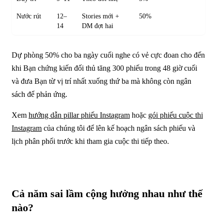
Nước rút
12–
Stories mới +
50%
14
DM đợt hai
Dự phòng 50% cho ba ngày cuối nghe có vẻ cực đoan cho đến
khi Bạn chứng kiến đối thủ tăng 300 phiếu trong 48 giờ cuối
và đưa Bạn từ vị trí nhất xuống thứ ba mà không còn ngân
sách để phản ứng.
Xem
hướng dẫn pillar phiếu Instagram
hoặc
gói phiếu cuộc thi
Instagram
của chúng tôi để lên kế hoạch ngân sách phiếu và
lịch phân phối trước khi tham gia cuộc thi tiếp theo.
Cả năm sai lầm cộng hưởng nhau như thế
nào?