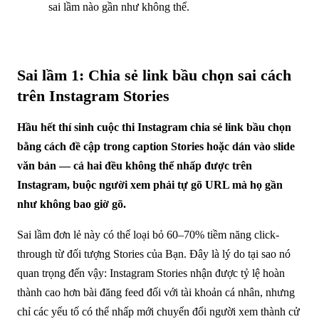
sai lầm nào gần như không thể.
Sai lầm 1: Chia sẻ link bầu chọn sai cách
trên Instagram Stories
Hầu hết thí sinh cuộc thi Instagram chia sẻ link bầu chọn
bằng cách đề cập trong caption Stories hoặc dán vào slide
văn bản — cả hai đều không thể nhấp được trên
Instagram, buộc người xem phải tự gõ URL mà họ gần
như không bao giờ gõ.
Sai lầm đơn lẻ này có thể loại bỏ 60–70% tiềm năng click-
through từ đối tượng Stories của Bạn. Đây là lý do tại sao nó
quan trọng đến vậy: Instagram Stories nhận được tỷ lệ hoàn
thành cao hơn bài đăng feed đối với tài khoản cá nhân, nhưng
chỉ các yếu tố có thể nhấp mới chuyển đổi người xem thành cử