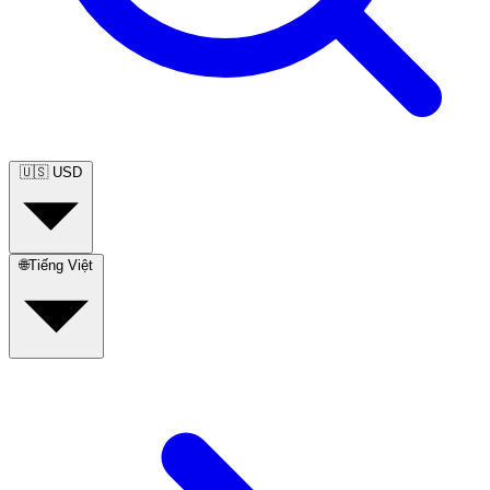
🇺🇸
USD
🌐
Tiếng Việt