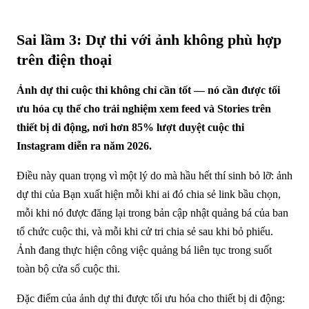
Sai lầm 3: Dự thi với ảnh không phù hợp
trên điện thoại
Ảnh dự thi cuộc thi không chỉ cần tốt — nó cần được tối
ưu hóa cụ thể cho trải nghiệm xem feed và Stories trên
thiết bị di động, nơi hơn 85% lượt duyệt cuộc thi
Instagram diễn ra năm 2026.
Điều này quan trọng vì một lý do mà hầu hết thí sinh bỏ lỡ: ảnh
dự thi của Bạn xuất hiện mỗi khi ai đó chia sẻ link bầu chọn,
mỗi khi nó được đăng lại trong bản cập nhật quảng bá của ban
tổ chức cuộc thi, và mỗi khi cử tri chia sẻ sau khi bỏ phiếu.
Ảnh đang thực hiện công việc quảng bá liên tục trong suốt
toàn bộ cửa sổ cuộc thi.
Đặc điểm của ảnh dự thi được tối ưu hóa cho thiết bị di động: