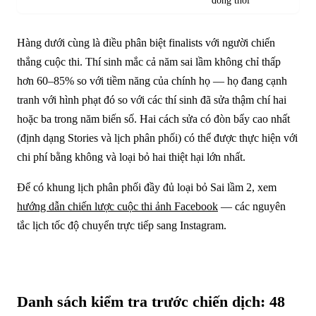
đồng thời
Hàng dưới cùng là điều phân biệt finalists với người chiến
thắng cuộc thi. Thí sinh mắc cả năm sai lầm không chỉ thấp
hơn 60–85% so với tiềm năng của chính họ — họ đang cạnh
tranh với hình phạt đó so với các thí sinh đã sửa thậm chí hai
hoặc ba trong năm biến số. Hai cách sửa có đòn bẩy cao nhất
(định dạng Stories và lịch phân phối) có thể được thực hiện với
chi phí bằng không và loại bỏ hai thiệt hại lớn nhất.
Để có khung lịch phân phối đầy đủ loại bỏ Sai lầm 2, xem
hướng dẫn chiến lược cuộc thi ảnh Facebook
— các nguyên
tắc lịch tốc độ chuyển trực tiếp sang Instagram.
Danh sách kiểm tra trước chiến dịch: 48