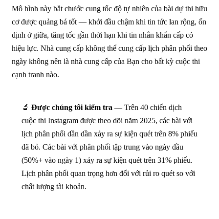
Mô hình này bắt chước cung tốc độ tự nhiên của bài dự thi hữu
cơ được quảng bá tốt — khởi đầu chậm khi tin tức lan rộng, ổn
định ở giữa, tăng tốc gần thời hạn khi tin nhắn khẩn cấp có
hiệu lực. Nhà cung cấp không thể cung cấp lịch phân phối theo
ngày không nên là nhà cung cấp của Bạn cho bất kỳ cuộc thi
cạnh tranh nào.
🔬
Được chúng tôi kiểm tra
— Trên 40 chiến dịch
cuộc thi Instagram được theo dõi năm 2025, các bài với
lịch phân phối dần dần xảy ra sự kiện quét trên 8% phiếu
đã bỏ. Các bài với phân phối tập trung vào ngày đầu
(50%+ vào ngày 1) xảy ra sự kiện quét trên 31% phiếu.
Lịch phân phối quan trọng hơn đối với rủi ro quét so với
chất lượng tài khoản.