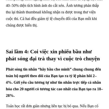
40–50% diện tích hình ảnh do cắt xén. Ảnh tương phản thấp
thu lại thành thumbnail không nhận ra được trong thư viện
cuộc thi. Cả hai đều giảm tỷ lệ chuyển đổi của Bạn mỗi khi
chúng được hiển thị.
Sai lầm 4: Coi việc xin phiếu bầu như
phát sóng đại trà thay vì cuộc trò chuyện
Phát sóng tin nhắn “hãy bầu cho mình” chung chung đến
toàn bộ người theo dõi của Bạn tạo ra tỷ lệ phản hồi 2–
4%. Gửi yêu cầu tương tự như tin nhắn trực tiếp cá nhân
hóa cho 20 người có tương tác cao nhất của Bạn tạo ra 18–
28%.
Toán học rất đơn giản nhưng liên tục bị bỏ qua. Nếu Bạn có