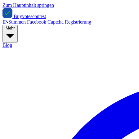
Zum Hauptinhalt springen
Buyvotescontest
IP-Stimmen
Facebook
Captcha
Registrierung
Mehr
Blog