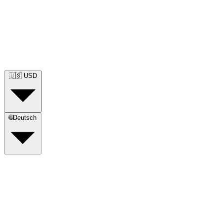
🇺🇸
USD
🌐
Deutsch