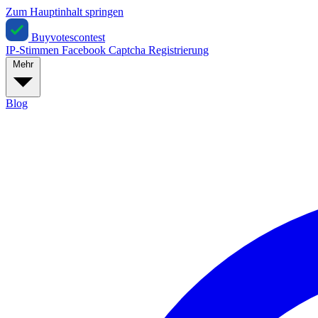
Zum Hauptinhalt springen
Buyvotescontest
IP-Stimmen
Facebook
Captcha
Registrierung
Mehr
Blog