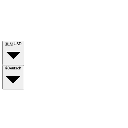
🇺🇸
USD
🌐
Deutsch