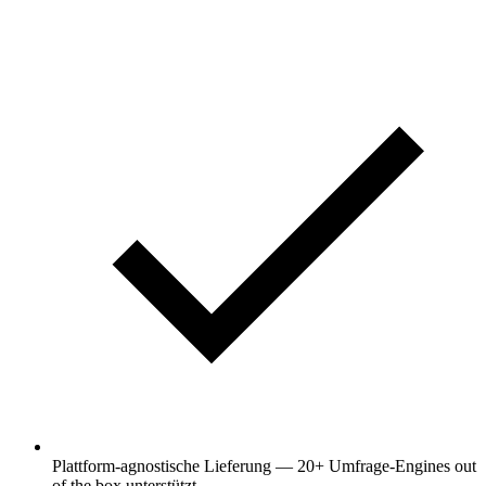
Plattform-agnostische Lieferung — 20+ Umfrage-Engines out
of the box unterstützt