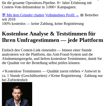
für die gesamte Operations-Pipeline. 8+ Jahre Erfahrung mit
Contest-Vote-Infrastruktur in 3.000+ Kampagnen.
💬 Mit dem Gründer chatten
Vollständiges Profil →
📅 Betreiber
seit 2018
100% kostenlos — keine Zahlung, keine Registrierung
Kostenlose Analyse & Teststimmen für
Ihren Umfragestimmen — jede Plattform
Einfach den Contest-Link einsenden — binnen einer Stunde
analysieren wir die Plattform, das Anti-Fraud-System und die
Abstimmungsregeln, und liefern kostenlose Teststimmen, damit Sie
die Qualität vor der Bestellung selbst prüfen können.
✓
Kostenlose Teststimmen — Qualität zuerst erleben
✓
Antwort in
ca. 1 Stunde (Geschäftszeiten)
✓
Keine Registrierung · Zahlung nur
bei Zufriedenheit