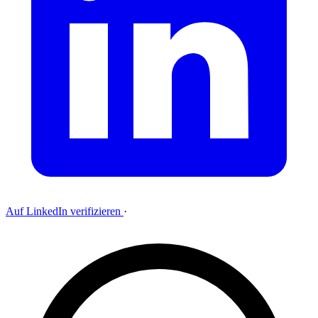
Auf LinkedIn verifizieren
·