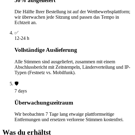
50% ausgeliefert
Die Hälfte Ihrer Bestellung ist auf der Wettbewerbsplattform;
wir überwachen jede Sitzung und passen das Tempo in
Echtzeit an.
✅
12-24 h
Vollständige Auslieferung
Alle Stimmen sind ausgeliefert, zusammen mit einem
Abschlussbericht mit Zeitstempeln, Länderverteilung und IP-
Typen (Festnetz vs. Mobilfunk).
🛡️
7 days
Überwachungszeitraum
Wir beobachten 7 Tage lang etwaige plattformseitige
Entfernungen und ersetzen verlorene Stimmen kostenfrei.
Was du erhältst