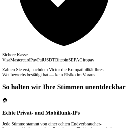
Sichere Kasse
Visa
Mastercard
PayPal
USDT
Bitcoin
SEPA
Giropay
Zahlen Sie erst, nachdem Victor die Kompatibilität Ihres
Wettbewerbs bestätigt hat — kein Risiko im Voraus.
So halten wir Ihre Stimmen unentdeckbar
🏠
Echte Privat- und Mobilfunk-IPs
Jede Stimme stammt von einer echten Endverbraucher-