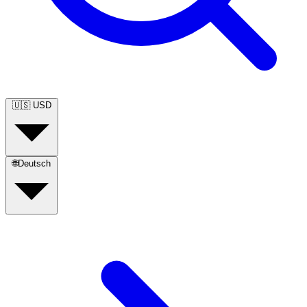
🇺🇸
USD
🌐
Deutsch