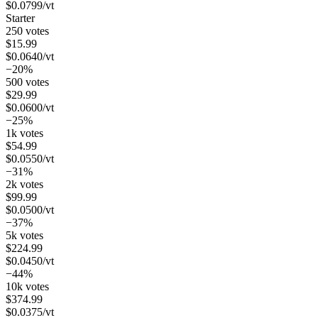
$
0.0799
/vt
Starter
250 votes
$
15.99
$
0.0640
/vt
−20%
500 votes
$
29.99
$
0.0600
/vt
−25%
1k votes
$
54.99
$
0.0550
/vt
−31%
2k votes
$
99.99
$
0.0500
/vt
−37%
5k votes
$
224.99
$
0.0450
/vt
−44%
10k votes
$
374.99
$
0.0375
/vt