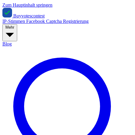
Zum Hauptinhalt springen
Buyvotescontest
IP-Stimmen
Facebook
Captcha
Registrierung
Mehr
Blog