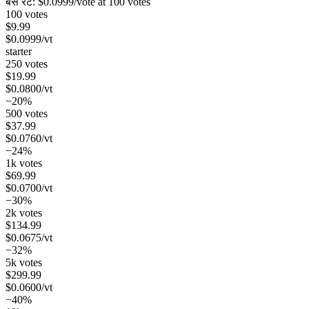
बेस रेट:
$
0.0999
/vote
at 100 votes
100 votes
$
9.99
$
0.0999
/vt
starter
250 votes
$
19.99
$
0.0800
/vt
−20%
500 votes
$
37.99
$
0.0760
/vt
−24%
1k votes
$
69.99
$
0.0700
/vt
−30%
2k votes
$
134.99
$
0.0675
/vt
−32%
5k votes
$
299.99
$
0.0600
/vt
−40%