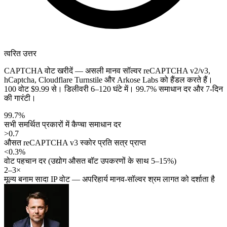
त्वरित उत्तर
CAPTCHA वोट खरीदें — असली मानव सॉल्वर reCAPTCHA v2/v3,
hCaptcha, Cloudflare Turnstile और Arkose Labs को हैंडल करते हैं।
100 वोट $9.99 से। डिलीवरी 6–120 घंटे में। 99.7% समाधान दर और 7-दिन
की गारंटी।
99.7%
सभी समर्थित प्रकारों में कैप्चा समाधान दर
>0.7
औसत reCAPTCHA v3 स्कोर प्रति सत्र प्राप्त
<0.3%
वोट पहचान दर (उद्योग औसत बॉट उपकरणों के साथ 5–15%)
2–3×
मूल्य बनाम सादा IP वोट — अपरिहार्य मानव-सॉल्वर श्रम लागत को दर्शाता है