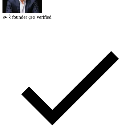
हमारे founder द्वारा verified