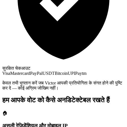
सुरक्षित चेकआउट
Visa
Mastercard
PayPal
USDT
Bitcoin
UPI
Paytm
केवल तभी भुगतान करें जब Victor आपकी प्रतियोगिता के संगत होने की पुष्टि
कर दे — कोई अग्रिम जोखिम नहीं।
हम आपके वोट को कैसे अनडिटेक्टेबल रखते हैं
🏠
असली रेज़िडेंशियल और मोबाइल IP