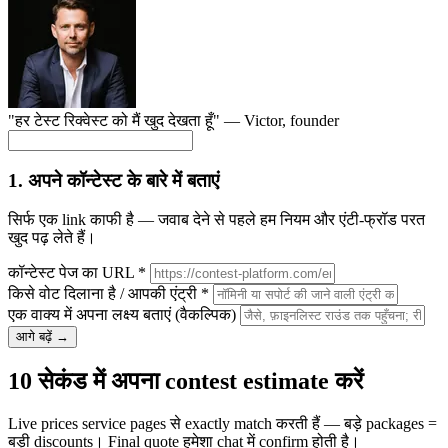
"हर टेस्ट रिक्वेस्ट को मैं खुद देखता हूँ" —
Victor
, founder
1. अपने कॉन्टेस्ट के बारे में बताएं
सिर्फ एक link काफी है — जवाब देने से पहले हम नियम और एंटी-फ्रॉड परत
खुद पढ़ लेते हैं।
कॉन्टेस्ट पेज का URL
*
किसे वोट दिलाना है / आपकी एंट्री
*
एक वाक्य में अपना लक्ष्य बताएं
(वैकल्पिक)
आगे बढ़ें →
10 सेकंड में अपना contest estimate करें
Live prices service pages से exactly match करती हैं — बड़े packages =
बड़ी discounts। Final quote हमेशा chat में confirm होती है।