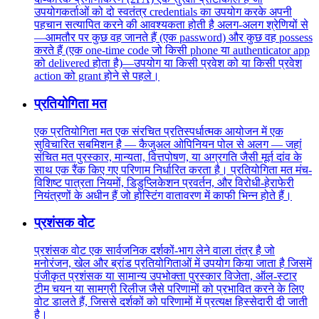
उपयोगकर्ताओं को दो स्वतंत्र credentials का उपयोग करके अपनी
पहचान सत्यापित करने की आवश्यकता होती है अलग-अलग श्रेणियों से
—आमतौर पर कुछ वह जानते हैं (एक password) और कुछ वह possess
करते हैं (एक one-time code जो किसी phone या authenticator app
को delivered होता है)—उपयोग या किसी प्रवेश को या किसी प्रवेश
action को grant होने से पहले।
प्रतियोगिता मत
एक प्रतियोगिता मत एक संरचित प्रतिस्पर्धात्मक आयोजन में एक
सुविचारित सबमिशन है — कैजुअल ओपिनियन पोल से अलग — जहां
संचित मत पुरस्कार, मान्यता, वित्तपोषण, या अग्रगति जैसी मूर्त दांव के
साथ एक रैंक किए गए परिणाम निर्धारित करता है। प्रतियोगिता मत मंच-
विशिष्ट पात्रता नियमों, डिडुप्लिकेशन प्रवर्तन, और विरोधी-हेराफेरी
नियंत्रणों के अधीन हैं जो होस्टिंग वातावरण में काफी भिन्न होते हैं।
प्रशंसक वोट
प्रशंसक वोट एक सार्वजनिक दर्शकों-भाग लेने वाला तंत्र है जो
मनोरंजन, खेल और ब्रांड प्रतियोगिताओं में उपयोग किया जाता है जिसमें
पंजीकृत प्रशंसक या सामान्य उपभोक्ता पुरस्कार विजेता, ऑल-स्टार
टीम चयन या सामग्री रिलीज जैसे परिणामों को प्रभावित करने के लिए
वोट डालते हैं, जिससे दर्शकों को परिणामों में प्रत्यक्ष हिस्सेदारी दी जाती
है।