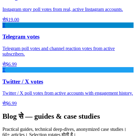
Instagram story poll votes from real, active Instagram accounts.
से
$19.00
T
Telegram votes
Telegram poll votes and channel reaction votes from active
subscribers.
से
$6.99
T
Twitter / X votes
Twitter / X poll votes from active accounts with engagement history.
से
$6.99
Blog से — guides & case studies
Practical guides, technical deep-dives, anonymized case studies।
60+ articles। Selection rotates होती है।