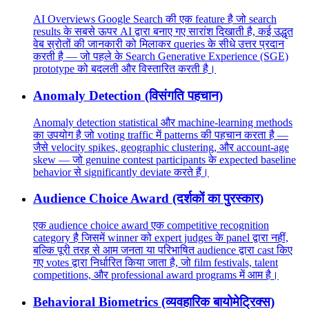
AI Overviews Google Search की एक feature है जो search
results के सबसे ऊपर AI द्वारा बनाए गए सारांश दिखाती है, कई उद्धृत
वेब स्रोतों की जानकारी को मिलाकर queries के सीधे उत्तर प्रदान
करती है — जो पहले के Search Generative Experience (SGE)
prototype को बदलती और विस्तारित करती है।
Anomaly Detection (विसंगति पहचान)
Anomaly detection statistical और machine-learning methods
का उपयोग है जो voting traffic में patterns की पहचान करता है —
जैसे velocity spikes, geographic clustering, और account-age
skew — जो genuine contest participants के expected baseline
behavior से significantly deviate करते हैं।
Audience Choice Award (दर्शकों का पुरस्कार)
एक audience choice award एक competitive recognition
category है जिसमें winner को expert judges के panel द्वारा नहीं,
बल्कि पूरी तरह से आम जनता या परिभाषित audience द्वारा cast किए
गए votes द्वारा निर्धारित किया जाता है, जो film festivals, talent
competitions, और professional award programs में आम है।
Behavioral Biometrics (व्यवहारिक बायोमेट्रिक्स)