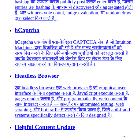
hashtag का उपयोग करके publicly post करके enter करते हैं, जिसमें
entries उस hashtag के माध्यम से discovered और aggregated होती
हैं, और winners vote count, judge evaluation, या random draw
द्वारा select किए जाते हैं।
hCaptcha
hCaptcha एक गोपनीयता-केंद्रित CAPTCHA सेवा है जो Intuition
Machines द्वारा विकसित की गई है और मानव उपयोगकर्ताओं को
सत्यापित करने के लिए छवि-वर्गीकरण चुनौतियों को प्रस्तुत करती है
जबकि वेबसाइट संचालकों को जेनरेट किए गए लेबल डेटा के लिए
राजस्व साझा करने का विकल्प प्रदान करती है।
Headless Browser
एक headless browser एक web browser है जो graphical user
interface के बिना operate करता है, JavaScript execute करता है,
pages render करता है, और programmatically web content के
साथ interact करता है — आमतौर पर automated testing, web
scraping, और bot traffic में उपयोग किया जाता है, जिसे anti-fraud
systems specifically detect करने के लिए designed हैं।
Helpful Content Update