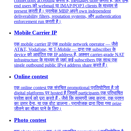
connections accepting करती है, messages store करती है, और उन्हें
end users को webmail या IMAP/POP3 clients के माध्यम से
present करती है। प्रत्येक MBP अपने own independent
deliverability filters, reputation systems, और authentication
enforcement run करती है।
Mobile Carrier IP
एक mobile carrier IP एक mobile network operator — जैसे
AT&T, Vodafone, या T-Mobile — द्वारा एक subscriber के
device को आवंटित एक IP address है, अक्सर carrier-grade NAT
infrastructure के माध्यम से जहां कई subscribers एक साथ एक
single outbound public IPv4 address share करते हैं।
Online contest
एक online contest एक संरचित promotional प्रतियोगिता है जो
digital platforms पर hosted है जिसमें participants एक परिभाषित
प्रवेश कार्य को पूरा करते हैं - जैसे कि सामग्री जमा करना, एक प्रश्न
का उत्तर देना, या एक वोट डालना - प्रायोजक द्वारा दिया गया prize
जीतने का मौका पाने के लिए।
Photo contest