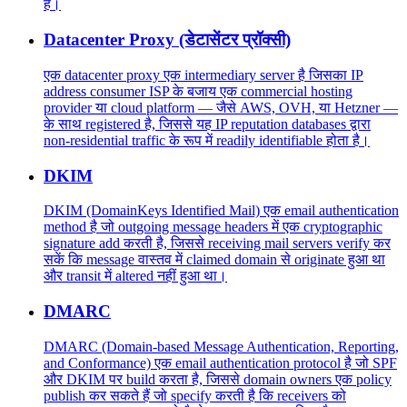
है।
Datacenter Proxy (डेटासेंटर प्रॉक्सी)
एक datacenter proxy एक intermediary server है जिसका IP
address consumer ISP के बजाय एक commercial hosting
provider या cloud platform — जैसे AWS, OVH, या Hetzner —
के साथ registered है, जिससे यह IP reputation databases द्वारा
non-residential traffic के रूप में readily identifiable होता है।
DKIM
DKIM (DomainKeys Identified Mail) एक email authentication
method है जो outgoing message headers में एक cryptographic
signature add करती है, जिससे receiving mail servers verify कर
सकें कि message वास्तव में claimed domain से originate हुआ था
और transit में altered नहीं हुआ था।
DMARC
DMARC (Domain-based Message Authentication, Reporting,
and Conformance) एक email authentication protocol है जो SPF
और DKIM पर build करता है, जिससे domain owners एक policy
publish कर सकते हैं जो specify करती है कि receivers को