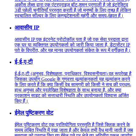
अर्कोस लैब्स द्वारा एक एंटरप्राइज़ बॉट-शमन प्रणाली है जो इंटरेक्टिव
3डी पहेली चुनौतियाँ प्रस्तुत करती है जो मनुष्यों के लिए तुच्छ हैं लेकिन
स्वचालित सॉल्वर के लिए कम्प्यूटेशनली महंगी और समय-खपत हैं।
आवासीय IP
आवासीय IP एक इंटरनेट प्रोटोकॉल पता है जो एक सेवा प्रदाता द्वारा
एक घर या व्यक्तिगत उपयोगकर्ता को जारी किया जाता है, डेटासेंटर IP
पते के विपरीत, और यह मानव उपयोगकर्ता संकेत के रूप में वर्गीकृत है।
ई-ई-ए-टी
ई-ई-ए-टी (अनुभव, विशेषज्ञता, प्राधिकार, विश्वसनीयता) वह रूपरेखा है
जिसका उपयोग Google के गुणवत्ता मूल्यांकनकर्ता यह मूल्यांकन करने
के लिए करते हैं कि क्या किसी वेब सामग्री को किसी ने सच की प्रथम-
हाथ अनुभव और प्रलेखित विशेषज्ञता के साथ बनाया है, और क्या
प्रकाशन साइट को सत्ताधारी स्थिति और उपयोगकर्ता विश्वास अर्जित
किए हैं।
ईमेल पुष्टिकरण वोट
ईमेल पुष्टिकरण वोट एक प्रतियोगिता प्रस्तुति है जिसे क्लिक करने के
समय लंबित स्थिति में रखा जाता है और केवल तभी वैध मानी जाती है जब
मतदाता को प्रदान किए गए ईमेल पते पर भेजे गए अद्वितीय एकल-उपयोग