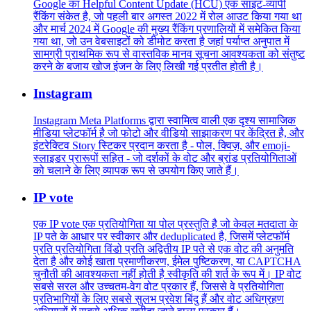
Google का Helpful Content Update (HCU) एक साइट-व्यापी
रैंकिंग संकेत है, जो पहली बार अगस्त 2022 में रोल आउट किया गया था
और मार्च 2024 में Google की मुख्य रैंकिंग प्रणालियों में समेकित किया
गया था, जो उन वेबसाइटों को डीमोट करता है जहां पर्याप्त अनुपात में
सामग्री प्राथमिक रूप से वास्तविक मानव सूचना आवश्यकता को संतुष्ट
करने के बजाय खोज इंजन के लिए लिखी गई प्रतीत होती है।
Instagram
Instagram Meta Platforms द्वारा स्वामित्व वाली एक दृश्य सामाजिक
मीडिया प्लेटफॉर्म है जो फोटो और वीडियो साझाकरण पर केंद्रित है, और
इंटरेक्टिव Story स्टिकर प्रदान करता है - पोल, क्विज़, और emoji-
स्लाइडर प्रारूपों सहित - जो दर्शकों के वोट और ब्रांड प्रतियोगिताओं
को चलाने के लिए व्यापक रूप से उपयोग किए जाते हैं।
IP vote
एक IP vote एक प्रतियोगिता या पोल प्रस्तुति है जो केवल मतदाता के
IP पते के आधार पर स्वीकार और deduplicated है, जिसमें प्लेटफॉर्म
प्रति प्रतियोगिता विंडो प्रति अद्वितीय IP पते से एक वोट की अनुमति
देता है और कोई खाता प्रमाणीकरण, ईमेल पुष्टिकरण, या CAPTCHA
चुनौती की आवश्यकता नहीं होती है स्वीकृति की शर्त के रूप में। IP वोट
सबसे सरल और उच्चतम-वेग वोट प्रकार हैं, जिससे वे प्रतियोगिता
प्रतिभागियों के लिए सबसे सुलभ प्रवेश बिंदु हैं और वोट अधिग्रहण