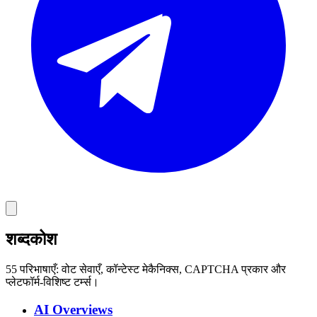
शब्दकोश
55 परिभाषाएँ: वोट सेवाएँ, कॉन्टेस्ट मेकैनिक्स, CAPTCHA प्रकार और
प्लेटफॉर्म-विशिष्ट टर्म्स।
AI Overviews