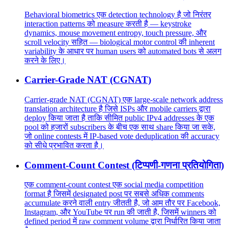
Behavioral biometrics एक detection technology है जो निरंतर
interaction patterns को measure करती है — keystroke
dynamics, mouse movement entropy, touch pressure, और
scroll velocity सहित — biological motor control की inherent
variability के आधार पर human users को automated bots से अलग
करने के लिए।
Carrier-Grade NAT (CGNAT)
Carrier-grade NAT (CGNAT) एक large-scale network address
translation architecture है जिसे ISPs और mobile carriers द्वारा
deploy किया जाता है ताकि सीमित public IPv4 addresses के एक
pool को हजारों subscribers के बीच एक साथ share किया जा सके,
जो online contests में IP-based vote deduplication की accuracy
को सीधे प्रभावित करता है।
Comment-Count Contest (टिप्पणी-गणना प्रतियोगिता)
एक comment-count contest एक social media competition
format है जिसमें designated post पर सबसे अधिक comments
accumulate करने वाली entry जीतती है, जो आम तौर पर Facebook,
Instagram, और YouTube पर run की जाती है, जिसमें winners को
defined period में raw comment volume द्वारा निर्धारित किया जाता