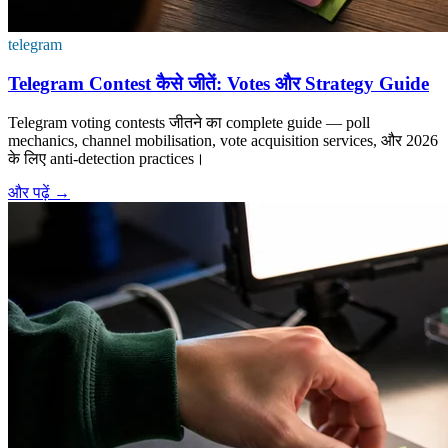
telegram
Telegram Contest कैसे जीतें: Votes और Strategy Guide
Telegram voting contests जीतने का complete guide — poll
mechanics, channel mobilisation, vote acquisition services, और 2026
के लिए anti-detection practices।
और पढ़ें
→