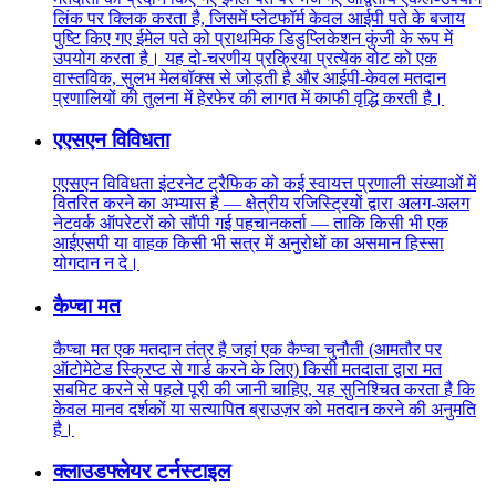
लिंक पर क्लिक करता है, जिसमें प्लेटफॉर्म केवल आईपी पते के बजाय
पुष्टि किए गए ईमेल पते को प्राथमिक डिडुप्लिकेशन कुंजी के रूप में
उपयोग करता है। यह दो-चरणीय प्रक्रिया प्रत्येक वोट को एक
वास्तविक, सुलभ मेलबॉक्स से जोड़ती है और आईपी-केवल मतदान
प्रणालियों की तुलना में हेरफेर की लागत में काफी वृद्धि करती है।
एएसएन विविधता
एएसएन विविधता इंटरनेट ट्रैफिक को कई स्वायत्त प्रणाली संख्याओं में
वितरित करने का अभ्यास है — क्षेत्रीय रजिस्ट्रियों द्वारा अलग-अलग
नेटवर्क ऑपरेटरों को सौंपी गई पहचानकर्ता — ताकि किसी भी एक
आईएसपी या वाहक किसी भी सत्र में अनुरोधों का असमान हिस्सा
योगदान न दे।
कैप्चा मत
कैप्चा मत एक मतदान तंत्र है जहां एक कैप्चा चुनौती (आमतौर पर
ऑटोमेटेड स्क्रिप्ट से गार्ड करने के लिए) किसी मतदाता द्वारा मत
सबमिट करने से पहले पूरी की जानी चाहिए, यह सुनिश्चित करता है कि
केवल मानव दर्शकों या सत्यापित ब्राउज़र को मतदान करने की अनुमति
है।
क्लाउडफ्लेयर टर्नस्टाइल