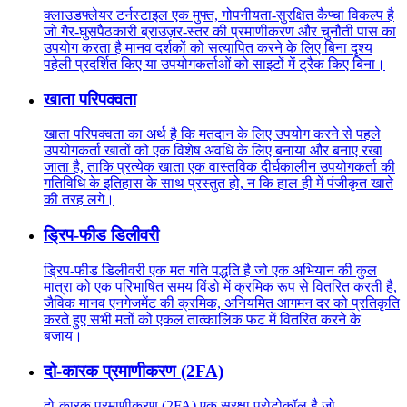
क्लाउडफ्लेयर टर्नस्टाइल एक मुफ्त, गोपनीयता-सुरक्षित कैप्चा विकल्प है
जो गैर-घुसपैठकारी ब्राउज़र-स्तर की प्रमाणीकरण और चुनौती पास का
उपयोग करता है मानव दर्शकों को सत्यापित करने के लिए बिना दृश्य
पहेली प्रदर्शित किए या उपयोगकर्ताओं को साइटों में ट्रैक किए बिना।
खाता परिपक्वता
खाता परिपक्वता का अर्थ है कि मतदान के लिए उपयोग करने से पहले
उपयोगकर्ता खातों को एक विशेष अवधि के लिए बनाया और बनाए रखा
जाता है, ताकि प्रत्येक खाता एक वास्तविक दीर्घकालीन उपयोगकर्ता की
गतिविधि के इतिहास के साथ प्रस्तुत हो, न कि हाल ही में पंजीकृत खाते
की तरह लगे।
ड्रिप-फीड डिलीवरी
ड्रिप-फीड डिलीवरी एक मत गति पद्धति है जो एक अभियान की कुल
मात्रा को एक परिभाषित समय विंडो में क्रमिक रूप से वितरित करती है,
जैविक मानव एनगेजमेंट की क्रमिक, अनियमित आगमन दर को प्रतिकृति
करते हुए सभी मतों को एकल तात्कालिक फट में वितरित करने के
बजाय।
दो-कारक प्रमाणीकरण (2FA)
दो-कारक प्रमाणीकरण (2FA) एक सुरक्षा प्रोटोकॉल है जो