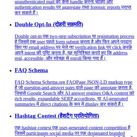
unauthenticated mail को कैसे handle करना चाहिए और
authentication results पर aggregate तथा forensic reports प्राप्त
कर सकते हैं।
Double Opt-In (दोहरी सहमति)
Double opt-in एक two-step subscription या registration process
है जिसमें एक user पहले form submit करता है और फिर अपने प्रदान
किए गए email address पर भेजे गए verification link पर click करके
अपने intent की पुष्टि करता है, यह सुनिश्चित करते हुए कि address
real, accessible, और स्वेच्छा से enroll किया गया है।
FAQ Schema
FAQ Schema Schema.org FAQPage JSON-LD markup type
है जो question-and-answer pairs वाले page को annotate करता है,
जिससे Google Search और AI answer engines Q&A content को
rich results, expandable SERP accordions, या AI-generated
summaries में direct citations के रूप में display कर सकते हैं।
Hashtag Contest (हैशटैग प्रतियोगिता)
एक hashtag contest एक user-generated content competition है
जिसमें participants social media पर एक designated branded