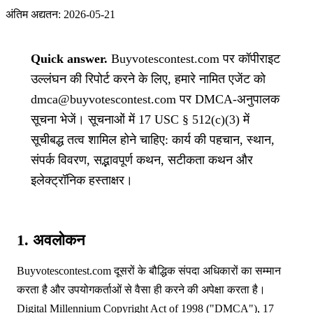
अंतिम अद्यतन:
2026-05-21
Quick answer.
Buyvotescontest.com पर कॉपीराइट
उल्लंघन की रिपोर्ट करने के लिए, हमारे नामित एजेंट को
dmca@buyvotescontest.com
पर DMCA-अनुपालक
सूचना भेजें। सूचनाओं में 17 USC § 512(c)(3) में
सूचीबद्ध तत्व शामिल होने चाहिए: कार्य की पहचान, स्थान,
संपर्क विवरण, सद्भावपूर्ण कथन, सटीकता कथन और
इलेक्ट्रॉनिक हस्ताक्षर।
1. अवलोकन
Buyvotescontest.com दूसरों के बौद्धिक संपदा अधिकारों का सम्मान
करता है और उपयोगकर्ताओं से वैसा ही करने की अपेक्षा करता है।
Digital Millennium Copyright Act of 1998 ("DMCA"), 17