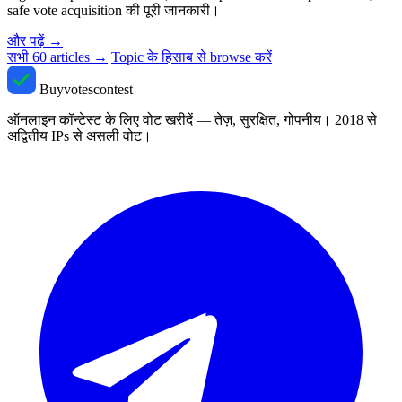
safe vote acquisition की पूरी जानकारी।
और पढ़ें
→
सभी 60 articles →
Topic के हिसाब से browse करें
Buyvotescontest
ऑनलाइन कॉन्टेस्ट के लिए वोट खरीदें — तेज़, सुरक्षित, गोपनीय। 2018 से
अद्वितीय IPs से असली वोट।