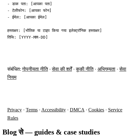
- डाक पता: [आपका पता]

- टेलीफोन: [आपका फोन]

- ईमेल: [आपका ईमेल]

हस्ताक्षर: [भौतिक या टाइप किया गया इलेक्ट्रॉनिक हस्ताक्षर]

तिथि: [YYYY-MM-DD]
संबंधित:
गोपनीयता नीति
·
सेवा की शर्तें
·
कुकी नीति
·
अभिगम्यता
·
सेवा
नियम
Privacy
·
Terms
·
Accessibility
·
DMCA
·
Cookies
·
Service
Rules
Blog से — guides & case studies