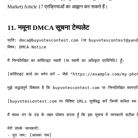
Market) Article 17 प्रक्रियाओं का आह्वान कर सकते हैं।
11. नमूना DMCA सूचना टेम्पलेट
प्रति: 
dmca@buyvotescontest.com
 (या 
buyvotescontest@yand
विषय: DMCA Notice

मैं निम्नलिखित का कॉपीराइट स्वामी (या स्वामी का अधिकृत प्रतिनिधि) हूँ:

[कॉपीराइट कार्य का वर्णन करें — जैसे "https://example.com/my-
मुझे सद्भावपूर्ण विश्वास है कि buyvotescontest.com पर निम्नलिखित सामग्र
[buyvotescontest.com पर विशिष्ट URLs सूचीबद्ध करें जिनमें कथित रूप से
मैं शपथ भंग के दंड के तहत घोषणा करता हूँ कि इस सूचना में जानकारी सटीक है
मेरी संपर्क जानकारी:

- पूरा नाम: [आपका नाम]
