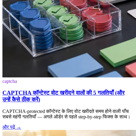
captcha
CAPTCHA कॉन्टेस्ट वोट खरीदने वालों की 5 गलतियाँ (और
उन्हें कैसे ठीक करें)
CAPTCHA-protected कॉन्टेस्ट के लिए वोट खरीदते समय होने वाली पाँच
सबसे महंगी गलतियाँ — अगले ऑर्डर से पहले step-by-step फिक्स के साथ।
और पढ़ें
→