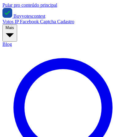
Pular pro conteúdo principal
Buyvotescontest
Votos IP
Facebook
Captcha
Cadastro
Mais
Blog