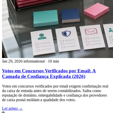
Jan 29, 2026
informational
· 10 min
Votos em Concursos Verificados por Email: A
Camada de Confiança Explicada (2026)
Votos em concursos verificados por email exigem confirmação real
da caixa de entrada antes de serem contabilizados. Saiba como
reputação de domínio, entregabilidade e confiança dos provedores
de caixa postal moldam a qualidade dos votos.
Ler artigo →