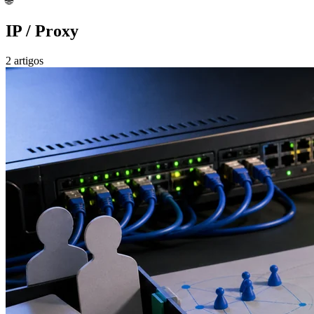
🌐
IP / Proxy
2 artigos