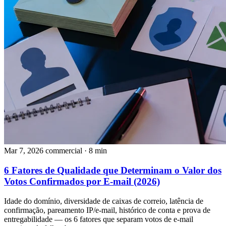
Mar 7, 2026
commercial
· 8 min
6 Fatores de Qualidade que Determinam o Valor dos
Votos Confirmados por E-mail (2026)
Idade do domínio, diversidade de caixas de correio, latência de
confirmação, pareamento IP/e-mail, histórico de conta e prova de
entregabilidade — os 6 fatores que separam votos de e-mail