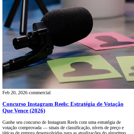
Feb 20, 2026
commercial
Concurso Instagram Reels: Estratégia de Votação
Que Vence (2026)
Ganhe seu concurso de Instagram Reels com uma estratégia de
votação comprovada — sinais de classificação, níveis de preço e
táticas de entrega desenvolvidas para as atualizações do algoritmo