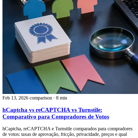
Feb 13, 2026
comparison
· 8 min
hCaptcha vs reCAPTCHA vs Turnstile:
Comparativo para Compradores de Votos
hCaptcha, reCAPTCHA e Turnstile comparados para compradores
de votos: taxas de aprovação, fricção, privacidade, preços e qual