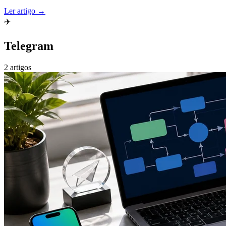
Ler artigo →
✈️
Telegram
2 artigos