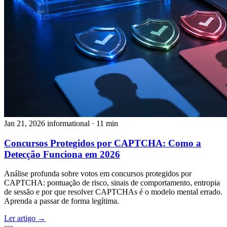
Jan 21, 2026
informational
· 11 min
Concursos Protegidos por CAPTCHA: Como a
Detecção Funciona em 2026
Análise profunda sobre votos em concursos protegidos por
CAPTCHA: pontuação de risco, sinais de comportamento, entropia
de sessão e por que resolver CAPTCHAs é o modelo mental errado.
Aprenda a passar de forma legítima.
Ler artigo →