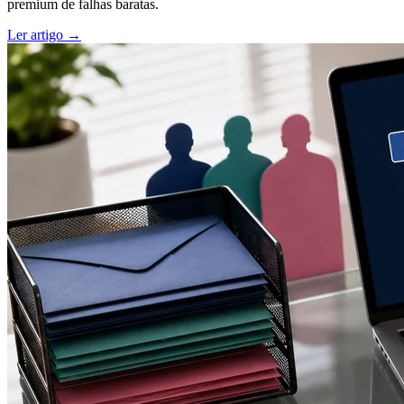
premium de falhas baratas.
Ler artigo →