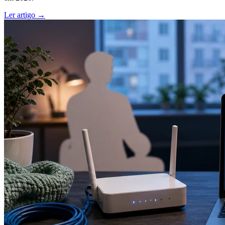
Ler artigo →