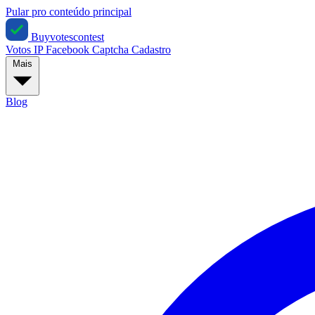
Pular pro conteúdo principal
Buyvotescontest
Votos IP
Facebook
Captcha
Cadastro
Mais
Blog