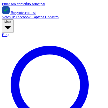
Pular pro conteúdo principal
Buyvotescontest
Votos IP
Facebook
Captcha
Cadastro
Mais
Blog