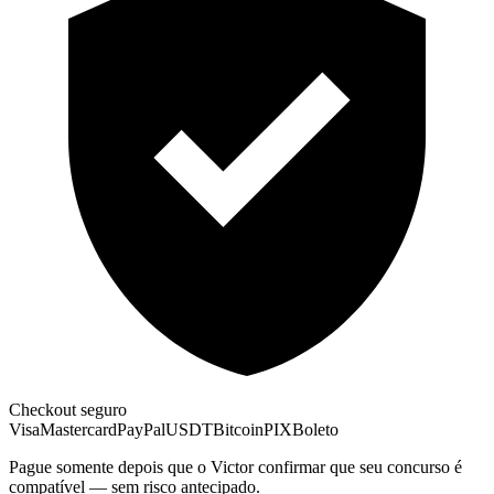
Checkout seguro
Visa
Mastercard
PayPal
USDT
Bitcoin
PIX
Boleto
Pague somente depois que o Victor confirmar que seu concurso é
compatível — sem risco antecipado.