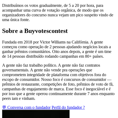
Distribuímos os votos gradualmente, de 5 a 20 por hora, para
acompanhar uma curva de votação orgânica, de modo que os
organizadores do concurso nunca vejam um pico suspeito vindo de
uma única fonte.
Sobre a Buyvotescontest
Fundada em 2018 por Victor Williams na Califórnia. A gente
começou como operação de 2 pessoas ajudando negócios locais a
ganhar prêmios comunitários. Oito anos depois, a gente é um time
de 14 pessoas distribuído rodando campanhas em 80+ países.
A gente não faz trabalho político. A gente não faz contratos
governamentais. A gente não vende pra operações que
comprometem integridade de plataforma com objetivos fora do
escopo de consumidor. Nosso foco é concursos de consumidor —
prêmios de restaurante, competições de foto, prêmios de voto de fã,
campanhas de engajamento de marca. Esse foco é inegociável e é
por isso que a gente operou continuamente durante 7 anos enquanto
peers iam e vinham.
💬 Conversa com o fundador
Perfil do fundador ?