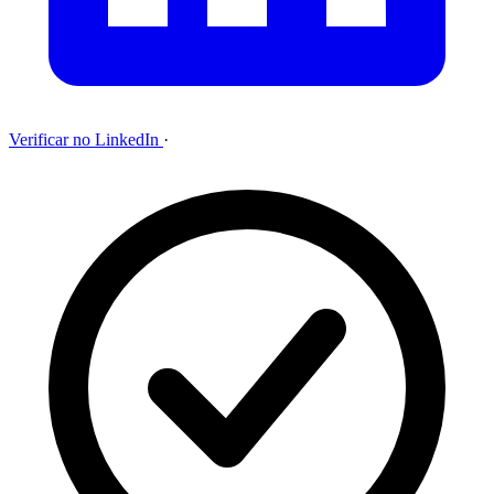
Verificar no LinkedIn
·