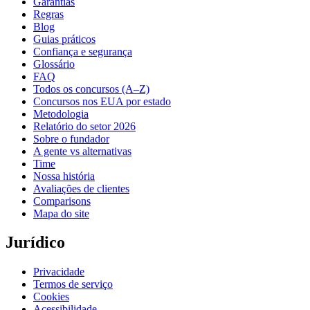
Garantias
Regras
Blog
Guias práticos
Confiança e segurança
Glossário
FAQ
Todos os concursos (A–Z)
Concursos nos EUA por estado
Metodologia
Relatório do setor 2026
Sobre o fundador
A gente vs alternativas
Time
Nossa história
Avaliações de clientes
Comparisons
Mapa do site
Jurídico
Privacidade
Termos de serviço
Cookies
Acessibilidade