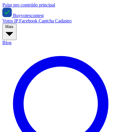
Pular pro conteúdo principal
Buyvotescontest
Votos IP
Facebook
Captcha
Cadastro
Mais
Blog