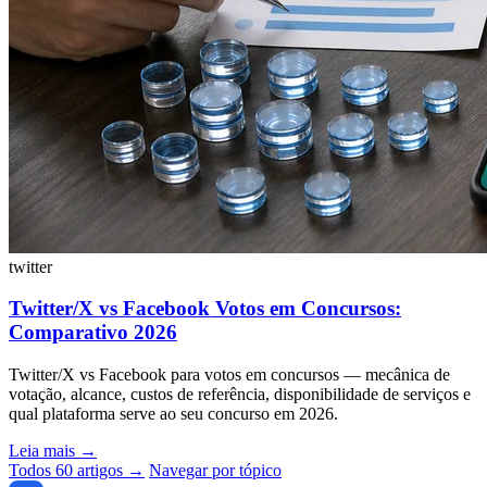
twitter
Twitter/X vs Facebook Votos em Concursos:
Comparativo 2026
Twitter/X vs Facebook para votos em concursos — mecânica de
votação, alcance, custos de referência, disponibilidade de serviços e
qual plataforma serve ao seu concurso em 2026.
Leia mais
→
Todos 60 artigos →
Navegar por tópico