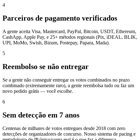
4
Parceiros de pagamento verificados
A gente aceita Visa, Mastercard, PayPal, Bitcoin, USDT, Ethereum,
CashApp, Apple Pay, e 25+ métodos regionais (Pix, iDEAL, BLIK,
UPI, MoMo, Swish, Bizum, Postepay, Papara, Mada).
5
Reembolso se não entregar
Se a gente não conseguir entregar os votos combinados no prazo
combinado (extremamente raro), a gente reembolsa tudo ou faz um
novo pedido grátis — você escolhe.
6
Sem detecção em 7 anos
Centenas de milhares de votos entregues desde 2018 com zero
detecções de organizadores de concurso. Nosso sistema de pacing e
metodologia de IP único/conta real é o que faz a diferença.