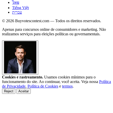
ไทย
Tiếng Việt
עברית
© 2026 Buyvotescontest.com — Todos os direitos reservados.
Apenas para concursos online de consumidores e marketing. Não
realizamos serviços para eleições políticas ou governamentais.
Cookies e rastreamento.
Usamos cookies mínimos para o
funcionamento do site. Ao continuar, você aceita. Veja nossa
Política
de Privacidade
,
Política de Cookies
e
termos
.
Reject
Aceitar