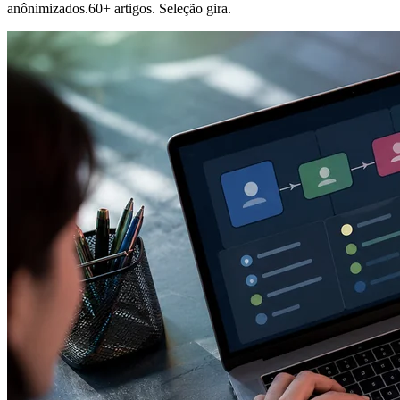
anônimizados.60+ artigos. Seleção gira.