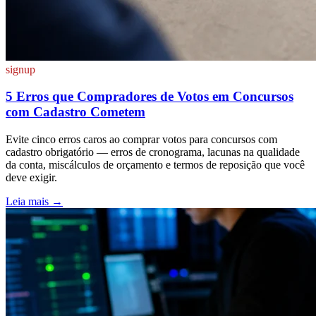
signup
5 Erros que Compradores de Votos em Concursos
com Cadastro Cometem
Evite cinco erros caros ao comprar votos para concursos com
cadastro obrigatório — erros de cronograma, lacunas na qualidade
da conta, miscálculos de orçamento e termos de reposição que você
deve exigir.
Leia mais
→