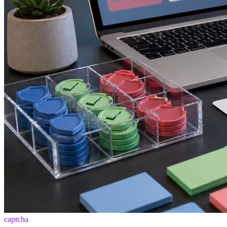
captcha