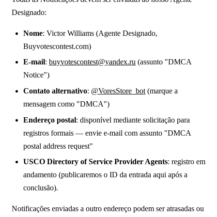
Designado:
Nome
: Victor Williams (Agente Designado,
Buyvotescontest.com)
E-mail
:
buyvotescontest@yandex.ru
(assunto "DMCA
Notice")
Contato alternativo
:
@VoresStore_bot
(marque a
mensagem como "DMCA")
Endereço postal
: disponível mediante solicitação para
registros formais — envie e-mail com assunto "DMCA
postal address request"
USCO Directory of Service Provider Agents
: registro em
andamento (publicaremos o ID da entrada aqui após a
conclusão).
Notificações enviadas a outro endereço podem ser atrasadas ou