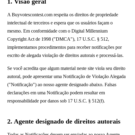
1. Visão geral
A Buyvotescontest.com respeita os direitos de propriedade
intelectual de terceiros e espera que os usuários façam o
mesmo. Em conformidade com o Digital Millennium
Copyright Act de 1998 ("DMCA"), 17 U.S.C. § 512,
implementamos procedimentos para receber notificações por
escrito de alegada violação de direitos autorais e processá-las.
Se você acredita que algum material neste site viola seu direito
autoral, pode apresentar uma Notificação de Violação Alegada
("Notificação") ao nosso agente designado abaixo. Falsas
declarações em uma Notificação podem resultar em
responsabilidade por danos sob 17 U.S.C. § 512(f).
2. Agente designado de direitos autorais
Todas as Notificações devem ser enviadas ao nosso Agente