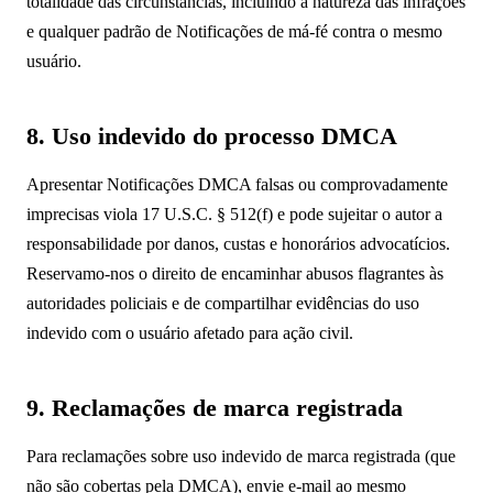
totalidade das circunstâncias, incluindo a natureza das infrações
e qualquer padrão de Notificações de má-fé contra o mesmo
usuário.
8. Uso indevido do processo DMCA
Apresentar Notificações DMCA falsas ou comprovadamente
imprecisas viola 17 U.S.C. § 512(f) e pode sujeitar o autor a
responsabilidade por danos, custas e honorários advocatícios.
Reservamo-nos o direito de encaminhar abusos flagrantes às
autoridades policiais e de compartilhar evidências do uso
indevido com o usuário afetado para ação civil.
9. Reclamações de marca registrada
Para reclamações sobre uso indevido de marca registrada (que
não são cobertas pela DMCA), envie e-mail ao mesmo