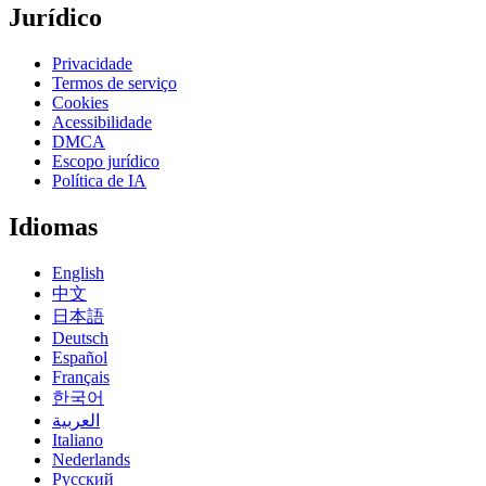
Jurídico
Privacidade
Termos de serviço
Cookies
Acessibilidade
DMCA
Escopo jurídico
Política de IA
Idiomas
English
中文
日本語
Deutsch
Español
Français
한국어
العربية
Italiano
Nederlands
Русский