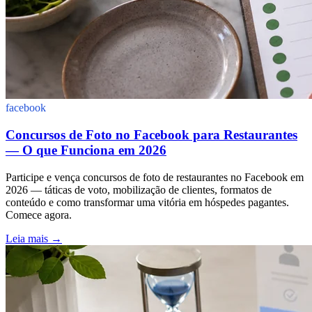
facebook
Concursos de Foto no Facebook para Restaurantes
— O que Funciona em 2026
Participe e vença concursos de foto de restaurantes no Facebook em
2026 — táticas de voto, mobilização de clientes, formatos de
conteúdo e como transformar uma vitória em hóspedes pagantes.
Comece agora.
Leia mais
→