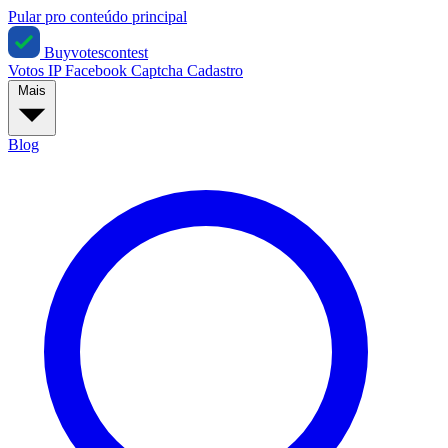
Pular pro conteúdo principal
Buyvotescontest
Votos IP
Facebook
Captcha
Cadastro
Mais
Blog