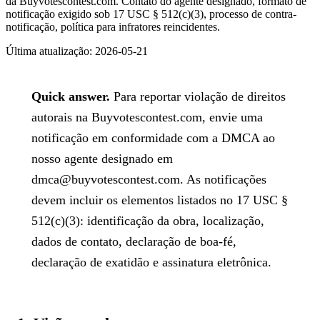
da Buyvotescontest.com. Contato do agente designado, formato de
notificação exigido sob 17 USC § 512(c)(3), processo de contra-
notificação, política para infratores reincidentes.
Última atualização:
2026-05-21
Quick answer.
Para reportar violação de direitos
autorais na Buyvotescontest.com, envie uma
notificação em conformidade com a DMCA ao
nosso agente designado em
dmca@buyvotescontest.com
. As notificações
devem incluir os elementos listados no 17 USC §
512(c)(3): identificação da obra, localização,
dados de contato, declaração de boa-fé,
declaração de exatidão e assinatura eletrônica.