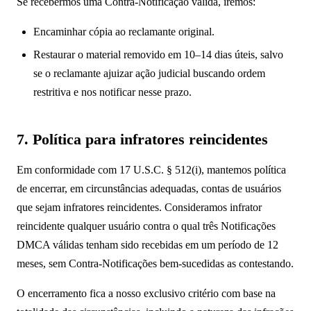
Se recebermos uma Contra-Notificação válida, iremos:
Encaminhar cópia ao reclamante original.
Restaurar o material removido em 10–14 dias úteis, salvo
se o reclamante ajuizar ação judicial buscando ordem
restritiva e nos notificar nesse prazo.
7. Política para infratores reincidentes
Em conformidade com 17 U.S.C. § 512(i), mantemos política
de encerrar, em circunstâncias adequadas, contas de usuários
que sejam infratores reincidentes. Consideramos infrator
reincidente qualquer usuário contra o qual três Notificações
DMCA válidas tenham sido recebidas em um período de 12
meses, sem Contra-Notificações bem-sucedidas as contestando.
O encerramento fica a nosso exclusivo critério com base na