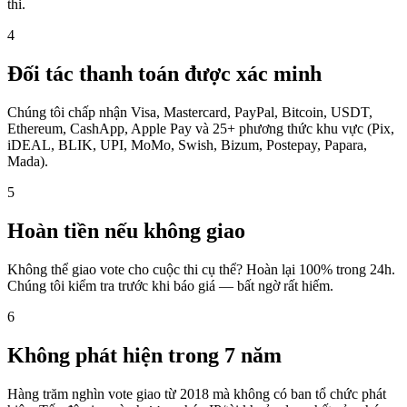
thi.
4
Đối tác thanh toán được xác minh
Chúng tôi chấp nhận Visa, Mastercard, PayPal, Bitcoin, USDT,
Ethereum, CashApp, Apple Pay và 25+ phương thức khu vực (Pix,
iDEAL, BLIK, UPI, MoMo, Swish, Bizum, Postepay, Papara,
Mada).
5
Hoàn tiền nếu không giao
Không thể giao vote cho cuộc thi cụ thể? Hoàn lại 100% trong 24h.
Chúng tôi kiểm tra trước khi báo giá — bất ngờ rất hiếm.
6
Không phát hiện trong 7 năm
Hàng trăm nghìn vote giao từ 2018 mà không có ban tổ chức phát