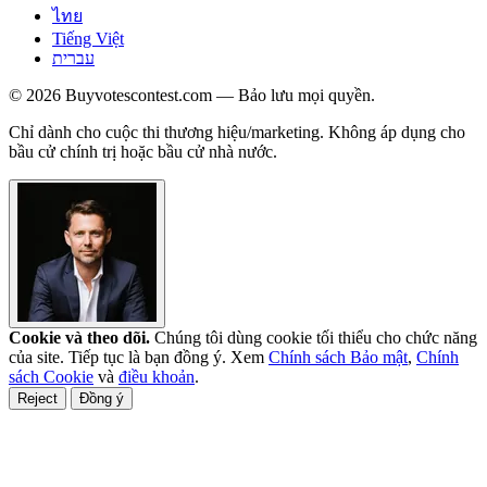
ไทย
Tiếng Việt
עברית
© 2026 Buyvotescontest.com — Bảo lưu mọi quyền.
Chỉ dành cho cuộc thi thương hiệu/marketing. Không áp dụng cho
bầu cử chính trị hoặc bầu cử nhà nước.
Cookie và theo dõi.
Chúng tôi dùng cookie tối thiểu cho chức năng
của site. Tiếp tục là bạn đồng ý. Xem
Chính sách Bảo mật
,
Chính
sách Cookie
và
điều khoản
.
Reject
Đồng ý