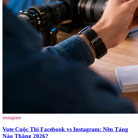
instagram
Vote Cuộc Thi Facebook vs Instagram: Nền Tảng
Nào Thắng 2026?