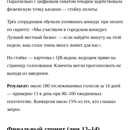
Параллельно с цифровым охватом пекарня задействовала
физическую точку касания — стойку оплаты.
Трёх сотрудников обучили упоминать конкурс при оплате
по скрипту: «Мы участвуем в городском конкурсе
Лучший местный бизнес — если найдёте минуту на этой
неделе, ваш голос очень много значит для нас».
На стойке — карточка с QR-кодом, ведущим прямо на
страницу голосования. Клиенты могли проголосовать не
выходя из заведения.
Результат:
около 180 отслеживаемых голосов за 14 дней
— примерно 13 в день при 80–100 ежедневных
посетителях. Конверсия около 15% из тех, кто слышал
запрос.
Финальный спринт (дни 12–14)