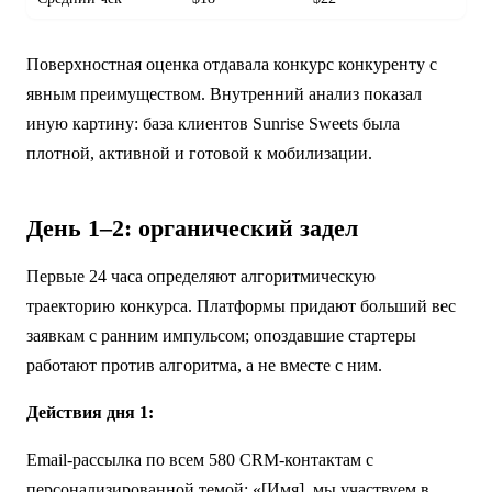
Поверхностная оценка отдавала конкурс конкуренту с
явным преимуществом. Внутренний анализ показал
иную картину: база клиентов Sunrise Sweets была
плотной, активной и готовой к мобилизации.
День 1–2: органический задел
Первые 24 часа определяют алгоритмическую
траекторию конкурса. Платформы придают больший вес
заявкам с ранним импульсом; опоздавшие стартеры
работают против алгоритма, а не вместе с ним.
Действия дня 1:
Email-рассылка по всем 580 CRM-контактам с
персонализированной темой: «[Имя], мы участвуем в