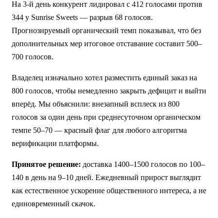
На 3-й день конкурент лидировал с 412 голосами против
344 у Sunrise Sweets — разрыв 68 голосов.
Прогнозируемый органический темп показывал, что без
дополнительных мер итоговое отставание составит 500–
700 голосов.
Владелец изначально хотел разместить единый заказ на
800 голосов, чтобы немедленно закрыть дефицит и выйти
вперёд. Мы объяснили: внезапный всплеск из 800
голосов за один день при среднесуточном органическом
темпе 50–70 — красный флаг для любого алгоритма
верификации платформы.
Принятое решение:
доставка 1400–1500 голосов по 100–
140 в день на 9–10 дней. Ежедневный прирост выглядит
как естественное ускорение общественного интереса, а не
единовременный скачок.