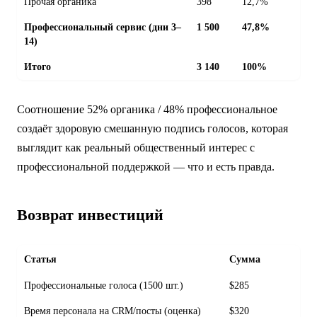
Прочая органика
398
12,7%
Профессиональный сервис (дни 3–
1 500
47,8%
14)
Итого
3 140
100%
Соотношение 52% органика / 48% профессиональное
создаёт здоровую смешанную подпись голосов, которая
выглядит как реальный общественный интерес с
профессиональной поддержкой — что и есть правда.
Возврат инвестиций
Статья
Сумма
Профессиональные голоса (1500 шт.)
$285
Время персонала на CRM/посты (оценка)
$320