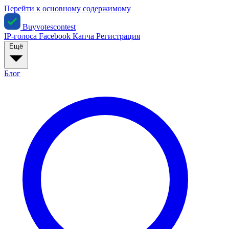
Перейти к основному содержимому
Buyvotescontest
IP-голоса
Facebook
Капча
Регистрация
Ещё
Блог