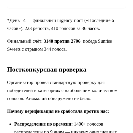
+3
*День 14 — финальный urgency-пост («Последние 6
часов»): 223 репоста, 410 голосов за 36 часов.
Финальный счёт:
3140 против 2796
, победа Sunrise
Sweets с отрывом 344 голоса.
Постконкурсная проверка
Организатор провёл стандартную проверку для
победителей в категориях с наибольшим количеством
голосов. Аномалий обнаружено не было.
Почему верификация не сработала против нас:
Распределение по времени:
1400+ голосов
распределены по 9 дням — никаких однодневных