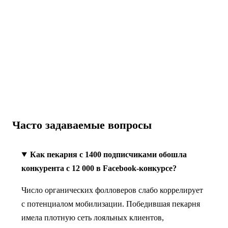
→
Купить голоса для facebook →
⭐ 4.8 · 31 проверенных покупателей
Часто задаваемые вопросы
Как пекарня с 1400 подписчиками обошла
конкурента с 12 000 в Facebook-конкурсе?
Число органических фолловеров слабо коррелирует
с потенциалом мобилизации. Победившая пекарня
имела плотную сеть лояльных клиентов,