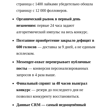
страница с 1400 лайками убедительно обошла
страницу с 12 000 фолловеров.
Органический рывок в первый день
незаменим:
первые 24 часа задают
алгоритмический импульс на весь конкурс.
Поэтапное приобретение закрыло дефицит в
600 голосов
— доставка за 9 дней, а не единым
всплеском.
Messenger-охват переигрывает публичные
посты
— конверсия персонализированных
запросов в 4 раза выше.
Финальный спринт за 48 часов выиграл
конкурс
— резерв до последнего дня не
позволил конкуренту восстановиться.
Данные CRM — самый недооценённый