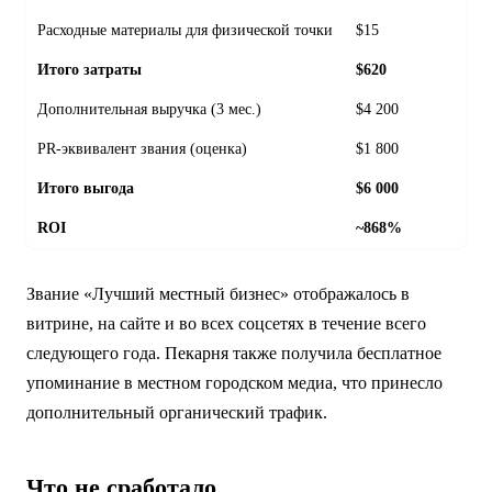
Расходные материалы для физической точки
$15
Итого затраты
$620
Дополнительная выручка (3 мес.)
$4 200
PR-эквивалент звания (оценка)
$1 800
Итого выгода
$6 000
ROI
~868%
Звание «Лучший местный бизнес» отображалось в
витрине, на сайте и во всех соцсетях в течение всего
следующего года. Пекарня также получила бесплатное
упоминание в местном городском медиа, что принесло
дополнительный органический трафик.
Что не сработало