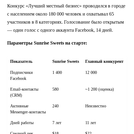
Конкурс «Лучший местный бизнес» проводился в городе
с населением около 180 000 человек и охватывал 65
участников в 8 категориях. Голосование было открытым
— один голос с одного аккаунта Facebook, 14 дней.
Параметры Sunrise Sweets на старте:
Показатель
Sunrise Sweets
Главный конкурент
Подписчики
1 400
12 000
Facebook
Email-контакты
580
~1 200 (оценка)
(CRM)
Активные
240
Неизвестно
Messenger-контакты
Дней работы
7 лет
11 лет
Средний чек
$18
$22