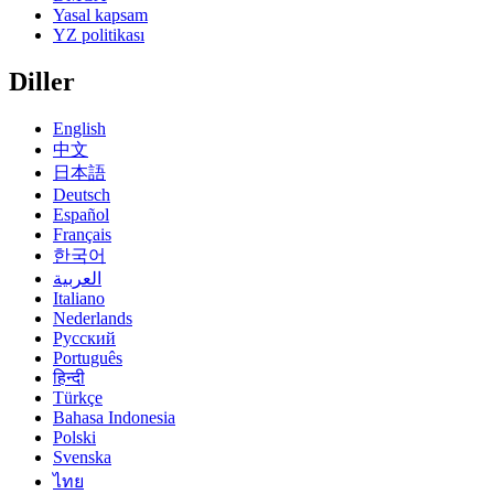
Yasal kapsam
YZ politikası
Diller
English
中文
日本語
Deutsch
Español
Français
한국어
العربية
Italiano
Nederlands
Русский
Português
हिन्दी
Türkçe
Bahasa Indonesia
Polski
Svenska
ไทย