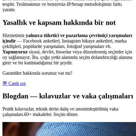
tespiti. Teslimatımız ve benzersiz-IP/hesap metodolojimiz farkı
yaratır.
Yasallık ve kapsam hakkında bir not
Hizmetimiz
yalnızca tüketici ve pazarlama çevrimiçi yarışmaları
içindir
— Facebook anketleri, Instagram hikaye anketleri, marka
çekilişleri, popülarite yarışmaları, fotoğraf yarışmaları vb.
Yapmıyoruz
siyasi, devlet, hissedar veya düzenlenmiş seçimler için
oy sağlamayız. Bu, çoğu yetki alanında seçim dolandırıcılığı alanına
girer ve bu katılmadığımız bir şeydir.
Garantiler hakkında sorunuz var mı?
💬 Canlı sor
Blogdan — kılavuzlar ve vaka çalışmaları
Pratik kılavuzlar, teknik derin dalış ve anonimleştirilmiş vaka
çalışmaları.60+ makaleler. Seçim döner.