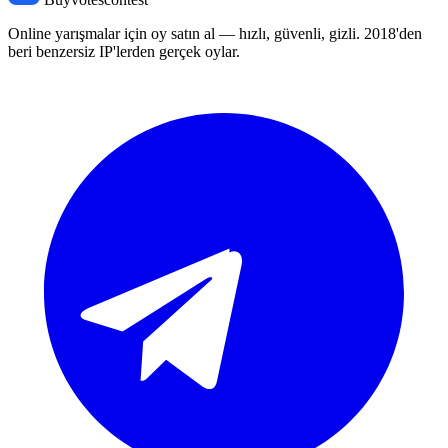
Online yarışmalar için oy satın al — hızlı, güvenli, gizli. 2018'den
beri benzersiz IP'lerden gerçek oylar.