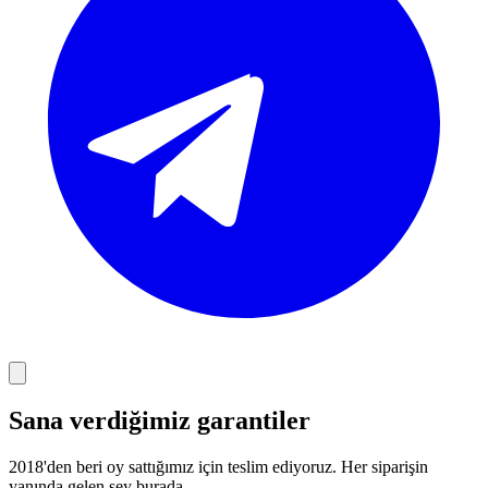
Sana verdiğimiz garantiler
2018'den beri oy sattığımız için teslim ediyoruz. Her siparişin
yanında gelen şey burada.