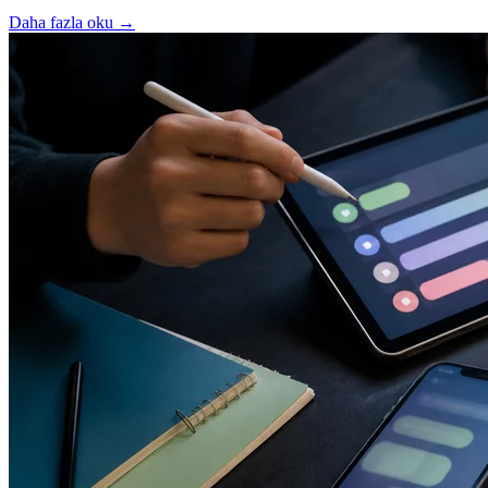
Daha fazla oku
→