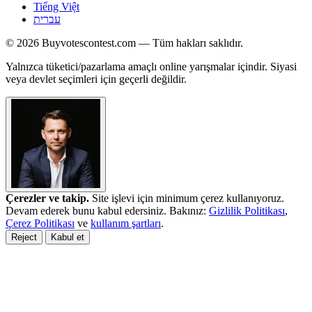
Tiếng Việt
עברית
© 2026 Buyvotescontest.com — Tüm hakları saklıdır.
Yalnızca tüketici/pazarlama amaçlı online yarışmalar içindir. Siyasi
veya devlet seçimleri için geçerli değildir.
Çerezler ve takip.
Site işlevi için minimum çerez kullanıyoruz.
Devam ederek bunu kabul edersiniz. Bakınız:
Gizlilik Politikası
,
Çerez Politikası
ve
kullanım şartları
.
Reject
Kabul et