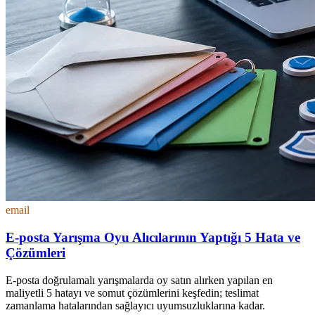
email
E-posta Yarışma Oyu Alıcılarının Yaptığı 5 Hata ve
Çözümleri
E-posta doğrulamalı yarışmalarda oy satın alırken yapılan en
maliyetli 5 hatayı ve somut çözümlerini keşfedin; teslimat
zamanlama hatalarından sağlayıcı uyumsuzluklarına kadar.