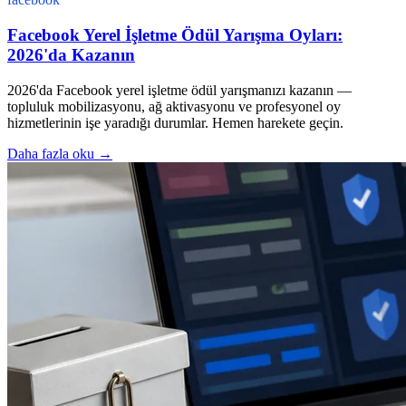
Facebook Yerel İşletme Ödül Yarışma Oyları:
2026'da Kazanın
2026'da Facebook yerel işletme ödül yarışmanızı kazanın —
topluluk mobilizasyonu, ağ aktivasyonu ve profesyonel oy
hizmetlerinin işe yaradığı durumlar. Hemen harekete geçin.
Daha fazla oku
→