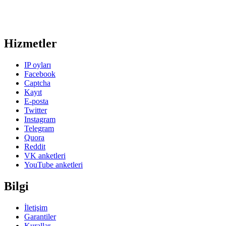
Hizmetler
IP oyları
Facebook
Captcha
Kayıt
E-posta
Twitter
Instagram
Telegram
Quora
Reddit
VK anketleri
YouTube anketleri
Bilgi
İletişim
Garantiler
Kurallar