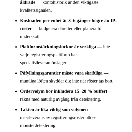
åldrade
— kontohistorik är den viktigaste
kvalitetssignalen.
Kostnaden per enhet är 3–6 gånger högre än IP-
röster
— budgetera därefter eller planera för
underskott.
Plattformstäckningsluckor är verkliga
— inte
varje registreringsplattform har
specialistleverantörslager.
Påfyllningsgarantier måste vara skriftliga
—
muntliga löften skyddar dig inte när röster tas bort.
Ordervolym bör inkludera 15–20 % buffert
—
räkna med naturlig avgång från detektering.
Takten är lika viktig som volymen
—
massleverans av registreringsröster utlöser
mönsterdetektering.