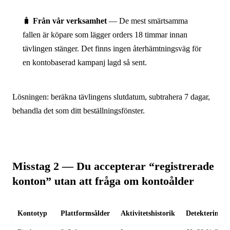
🧳
Från vår verksamhet
— De mest smärtsamma
fallen är köpare som lägger orders 18 timmar innan
tävlingen stänger. Det finns ingen återhämtningsväg för
en kontobaserad kampanj lagd så sent.
Lösningen: beräkna tävlingens slutdatum, subtrahera 7 dagar,
behandla det som ditt beställningsfönster.
Misstag 2 — Du accepterar “registrerade
konton” utan att fråga om kontoålder
Kontotyp
Plattformsålder
Aktivitetshistorik
Detekteringsg