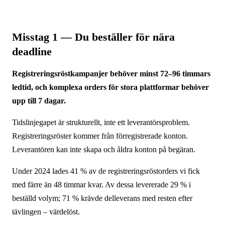
Misstag 1 — Du beställer för nära
deadline
Registreringsröstkampanjer behöver minst 72–96 timmars
ledtid, och komplexa orders för stora plattformar behöver
upp till 7 dagar.
Tidslinjegapet är strukturellt, inte ett leverantörsproblem.
Registreringsröster kommer från förregistrerade konton.
Leverantören kan inte skapa och åldra konton på begäran.
Under 2024 lades 41 % av de registreringsröstorders vi fick
med färre än 48 timmar kvar. Av dessa levererade 29 % i
beställd volym; 71 % krävde delleverans med resten efter
tävlingen – värdelöst.