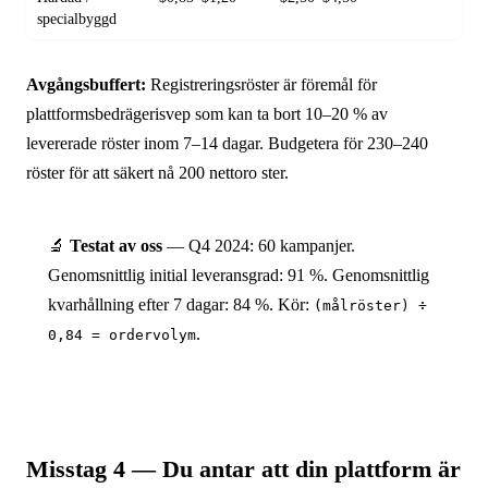
specialbyggd
Avgångsbuffert:
Registreringsröster är föremål för
plattformsbedrägerisvep som kan ta bort 10–20 % av
levererade röster inom 7–14 dagar. Budgetera för 230–240
röster för att säkert nå 200 nettoro ster.
🔬
Testat av oss
— Q4 2024: 60 kampanjer.
Genomsnittlig initial leveransgrad: 91 %. Genomsnittlig
kvarhållning efter 7 dagar: 84 %. Kör:
(målröster) ÷
.
0,84 = ordervolym
Misstag 4 — Du antar att din plattform är