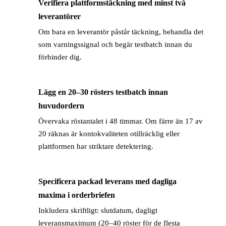
Verifiera plattformstäckning med minst två
→
leverantörer
Om bara en leverantör påstår täckning, behandla det
som varningssignal och begär testbatch innan du
förbinder dig.
Lägg en 20–30 rösters testbatch innan
→
huvudordern
Övervaka röstantalet i 48 timmar. Om färre än 17 av
20 räknas är kontokvaliteten otillräcklig eller
plattformen har striktare detektering.
Specificera packad leverans med dagliga
→
maxima i orderbriefen
Inkludera skriftligt: slutdatum, dagligt
leveransmaximum (20–40 röster för de flesta