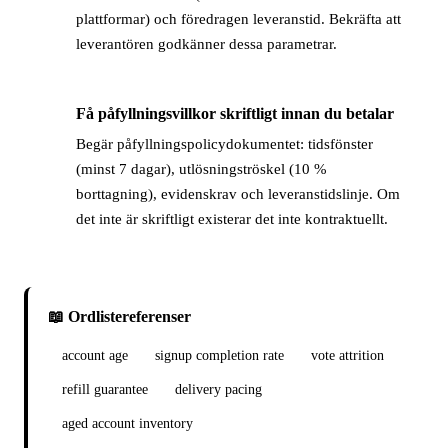
plattformar) och föredragen leveranstid. Bekräfta att
leverantören godkänner dessa parametrar.
Få påfyllningsvillkor skriftligt innan du betalar
→
Begär påfyllningspolicydokumentet: tidsfönster
(minst 7 dagar), utlösningströskel (10 %
borttagning), evidenskrav och leveranstidslinje. Om
det inte är skriftligt existerar det inte kontraktuellt.
📖 Ordlistereferenser
account age
signup completion rate
vote attrition
refill guarantee
delivery pacing
aged account inventory