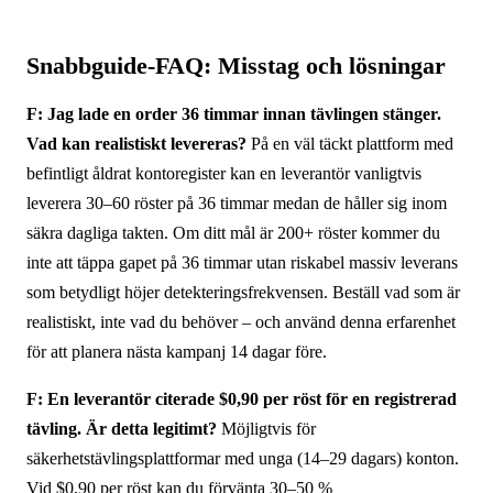
Snabbguide-FAQ: Misstag och lösningar
F: Jag lade en order 36 timmar innan tävlingen stänger.
Vad kan realistiskt levereras?
På en väl täckt plattform med
befintligt åldrat kontoregister kan en leverantör vanligtvis
leverera 30–60 röster på 36 timmar medan de håller sig inom
säkra dagliga takten. Om ditt mål är 200+ röster kommer du
inte att täppa gapet på 36 timmar utan riskabel massiv leverans
som betydligt höjer detekteringsfrekvensen. Beställ vad som är
realistiskt, inte vad du behöver – och använd denna erfarenhet
för att planera nästa kampanj 14 dagar före.
F: En leverantör citerade $0,90 per röst för en registrerad
tävling. Är detta legitimt?
Möjligtvis för
säkerhetstävlingsplattformar med unga (14–29 dagars) konton.
Vid $0,90 per röst kan du förvänta 30–50 %