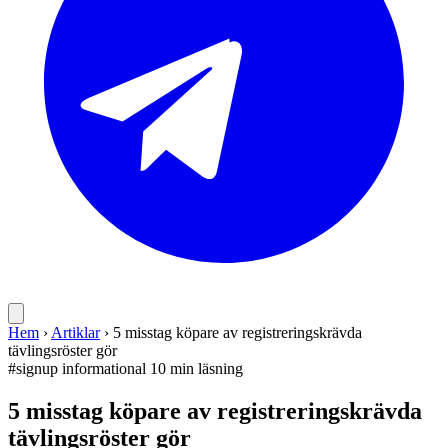
Hem
›
Artiklar
›
5 misstag köpare av registreringskrävda
tävlingsröster gör
#signup
informational
10 min läsning
5 misstag köpare av registreringskrävda
tävlingsröster gör