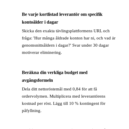
Be varje kortlistad leverantör om specifik
→
kontoålder i dagar
Skicka den exakta tävlingsplattformens URL och
fråga: 'Hur många åldrade konton har ni, och vad är
genomsnittsåldern i dagar?' Svar under 30 dagar
motiverar eliminering.
Beräkna din verkliga budget med
→
avgångsformeln
Dela ditt nettoröstemål med 0,84 för att få
ordervolymen. Multiplicera med leverantörens
kostnad per röst. Lägg till 10 % kontingent för
påfyllning.