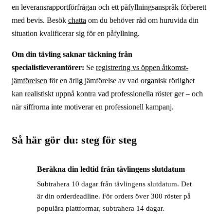
en leveransrapportförfrågan och ett påfyllningsanspråk förberett
med bevis. Besök
chatta
om du behöver råd om huruvida din
situation kvalificerar sig för en påfyllning.
Om din tävling saknar täckning från
specialistleverantörer:
Se
registrering vs öppen åtkomst-
jämförelsen
för en ärlig jämförelse av vad organisk rörlighet
kan realistiskt uppnå kontra vad professionella röster ger – och
när siffrorna inte motiverar en professionell kampanj.
Så här gör du: steg för steg
Beräkna din ledtid från tävlingens slutdatum
→
Subtrahera 10 dagar från tävlingens slutdatum. Det
är din orderdeadline. För orders över 300 röster på
populära plattformar, subtrahera 14 dagar.