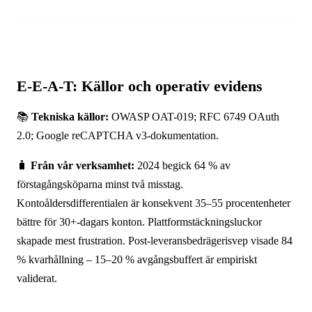
E-E-A-T: Källor och operativ evidens
📚
Tekniska källor:
OWASP OAT-019; RFC 6749 OAuth
2.0; Google reCAPTCHA v3-dokumentation.
🧳
Från vår verksamhet:
2024 begick 64 % av
förstagångsköparna minst två misstag.
Kontoåldersdifferentialen är konsekvent 35–55 procentenheter
bättre för 30+-dagars konton. Plattformstäckningsluckor
skapade mest frustration. Post-leveransbedrägerisvep visade 84
% kvarhållning – 15–20 % avgångsbuffert är empiriskt
validerat.