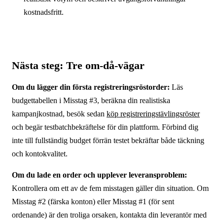
kostnadsfritt.
Nästa steg: Tre om-då-vägar
Om du lägger din första registreringsröstorder:
Läs
budgettabellen i Misstag #3, beräkna din realistiska
kampanjkostnad, besök sedan
köp registreringstävlingsröster
och begär testbatchbekräftelse för din plattform. Förbind dig
inte till fullständig budget förrän testet bekräftar både täckning
och kontokvalitet.
Om du lade en order och upplever leveransproblem:
Kontrollera om ett av de fem misstagen gäller din situation. Om
Misstag #2 (färska konton) eller Misstag #1 (för sent
ordenande) är den troliga orsaken, kontakta din leverantör med