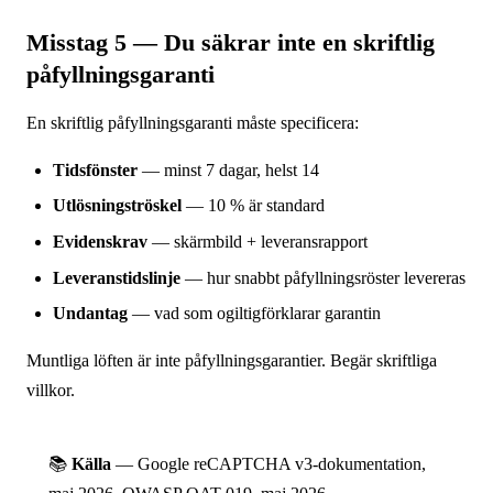
Misstag 5 — Du säkrar inte en skriftlig
påfyllningsgaranti
En skriftlig påfyllningsgaranti måste specificera:
Tidsfönster
— minst 7 dagar, helst 14
Utlösningströskel
— 10 % är standard
Evidenskrav
— skärmbild + leveransrapport
Leveranstidslinje
— hur snabbt påfyllningsröster levereras
Undantag
— vad som ogiltigförklarar garantin
Muntliga löften är inte påfyllningsgarantier. Begär skriftliga
villkor.
📚
Källa
— Google reCAPTCHA v3-dokumentation,