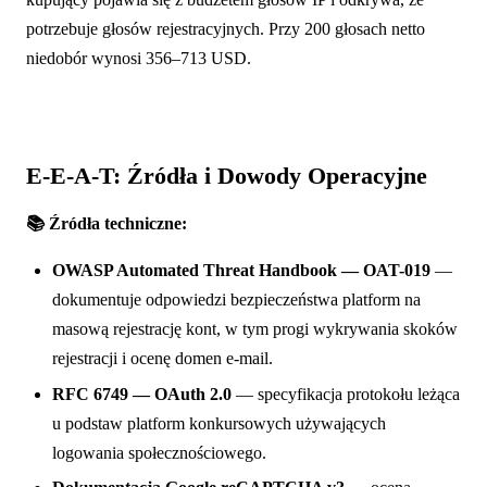
potrzebuje głosów rejestracyjnych. Przy 200 głosach netto
niedobór wynosi 356–713 USD.
E-E-A-T: Źródła i Dowody Operacyjne
📚 Źródła techniczne:
OWASP Automated Threat Handbook — OAT-019
—
dokumentuje odpowiedzi bezpieczeństwa platform na
masową rejestrację kont, w tym progi wykrywania skoków
rejestracji i ocenę domen e-mail.
RFC 6749 — OAuth 2.0
— specyfikacja protokołu leżąca
u podstaw platform konkursowych używających
logowania społecznościowego.