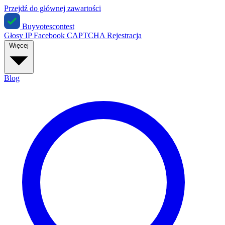
Przejdź do głównej zawartości
Buyvotescontest
Głosy IP
Facebook
CAPTCHA
Rejestracja
Więcej
Blog