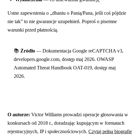
Ustne zapewnienia o „dbaniu o Panią/Pana, jeśli coś pójdzie
nie tak” to nie gwarancje uzupełnień. Poproś o pisemne
warunki przed płatnością.
📚
Źródło
— Dokumentacja Google reCAPTCHA v3,
developers.google.com, dostęp maj 2026. OWASP
Automated Threat Handbook OAT-019, dostęp maj
2026.
O autorze:
Victor Williams prowadzi operacje głosowania w
konkursach od 2018 r., doradzając kupującym w formatach
rejestracyjnych, IP i społecznościowych.
Czytaj pełną biografię
→