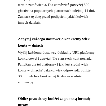
termin zamówienia. Dla zamówień powyżej 300
głosów na popularnych platformach odejmij 14 dni.
Zaznacz tę datę przed podjęciem jakichkolwiek
innych działań.
Zapytaj każdego dostawcę o konkretny wiek
→
konta w dniach
Wyślij każdemu dostawcy dokładny URL platformy
konkursowej i zapytaj: 'Ile starszych kont posiada
Pani/Pan dla tej platformy i jaki jest średni wiek
konta w dniach?' Jakakolwiek odpowiedź poniżej
30 dni lub bez konkretnej liczby uzasadnia
eliminację.
Oblicz prawdziwy budżet za pomocą formuły
→
utraty