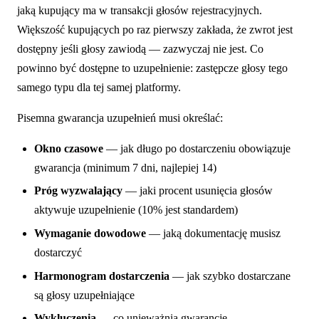
jaką kupujący ma w transakcji głosów rejestracyjnych.
Większość kupujących po raz pierwszy zakłada, że zwrot jest
dostępny jeśli głosy zawiodą — zazwyczaj nie jest. Co
powinno być dostępne to uzupełnienie: zastępcze głosy tego
samego typu dla tej samej platformy.
Pisemna gwarancja uzupełnień musi określać:
Okno czasowe
— jak długo po dostarczeniu obowiązuje
gwarancja (minimum 7 dni, najlepiej 14)
Próg wyzwalający
— jaki procent usunięcia głosów
aktywuje uzupełnienie (10% jest standardem)
Wymaganie dowodowe
— jaką dokumentację musisz
dostarczyć
Harmonogram dostarczenia
— jak szybko dostarczane
są głosy uzupełniające
Wykluczenia
— co unieważnia gwarancję