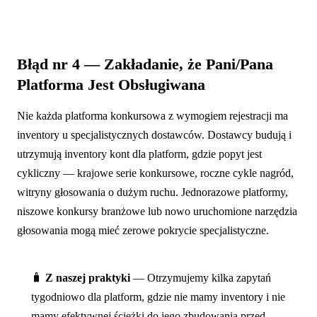
Błąd nr 4 — Zakładanie, że Pani/Pana
Platforma Jest Obsługiwana
Nie każda platforma konkursowa z wymogiem rejestracji ma
inventory u specjalistycznych dostawców. Dostawcy budują i
utrzymują inventory kont dla platform, gdzie popyt jest
cykliczny — krajowe serie konkursowe, roczne cykle nagród,
witryny głosowania o dużym ruchu. Jednorazowe platformy,
niszowe konkursy branżowe lub nowo uruchomione narzędzia
głosowania mogą mieć zerowe pokrycie specjalistyczne.
🧳
Z naszej praktyki
— Otrzymujemy kilka zapytań
tygodniowo dla platform, gdzie nie mamy inventory i nie
mamy efektywnej ścieżki do jego zbudowania przed