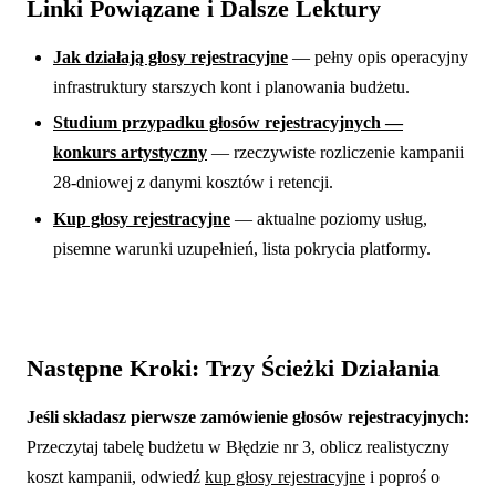
Linki Powiązane i Dalsze Lektury
Jak działają głosy rejestracyjne
— pełny opis operacyjny
infrastruktury starszych kont i planowania budżetu.
Studium przypadku głosów rejestracyjnych —
konkurs artystyczny
— rzeczywiste rozliczenie kampanii
28-dniowej z danymi kosztów i retencji.
Kup głosy rejestracyjne
— aktualne poziomy usług,
pisemne warunki uzupełnień, lista pokrycia platformy.
Następne Kroki: Trzy Ścieżki Działania
Jeśli składasz pierwsze zamówienie głosów rejestracyjnych:
Przeczytaj tabelę budżetu w Błędzie nr 3, oblicz realistyczny
koszt kampanii, odwiedź
kup głosy rejestracyjne
i poproś o