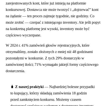
zarejestrowanych kont, które już istnieją na platformie
konkursowej. Dostawca nie może tworzyć i „dojrzewać” kont
na żądanie — ten proces zajmuje tygodnie, nie godziny. Co
może zrobić — czerpać z istniejącego inventory. Ale jeśli popyt
na konkretną platformę jest wysoki, inventory może być
częściowo wyczerpane.
W 2024 r. 41% zamówień głosów rejestracyjnych, które
otrzymaliśmy, zostało złożonych z mniej niż 48 godzinami
pozostałymi w konkursie. Z tych 29% dostarczyło w
zamówionej ilości; 71% wymagało jakiejś formy częściowego
dostarczenia.
🧳
Z naszej praktyki
— Najbardziej bolesne przypadki
to kupujący, którzy składają zamówienia 18 godzin
przed zamknięciem konkursu. Możemy czasem
dostarczyć częściowy wolumen z dostępnego inventory,