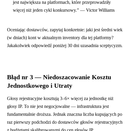
jest największa na platformach, które przeprowadziły
więcej niż jeden cykl konkursowy.” — Victor Williams
Oceniając dostawców, zapytaj konkretnie: jaki jest średni wiek
(w dniach) kont w aktualnym inventory dla tej platformy?
Jakakolwiek odpowiedź poniżej 30 dni uzasadnia sceptycyzm.
Błąd nr 3 — Niedoszacowanie Kosztu
Jednostkowego i Utraty
Głosy rejestracyjne kosztują 3–6× więcej za jednostkę niż
głosy IP. To nie jest negocjowalne — infrastruktura jest
fundamentalnie droższa. Jednak znaczna liczba kupujących po
raz pierwszy podchodzi do dostawców głosów rejestracyjnych
z budżetami skalibrowanymi do cen głosów IP.