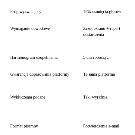
Próg wyzwalający
15% usunięcia głosów
Wymaganie dowodowe
Zrzut ekranu + raport
dostarczenia
Harmonogram uzupełnienia
5 dni roboczych
Gwarancja dopasowania platformy
Ta sama platforma
Wykluczenia podane
Tak, wyraźnie
Format pisemny
Potwierdzenie e-mail