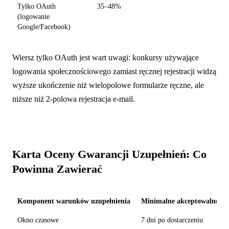
Tylko OAuth
35–48%
(logowanie
Google/Facebook)
Wiersz tylko OAuth jest wart uwagi: konkursy używające
logowania społecznościowego zamiast ręcznej rejestracji widzą
wyższe ukończenie niż wielopolowe formularze ręczne, ale
niższe niż 2-polowa rejestracja e-mail.
Karta Oceny Gwarancji Uzupełnień: Co
Powinna Zawierać
Komponent warunków uzupełnienia
Minimalne akceptowalne
Okno czasowe
7 dni po dostarczeniu