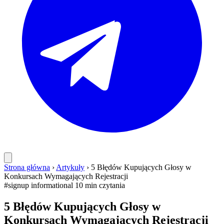
Strona główna
›
Artykuły
›
5 Błędów Kupujących Głosy w
Konkursach Wymagających Rejestracji
#signup
informational
10 min czytania
5 Błędów Kupujących Głosy w
Konkursach Wymagających Rejestracji