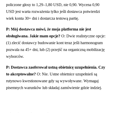
policzone głosy to 1,29–1,80 USD, nie 0,90. Wycena 0,90
USD jest warta rozważenia tylko jeśli dostawca potwierdzi
wiek konta 30+ dni i dostarcza testową partię.
P: Mój dostawca mówi, że moja platforma nie jest
obsługiwana. Jakie mam opcje?
O: Dwie realistyczne opcje:
(1) zlecić dostawcy budowanie kont teraz jeśli harmonogram
pozwala na 45+ dni, lub (2) przejść na organiczną mobilizację
wyborców.
P: Dostawca zaoferował ustną obietnicę uzupełnienia. Czy
to akceptowalne?
O: Nie. Ustne obietnice uzupełnień są
rutynowo kwestionowane gdy są wywoływane. Wymagaj
pisemnych warunków lub składaj zamówienie gdzie indziej.