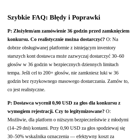
Szybkie FAQ: Błędy i Poprawki
P: Złożyłem/am zamówienie 36 godzin przed zamknięciem
konkursu. Co realistycznie można dostarczyć?
O: Na
dobrze obsługiwanej platformie z istniejącym inventory
starszych kont dostawca może zazwyczaj dostarczyć 30–60
głosów w 36 godzin w bezpiecznych dziennych limitach
tempa. Jeśli cel to 200+ głosów, nie zamkniesz luki w 36
godzin bez ryzykownego masowego dostarczania. Zamów to,
co jest realistyczne.
P: Dostawca wycenił 0,90 USD za głos dla konkursu z
wymogiem rejestracji. Czy to legitymizowane?
O:
Możliwie, dla platform o niższym bezpieczeństwie z młodymi
(14–29 dni) kontami. Przy 0,90 USD za głos spodziewaj się
30–50% wskaźnika oznaczenia — efektywny koszt za