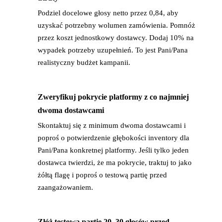
Podziel docelowe głosy netto przez 0,84, aby
uzyskać potrzebny wolumen zamówienia. Pomnóż
przez koszt jednostkowy dostawcy. Dodaj 10% na
wypadek potrzeby uzupełnień. To jest Pani/Pana
realistyczny budżet kampanii.
Zweryfikuj pokrycie platformy z co najmniej
→
dwoma dostawcami
Skontaktuj się z minimum dwoma dostawcami i
poproś o potwierdzenie głębokości inventory dla
Pani/Pana konkretnej platformy. Jeśli tylko jeden
dostawca twierdzi, że ma pokrycie, traktuj to jako
żółtą flagę i poproś o testową partię przed
zaangażowaniem.
Złóż testową partię 20–30 głosów przed