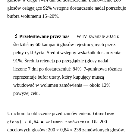
głosów osiągające 92% wstępne dostarczenie nadal potrzebuje
bufora wolumenu 15–20%.
🔬
Przetestowane przez nas
— W IV kwartale 2024 r.
śledziliśmy 60 kampanii głosów rejestracyjnych przez
pełny cykl życia. Średni wstępny wskaźnik dostarczenia:
91%. Średnia retencja po przeglądzie (głosy nadal
liczone 7 dni po dostarczeniu): 84%. 7-punktowa różnica
reprezentuje bufor utraty, który kupujący muszą
wbudować w wolumen zamówienia — około 12%
powyżej celu.
Uruchom to obliczenie przed zamówieniem:
(docelowe
. Dla 200
głosy) ÷ 0,84 = wolumen zamówienia
docelowych głosów: 200 ÷ 0,84 ≈ 238 zamówionych głosów.