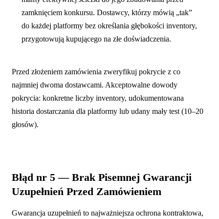
zamknięciem konkursu. Dostawcy, którzy mówią „tak”
do każdej platformy bez określania głębokości inventory,
przygotowują kupującego na złe doświadczenia.
Przed złożeniem zamówienia zweryfikuj pokrycie z co
najmniej dwoma dostawcami. Akceptowalne dowody
pokrycia: konkretne liczby inventory, udokumentowana
historia dostarczania dla platformy lub udany mały test (10–20
głosów).
Błąd nr 5 — Brak Pisemnej Gwarancji
Uzupełnień Przed Zamówieniem
Gwarancja uzupełnień to najważniejsza ochrona kontraktowa,