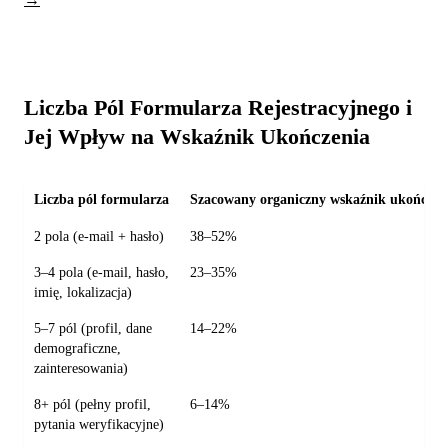
Liczba Pól Formularza Rejestracyjnego i
Jej Wpływ na Wskaźnik Ukończenia
Liczba pól formularza
Szacowany organiczny wskaźnik ukończen
2 pola (e-mail + hasło)
38–52%
3–4 pola (e-mail, hasło,
23–35%
imię, lokalizacja)
5–7 pól (profil, dane
14–22%
demograficzne,
zainteresowania)
8+ pól (pełny profil,
6–14%
pytania weryfikacyjne)