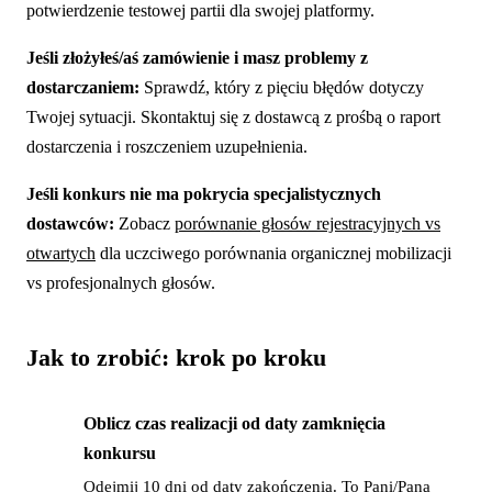
potwierdzenie testowej partii dla swojej platformy.
Jeśli złożyłeś/aś zamówienie i masz problemy z
dostarczaniem:
Sprawdź, który z pięciu błędów dotyczy
Twojej sytuacji. Skontaktuj się z dostawcą z prośbą o raport
dostarczenia i roszczeniem uzupełnienia.
Jeśli konkurs nie ma pokrycia specjalistycznych
dostawców:
Zobacz
porównanie głosów rejestracyjnych vs
otwartych
dla uczciwego porównania organicznej mobilizacji
vs profesjonalnych głosów.
Jak to zrobić: krok po kroku
Oblicz czas realizacji od daty zamknięcia
→
konkursu
Odejmij 10 dni od daty zakończenia. To Pani/Pana