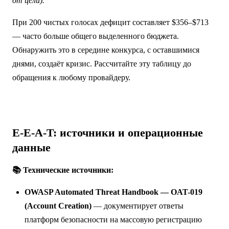
от цели).
При 200 чистых голосах дефицит составляет $356–$713
— часто больше общего выделенного бюджета.
Обнаружить это в середине конкурса, с оставшимися
днями, создаёт кризис. Рассчитайте эту таблицу до
обращения к любому провайдеру.
E-E-A-T: источники и операционные
данные
📚 Технические источники:
OWASP Automated Threat Handbook — OAT-019
(Account Creation)
— документирует ответы
платформ безопасности на массовую регистрацию