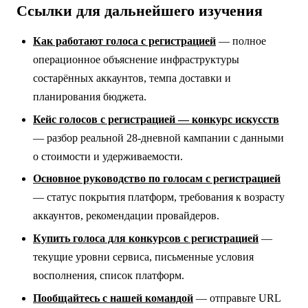
Ссылки для дальнейшего изучения
Как работают голоса с регистрацией
— полное
операционное объяснение инфраструктуры
состарённых аккаунтов, темпа доставки и
планирования бюджета.
Кейс голосов с регистрацией — конкурс искусств
— разбор реальной 28-дневной кампании с данными
о стоимости и удерживаемости.
Основное руководство по голосам с регистрацией
— статус покрытия платформ, требования к возрасту
аккаунтов, рекомендации провайдеров.
Купить голоса для конкурсов с регистрацией
—
текущие уровни сервиса, письменные условия
восполнения, список платформ.
Пообщайтесь с нашей командой
— отправьте URL