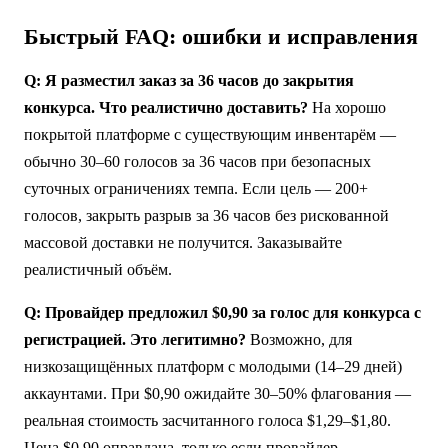
Быстрый FAQ: ошибки и исправления
Q: Я разместил заказ за 36 часов до закрытия
конкурса. Что реалистично доставить?
На хорошо
покрытой платформе с существующим инвентарём —
обычно 30–60 голосов за 36 часов при безопасных
суточных ограничениях темпа. Если цель — 200+
голосов, закрыть разрыв за 36 часов без рискованной
массовой доставки не получится. Заказывайте
реалистичный объём.
Q: Провайдер предложил $0,90 за голос для конкурса с
регистрацией. Это легитимно?
Возможно, для
низкозащищённых платформ с молодыми (14–29 дней)
аккаунтами. При $0,90 ожидайте 30–50% флагования —
реальная стоимость засчитанного голоса $1,29–$1,80.
Цена $0,90 оправдана, только если провайдер