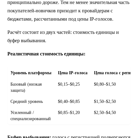
принципиально дороже. Тем не менее значительная часть
покупателей-новичков приходит к провайдерам с
бюджетами, рассчитанными под цены IP-голосов.
Расчёт состоит из двух частей: стоимость единицы и
буфер выбывания.
Реалистичная стоимость единицы:
Уровень платформы
Цена IP-голоса
Цена голоса с регист
Базовый (низкая
$0,15–$0,25
$0,80–$1,50
защита)
Средний уровень
$0,40–$0,85
$1,50–$2,50
Усиленный /
$0,85–$1,20
$2,50–$4,50
специализированный
Буфер выбывания:
голоса с регистрацией подвергаются