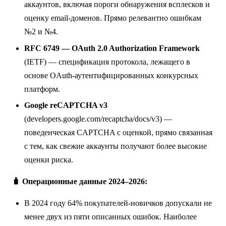
аккаунтов, включая пороги обнаружения всплесков и
оценку email-доменов. Прямо релевантно ошибкам
№2 и №4.
RFC 6749 — OAuth 2.0 Authorization Framework
(IETF) — спецификация протокола, лежащего в
основе OAuth-аутентифицированных конкурсных
платформ.
Google reCAPTCHA v3
(developers.google.com/recaptcha/docs/v3) —
поведенческая CAPTCHA с оценкой, прямо связанная
с тем, как свежие аккаунты получают более высокие
оценки риска.
🧳 Операционные данные 2024–2026:
В 2024 году 64% покупателей-новичков допускали не
менее двух из пяти описанных ошибок. Наиболее