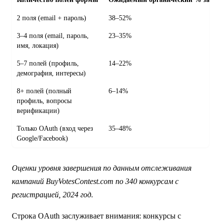
2 поля (email + пароль)
38–52%
3–4 поля (email, пароль,
23–35%
имя, локация)
5–7 полей (профиль,
14–22%
демография, интересы)
8+ полей (полный
6–14%
профиль, вопросы
верификации)
Только OAuth (вход через
35–48%
Google/Facebook)
Оценки уровня завершения по данным отслеживания
кампаний BuyVotesContest.com по 340 конкурсам с
регистрацией, 2024 год.
Строка OAuth заслуживает внимания: конкурсы с