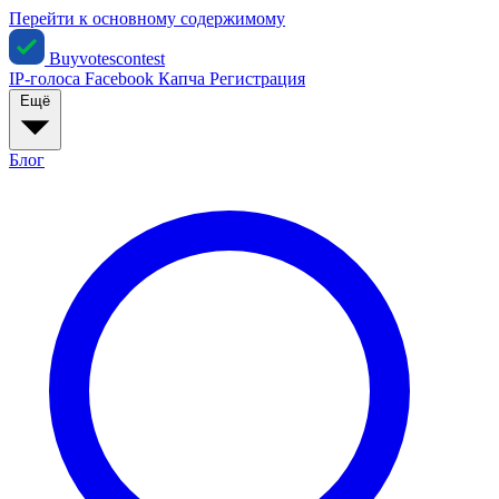
Перейти к основному содержимому
Buyvotescontest
IP-голоса
Facebook
Капча
Регистрация
Ещё
Блог