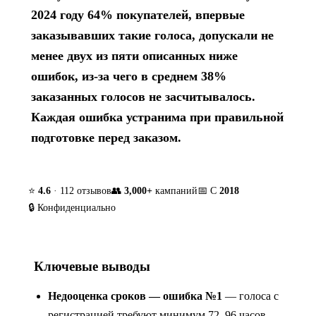
2024 году 64% покупателей, впервые
заказывавших такие голоса, допускали не
менее двух из пяти описанных ниже
ошибок, из-за чего в среднем 38%
заказанных голосов не засчитывалось.
Каждая ошибка устранима при правильной
подготовке перед заказом.
⭐
4.6
· 112 отзывов
👥
3,000+
кампаний
📅 С
2018
🔒 Конфиденциально
Ключевые выводы
Недооценка сроков — ошибка №1
— голоса с
регистрацией требуют минимум 72–96 часов