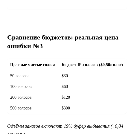
Сравнение бюджетов: реальная цена
ошибки №3
Целевые чистые голоса
Бюджет IP-голосов ($0,50/голос)
Бю
50 голосов
$30
$1
100 голосов
$60
$2
200 голосов
$120
$4
500 голосов
$300
$1
Объёмы заказов включают 19% буфер выбывания (÷0,84