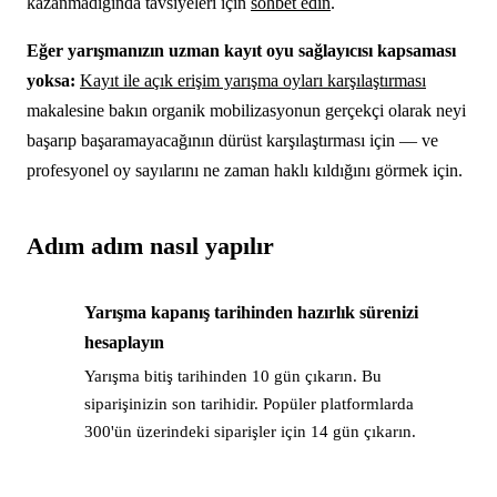
kazanmadığında tavsiyeleri için
sohbet edin
.
Eğer yarışmanızın uzman kayıt oyu sağlayıcısı kapsaması
yoksa:
Kayıt ile açık erişim yarışma oyları karşılaştırması
makalesine bakın organik mobilizasyonun gerçekçi olarak neyi
başarıp başaramayacağının dürüst karşılaştırması için — ve
profesyonel oy sayılarını ne zaman haklı kıldığını görmek için.
Adım adım nasıl yapılır
Yarışma kapanış tarihinden hazırlık sürenizi
→
hesaplayın
Yarışma bitiş tarihinden 10 gün çıkarın. Bu
siparişinizin son tarihidir. Popüler platformlarda
300'ün üzerindeki siparişler için 14 gün çıkarın.