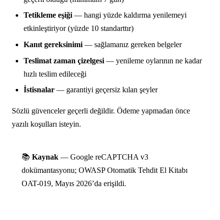
Tetikleme eşiği
— hangi yüzde kaldırma yenilemeyi
etkinleştiriyor (yüzde 10 standarttır)
Kanıt gereksinimi
— sağlamanız gereken belgeler
Teslimat zaman çizelgesi
— yenileme oylarının ne kadar
hızlı teslim edileceği
İstisnalar
— garantiyi geçersiz kılan şeyler
Sözlü güvenceler geçerli değildir. Ödeme yapmadan önce
yazılı koşulları isteyin.
📚
Kaynak
— Google reCAPTCHA v3
dokümantasyonu; OWASP Otomatik Tehdit El Kitabı
OAT-019, Mayıs 2026’da erişildi.