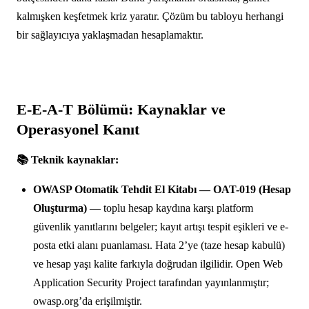
kalmışken keşfetmek kriz yaratır. Çözüm bu tabloyu herhangi
bir sağlayıcıya yaklaşmadan hesaplamaktır.
E-E-A-T Bölümü: Kaynaklar ve
Operasyonel Kanıt
📚 Teknik kaynaklar:
OWASP Otomatik Tehdit El Kitabı — OAT-019 (Hesap
Oluşturma)
— toplu hesap kaydına karşı platform
güvenlik yanıtlarını belgeler; kayıt artışı tespit eşikleri ve e-
posta etki alanı puanlaması. Hata 2’ye (taze hesap kabulü)
ve hesap yaşı kalite farkıyla doğrudan ilgilidir. Open Web
Application Security Project tarafından yayınlanmıştır;
owasp.org’da erişilmiştir.