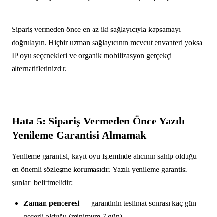
Sipariş vermeden önce en az iki sağlayıcıyla kapsamayı
doğrulayın. Hiçbir uzman sağlayıcının mevcut envanteri yoksa
IP oyu seçenekleri ve organik mobilizasyon gerçekçi
alternatiflerinizdir.
Hata 5: Sipariş Vermeden Önce Yazılı
Yenileme Garantisi Almamak
Yenileme garantisi, kayıt oyu işleminde alıcının sahip olduğu
en önemli sözleşme korumasıdır. Yazılı yenileme garantisi
şunları belirtmelidir:
Zaman penceresi
— garantinin teslimat sonrası kaç gün
geçerli olduğu (minimum 7 gün)