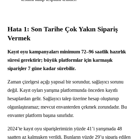
Hata 1: Son Tarihe Çok Yakın Sipariş
Vermek
Kayıt oyu kampanyaları minimum 72–96 saatlik hazırlık
süresi gerektirir; büyük platformlar için karmaşık
siparişler 7 güne kadar sürebilir.
Zaman çizelgesi açığı yapısal bir sorundur, sağlayıcı sorunu
değil. Kayıt oyları yarışma platformunda önceden kayıtlı
hesaplardan gelir. Sağlayıcı talep üzerine hesap oluşturup
olgunlaştıramaz; mevcut envanterden çekmek zorundadır. Bu
envanter platform başına sınırlıdır.
2024’te kayıt oyu siparişlerimizin yüzde 41’i yarışmada 48
saatten az kalmışken verildi. Bunların yüzde 29’u sipariş edilen