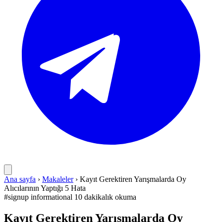
Ana sayfa
›
Makaleler
›
Kayıt Gerektiren Yarışmalarda Oy
Alıcılarının Yaptığı 5 Hata
#signup
informational
10 dakikalık okuma
Kayıt Gerektiren Yarışmalarda Oy