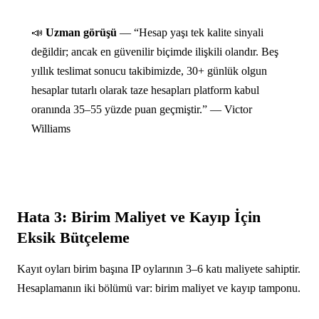
📣
Uzman görüşü
— “Hesap yaşı tek kalite sinyali
değildir; ancak en güvenilir biçimde ilişkili olandır. Beş
yıllık teslimat sonucu takibimizde, 30+ günlük olgun
hesaplar tutarlı olarak taze hesapları platform kabul
oranında 35–55 yüzde puan geçmiştir.” — Victor
Williams
Hata 3: Birim Maliyet ve Kayıp İçin
Eksik Bütçeleme
Kayıt oyları birim başına IP oylarının 3–6 katı maliyete sahiptir.
Hesaplamanın iki bölümü var: birim maliyet ve kayıp tamponu.