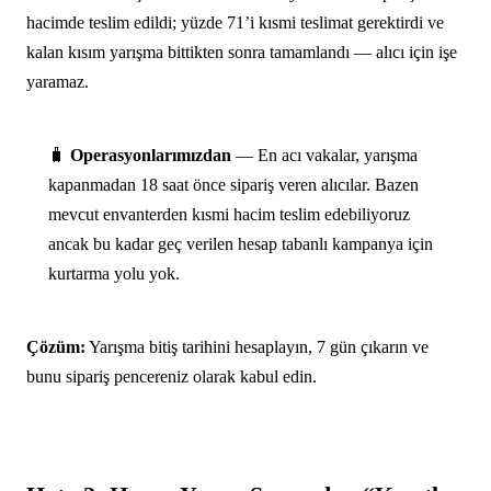
hacimde teslim edildi; yüzde 71’i kısmi teslimat gerektirdi ve
kalan kısım yarışma bittikten sonra tamamlandı — alıcı için işe
yaramaz.
🧳
Operasyonlarımızdan
— En acı vakalar, yarışma
kapanmadan 18 saat önce sipariş veren alıcılar. Bazen
mevcut envanterden kısmi hacim teslim edebiliyoruz
ancak bu kadar geç verilen hesap tabanlı kampanya için
kurtarma yolu yok.
Çözüm:
Yarışma bitiş tarihini hesaplayın, 7 gün çıkarın ve
bunu sipariş pencereniz olarak kabul edin.