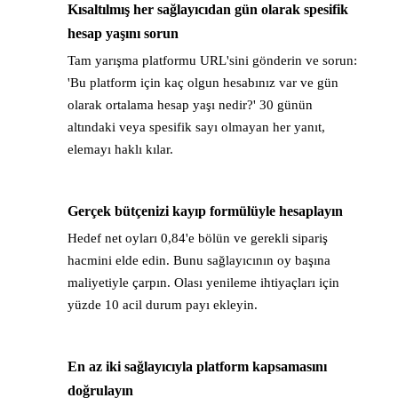
Kısaltılmış her sağlayıcıdan gün olarak spesifik
→
hesap yaşını sorun
Tam yarışma platformu URL'sini gönderin ve sorun:
'Bu platform için kaç olgun hesabınız var ve gün
olarak ortalama hesap yaşı nedir?' 30 günün
altındaki veya spesifik sayı olmayan her yanıt,
elemayı haklı kılar.
Gerçek bütçenizi kayıp formülüyle hesaplayın
→
Hedef net oyları 0,84'e bölün ve gerekli sipariş
hacmini elde edin. Bunu sağlayıcının oy başına
maliyetiyle çarpın. Olası yenileme ihtiyaçları için
yüzde 10 acil durum payı ekleyin.
En az iki sağlayıcıyla platform kapsamasını
→
doğrulayın