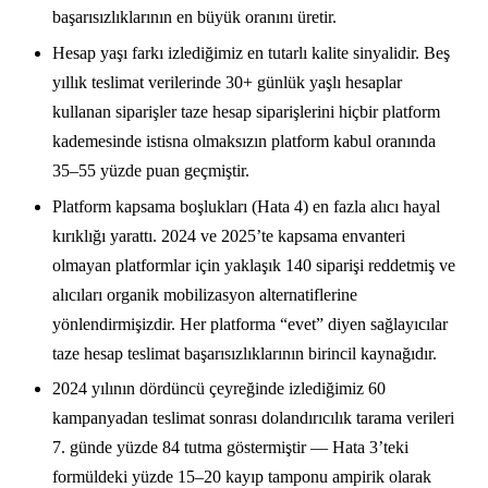
başarısızlıklarının en büyük oranını üretir.
Hesap yaşı farkı izlediğimiz en tutarlı kalite sinyalidir. Beş
yıllık teslimat verilerinde 30+ günlük yaşlı hesaplar
kullanan siparişler taze hesap siparişlerini hiçbir platform
kademesinde istisna olmaksızın platform kabul oranında
35–55 yüzde puan geçmiştir.
Platform kapsama boşlukları (Hata 4) en fazla alıcı hayal
kırıklığı yarattı. 2024 ve 2025’te kapsama envanteri
olmayan platformlar için yaklaşık 140 siparişi reddetmiş ve
alıcıları organik mobilizasyon alternatiflerine
yönlendirmişizdir. Her platforma “evet” diyen sağlayıcılar
taze hesap teslimat başarısızlıklarının birincil kaynağıdır.
2024 yılının dördüncü çeyreğinde izlediğimiz 60
kampanyadan teslimat sonrası dolandırıcılık tarama verileri
7. günde yüzde 84 tutma göstermiştir — Hata 3’teki
formüldeki yüzde 15–20 kayıp tamponu ampirik olarak