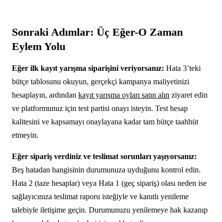
Sonraki Adımlar: Üç Eğer-O Zaman
Eylem Yolu
Eğer ilk kayıt yarışma siparişini veriyorsanız:
Hata 3’teki
bütçe tablosunu okuyun, gerçekçi kampanya maliyetinizi
hesaplayın, ardından
kayıt yarışma oyları satın alın
ziyaret edin
ve platformunuz için test partisi onayı isteyin. Test hesap
kalitesini ve kapsamayı onaylayana kadar tam bütçe taahhüt
etmeyin.
Eğer sipariş verdiniz ve teslimat sorunları yaşıyorsanız:
Beş hatadan hangisinin durumunuza uyduğunu kontrol edin.
Hata 2 (taze hesaplar) veya Hata 1 (geç sipariş) olası neden ise
sağlayıcınıza teslimat raporu isteğiyle ve kanıtlı yenileme
talebiyle iletişime geçin. Durumunuzu yenilemeye hak kazanıp