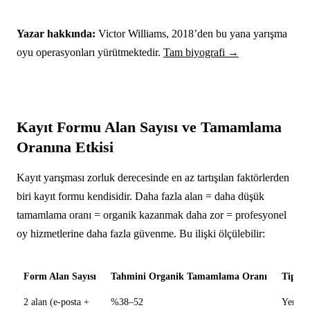
Yazar hakkında:
Victor Williams, 2018’den bu yana yarışma
oyu operasyonları yürütmektedir.
Tam biyografi →
Kayıt Formu Alan Sayısı ve Tamamlama
Oranına Etkisi
Kayıt yarışması zorluk derecesinde en az tartışılan faktörlerden
biri kayıt formu kendisidir. Daha fazla alan = daha düşük
tamamlama oranı = organik kazanmak daha zor = profesyonel
oy hizmetlerine daha fazla güvenme. Bu ilişki ölçülebilir:
Form Alan Sayısı
Tahmini Organik Tamamlama Oranı
Tipik 
2 alan (e-posta +
%38–52
Yerel,