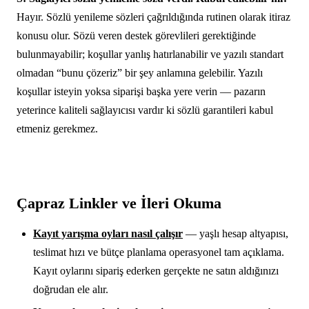
Hayır. Sözlü yenileme sözleri çağrıldığında rutinen olarak itiraz
konusu olur. Sözü veren destek görevlileri gerektiğinde
bulunmayabilir; koşullar yanlış hatırlanabilir ve yazılı standart
olmadan “bunu çözeriz” bir şey anlamına gelebilir. Yazılı
koşullar isteyin yoksa siparişi başka yere verin — pazarın
yeterince kaliteli sağlayıcısı vardır ki sözlü garantileri kabul
etmeniz gerekmez.
Çapraz Linkler ve İleri Okuma
Kayıt yarışma oyları nasıl çalışır
— yaşlı hesap altyapısı,
teslimat hızı ve bütçe planlama operasyonel tam açıklama.
Kayıt oylarını sipariş ederken gerçekte ne satın aldığınızı
doğrudan ele alır.