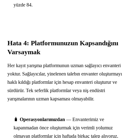
yüzde 84.
Hata 4: Platformunuzun Kapsandığını
Varsaymak
Her kayıt yarışma platformunun uzman sağlayıcı envanteri
yoktur. Sağlayıcılar, yinelenen talebın envanter oluşturmayı
haklı kıldığı platformlar için hesap envanteri oluşturur ve
sürdürür. Tek seferlik platformlar veya niş endüstri
yarışmalarının uzman kapsaması olmayabilir.
🧳
Operasyonlarımızdan
— Envanterimiz ve
kapanmadan önce oluşturmak için verimli yolumuz
olmayan platformlar için haftada birkaç talep alıyoruz.