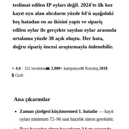
teslimat edilen IP oyları değil. 2024'te ilk kez
kayıt oyu alan alıcıların yüzde 64'ü aşağıdaki
beş hatadan en az ikisini yaptı ve sipariş
edilen oylar ile gerçekte sayılan oylar arasında
ortalama yüzde 38 açık oluştu. Her hata,
doğru sipariş öncesi araştırmayla önlenebilir.
⭐
4.6
· 112 inceleme
👥
3,000+
kampanya
📅 Kuruluş
2018
🔒 Gizli
Ana çıkarımlar
Zaman çizelgesi küçümsemesi 1. hatadır
— kayıt
oyları minimum 72–96 saat hazırlık süresi gerektirir.