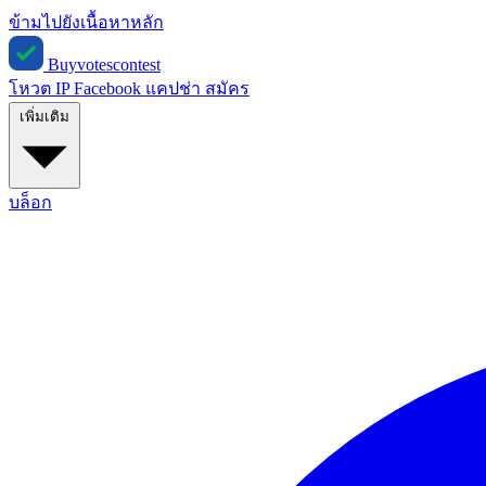
ข้ามไปยังเนื้อหาหลัก
Buyvotescontest
โหวต IP
Facebook
แคปช่า
สมัคร
เพิ่มเติม
บล็อก