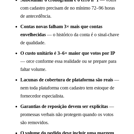
com cadastro precisam de no mínimo 72–96 horas
de antecedência.
Contas novas falham 3× mais que contas
envelhecidas
— o histórico da conta é o sinal-chave
de qualidade.
O custo unitário é 3–6× maior que votos por IP
— orce conforme essa realidade ou se prepare para
faltar volume.
Lacunas de cobertura de plataforma são reais
—
nem toda plataforma com cadastro tem estoque de
fornecedor especialista.
Garantias de reposição devem ser explícitas
—
promessas verbais não protegem quando os votos
são removidos.
O volume do pedido deve incluir uma margem