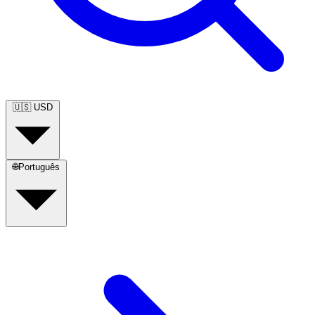
🇺🇸
USD
🌐
Português