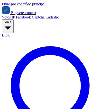
Pular pro conteúdo principal
Buyvotescontest
Votos IP
Facebook
Captcha
Cadastro
Mais
Blog