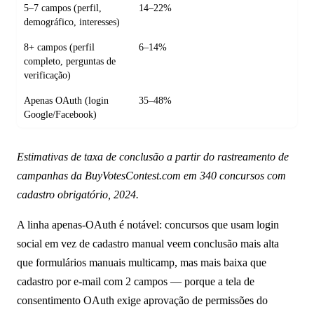
5–7 campos (perfil,
14–22%
demográfico, interesses)
8+ campos (perfil
6–14%
completo, perguntas de
verificação)
Apenas OAuth (login
35–48%
Google/Facebook)
Estimativas de taxa de conclusão a partir do rastreamento de
campanhas da BuyVotesContest.com em 340 concursos com
cadastro obrigatório, 2024.
A linha apenas-OAuth é notável: concursos que usam login
social em vez de cadastro manual veem conclusão mais alta
que formulários manuais multicamp, mas mais baixa que
cadastro por e-mail com 2 campos — porque a tela de
consentimento OAuth exige aprovação de permissões do