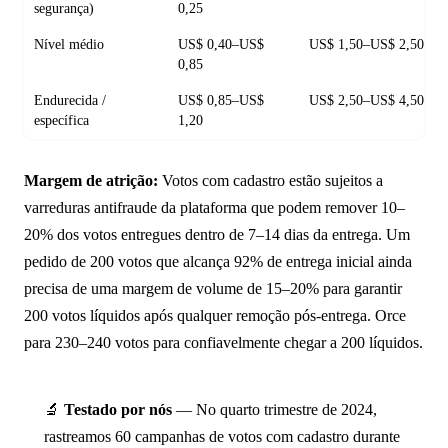
segurança)
0,25
Nível médio
US$ 0,40–US$
US$ 1,50–US$ 2,50
0,85
Endurecida /
US$ 0,85–US$
US$ 2,50–US$ 4,50
específica
1,20
Margem de atrição:
Votos com cadastro estão sujeitos a
varreduras antifraude da plataforma que podem remover 10–
20% dos votos entregues dentro de 7–14 dias da entrega. Um
pedido de 200 votos que alcança 92% de entrega inicial ainda
precisa de uma margem de volume de 15–20% para garantir
200 votos líquidos após qualquer remoção pós-entrega. Orce
para 230–240 votos para confiavelmente chegar a 200 líquidos.
🔬
Testado por nós
— No quarto trimestre de 2024,
rastreamos 60 campanhas de votos com cadastro durante