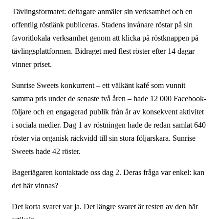
Tävlingsformatet: deltagare anmäler sin verksamhet och en
offentlig röstlänk publiceras. Stadens invånare röstar på sin
favoritlokala verksamhet genom att klicka på röstknappen på
tävlingsplattformen. Bidraget med flest röster efter 14 dagar
vinner priset.
Sunrise Sweets konkurrent – ett välkänt kafé som vunnit
samma pris under de senaste två åren – hade 12 000 Facebook-
följare och en engagerad publik från år av konsekvent aktivitet
i sociala medier. Dag 1 av röstningen hade de redan samlat 640
röster via organisk räckvidd till sin stora följarskara. Sunrise
Sweets hade 42 röster.
Bageriägaren kontaktade oss dag 2. Deras fråga var enkel: kan
det här vinnas?
Det korta svaret var ja. Det längre svaret är resten av den här