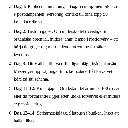
Dag 1:
Publicera anmälningsinlägg på morgonen. Skicka
e-postkampanjen. Personlig kontakt till dina topp-50
kontakter direkt.
Dag 2:
Bedöm gapet. Om underskottet överstiger din
organiska potential, initiera jämnt tempo i röstförvärv – att
börja tidigt ger dig mest kalenderutrymme för säker
leverans.
Dag 3–10:
Håll ett till två offentliga inlägg igång, fortsätt
Messenger-uppföljningar till icke-röstare. Låt förvärvet
köra på sitt schema.
Dag 11–12:
Kolla gapet. Om ledartalet är under 100 röster
eller du fortfarande ligger efter, utöka förvärvet eller initiera
expresslevering.
Dag 13–14:
Sårbarhetsinlägg. Slutpush i butiken. Inget att
hålla tillbaka.