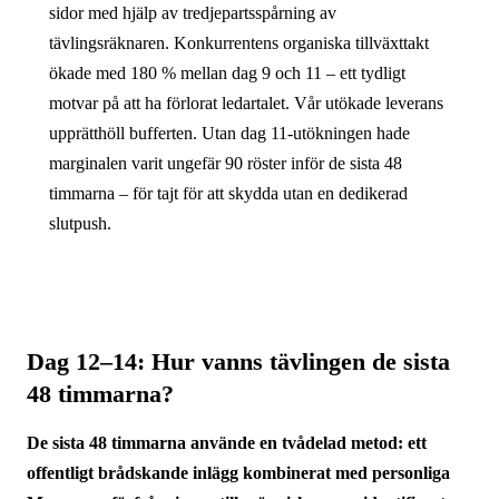
sidor med hjälp av tredjepartsspårning av
tävlingsräknaren. Konkurrentens organiska tillväxttakt
ökade med 180 % mellan dag 9 och 11 – ett tydligt
motvar på att ha förlorat ledartalet. Vår utökade leverans
upprätthöll bufferten. Utan dag 11-utökningen hade
marginalen varit ungefär 90 röster inför de sista 48
timmarna – för tajt för att skydda utan en dedikerad
slutpush.
Dag 12–14: Hur vanns tävlingen de sista
48 timmarna?
De sista 48 timmarna använde en tvådelad metod: ett
offentligt brådskande inlägg kombinerat med personliga