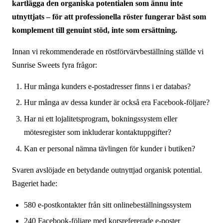
kartlägga den organiska potentialen som ännu inte
utnyttjats – för att professionella röster fungerar bäst som
komplement till genuint stöd, inte som ersättning.
Innan vi rekommenderade en röstförvärvbeställning ställde vi
Sunrise Sweets fyra frågor:
Hur många kunders e-postadresser finns i er databas?
Hur många av dessa kunder är också era Facebook-följare?
Har ni ett lojalitetsprogram, bokningssystem eller
mötesregister som inkluderar kontaktuppgifter?
Kan er personal nämna tävlingen för kunder i butiken?
Svaren avslöjade en betydande outnyttjad organisk potential.
Bageriet hade:
580 e-postkontakter från sitt onlinebeställningssystem
240 Facebook-följare med korsrefererade e-poster