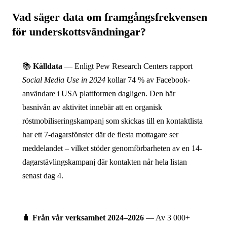
Vad säger data om framgångsfrekvensen
för underskottsvändningar?
📚
Källdata
— Enligt Pew Research Centers rapport
Social Media Use in 2024
kollar 74 % av Facebook-
användare i USA plattformen dagligen. Den här
basnivån av aktivitet innebär att en organisk
röstmobiliseringskampanj som skickas till en kontaktlista
har ett 7-dagarsfönster där de flesta mottagare ser
meddelandet – vilket stöder genomförbarheten av en 14-
dagarstävlingskampanj där kontakten når hela listan
senast dag 4.
🧳
Från vår verksamhet 2024–2026
— Av 3 000+