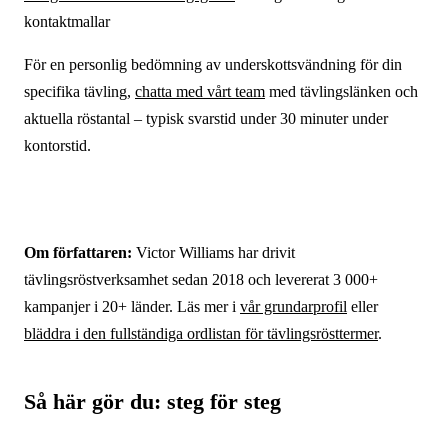
kontaktmallar
För en personlig bedömning av underskottsvändning för din
specifika tävling,
chatta med vårt team
med tävlingslänken och
aktuella röstantal – typisk svarstid under 30 minuter under
kontorstid.
Om författaren:
Victor Williams har drivit
tävlingsröstverksamhet sedan 2018 och levererat 3 000+
kampanjer i 20+ länder. Läs mer i
vår grundarprofil
eller
bläddra i den fullständiga ordlistan för tävlingsrösttermer
.
Så här gör du: steg för steg