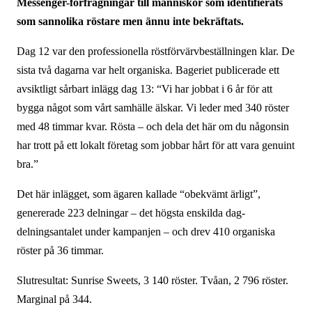
Messenger-förfrågningar till människor som identifierats
som sannolika röstare men ännu inte bekräftats.
Dag 12 var den professionella röstförvärvbeställningen klar. De
sista två dagarna var helt organiska. Bageriet publicerade ett
avsiktligt sårbart inlägg dag 13: “Vi har jobbat i 6 år för att
bygga något som vårt samhälle älskar. Vi leder med 340 röster
med 48 timmar kvar. Rösta – och dela det här om du någonsin
har trott på ett lokalt företag som jobbar hårt för att vara genuint
bra.”
Det här inlägget, som ägaren kallade “obekvämt ärligt”,
genererade 223 delningar – det högsta enskilda dag-
delningsantalet under kampanjen – och drev 410 organiska
röster på 36 timmar.
Slutresultat: Sunrise Sweets, 3 140 röster. Tvåan, 2 796 röster.
Marginal på 344.