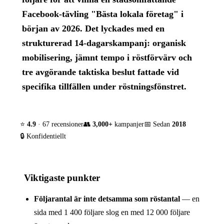
Facebook-tävling "Bästa lokala företag" i
början av 2026. Det lyckades med en
strukturerad 14-dagarskampanj: organisk
mobilisering, jämnt tempo i röstförvärv och
tre avgörande taktiska beslut fattade vid
specifika tillfällen under röstningsfönstret.
⭐
4.9
· 67 recensioner
👥
3,000+
kampanjer
📅 Sedan
2018
🔒 Konfidentiellt
Viktigaste punkter
Följarantal är inte detsamma som röstantal
— en
sida med 1 400 följare slog en med 12 000 följare