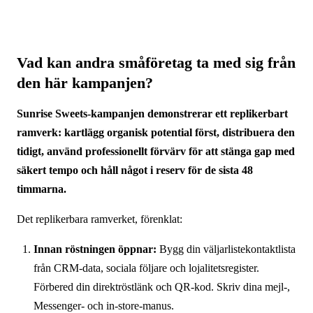
Vad kan andra småföretag ta med sig från
den här kampanjen?
Sunrise Sweets-kampanjen demonstrerar ett replikerbart
ramverk: kartlägg organisk potential först, distribuera den
tidigt, använd professionellt förvärv för att stänga gap med
säkert tempo och håll något i reserv för de sista 48
timmarna.
Det replikerbara ramverket, förenklat:
Innan röstningen öppnar:
Bygg din väljarlistekontaktlista
från CRM-data, sociala följare och lojalitetsregister.
Förbered din direktröstlänk och QR-kod. Skriv dina mejl-,
Messenger- och in-store-manus.