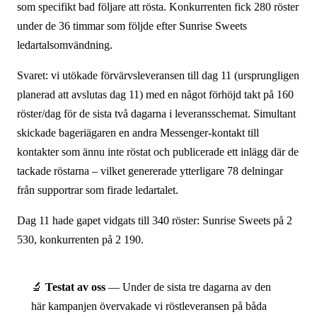
som specifikt bad följare att rösta. Konkurrenten fick 280 röster
under de 36 timmar som följde efter Sunrise Sweets
ledartalsomvändning.
Svaret: vi utökade förvärvsleveransen till dag 11 (ursprungligen
planerad att avslutas dag 11) med en något förhöjd takt på 160
röster/dag för de sista två dagarna i leveransschemat. Simultant
skickade bageriägaren en andra Messenger-kontakt till
kontakter som ännu inte röstat och publicerade ett inlägg där de
tackade röstarna – vilket genererade ytterligare 78 delningar
från supportrar som firade ledartalet.
Dag 11 hade gapet vidgats till 340 röster: Sunrise Sweets på 2
530, konkurrenten på 2 190.
🔬
Testat av oss
— Under de sista tre dagarna av den
här kampanjen övervakade vi röstleveransen på båda