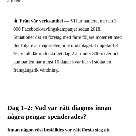
artikeln.
🧳
Från vår verksamhet
— Vi har hanterat mer än 3
000 Facebook-tävlingskampanjer sedan 2018.
Situationer där ett företag med färre följare möter ett med
fler följare är majoriteten, inte undantaget. I ungefär 68
% av fall där underskottet dag 2 är under 800 röster och
kampanjen har minst 10 dagar kvar har vi stöttat en
framgångsrik vändning.
Dag 1–2: Vad var rätt diagnos innan
några pengar spenderades?
Innan någon röst beställdes var rätt första steg att