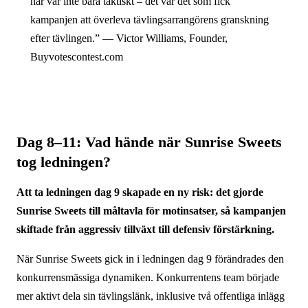
här var inte bara taktiskt – det var det som fick
kampanjen att överleva tävlingsarrangörens granskning
efter tävlingen.” — Victor Williams, Founder,
Buyvotescontest.com
Dag 8–11: Vad hände när Sunrise Sweets
tog ledningen?
Att ta ledningen dag 9 skapade en ny risk: det gjorde
Sunrise Sweets till måltavla för motinsatser, så kampanjen
skiftade från aggressiv tillväxt till defensiv förstärkning.
När Sunrise Sweets gick in i ledningen dag 9 förändrades den
konkurrensmässiga dynamiken. Konkurrentens team började
mer aktivt dela sin tävlingslänk, inklusive två offentliga inlägg