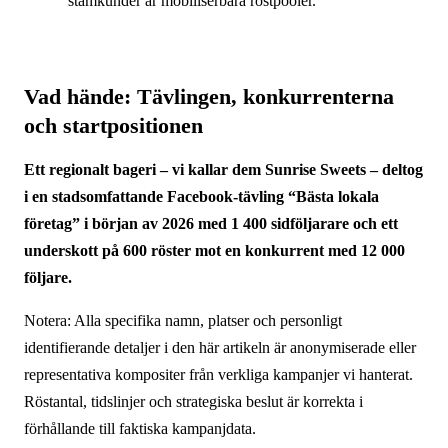
stamkunder är mobiliserbara röstpooler.
Vad hände: Tävlingen, konkurrenterna
och startpositionen
Ett regionalt bageri – vi kallar dem Sunrise Sweets – deltog
i en stadsomfattande Facebook-tävling “Bästa lokala
företag” i början av 2026 med 1 400 sidföljarare och ett
underskott på 600 röster mot en konkurrent med 12 000
följare.
Notera: Alla specifika namn, platser och personligt
identifierande detaljer i den här artikeln är anonymiserade eller
representativa kompositer från verkliga kampanjer vi hanterat.
Röstantal, tidslinjer och strategiska beslut är korrekta i
förhållande till faktiska kampanjdata.