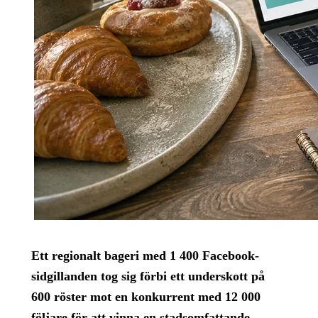
Ett regionalt bageri med 1 400 Facebook-
sidgillanden tog sig förbi ett underskott på
600 röster mot en konkurrent med 12 000
följare för att vinna en stadsomfattande