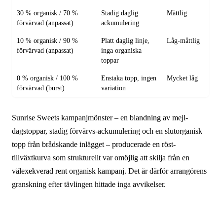
30 % organisk / 70 %
Stadig daglig
Måttlig
förvärvad (anpassat)
ackumulering
10 % organisk / 90 %
Platt daglig linje,
Låg-måttlig
förvärvad (anpassat)
inga organiska
toppar
0 % organisk / 100 %
Enstaka topp, ingen
Mycket låg
förvärvad (burst)
variation
Sunrise Sweets kampanjmönster – en blandning av mejl-
dagstoppar, stadig förvärvs-ackumulering och en slutorganisk
topp från brådskande inlägget – producerade en röst-
tillväxtkurva som strukturellt var omöjlig att skilja från en
välexekverad rent organisk kampanj. Det är därför arrangörens
granskning efter tävlingen hittade inga avvikelser.