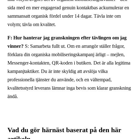
sida med en mer engagerad genuin kontaktbas ackumulerar en
sammansatt organisk fördel under 14 dagar. Tävla inte om
volym; tävla om kvalitet.
F: Hur hanterar jag granskningen efter tävlingen om jag
vinner?
S: Samarbeta fullt ut. Om en arrangör ställer frågor,
förklara din organiska mobiliseringskampanj ärligt – mejlen,
Messenger-kontakten, QR-koden i butiken. Det är alla legitima
kampanjtaktiker. Du är inte skyldig att avslöja vilka
professionella tjänster du använde, och en vältempad,
kvalitetsstyrd leverans lämnar inga bevis som klarar granskning
ändå.
Vad du gör härnäst baserat på den här
artikeln