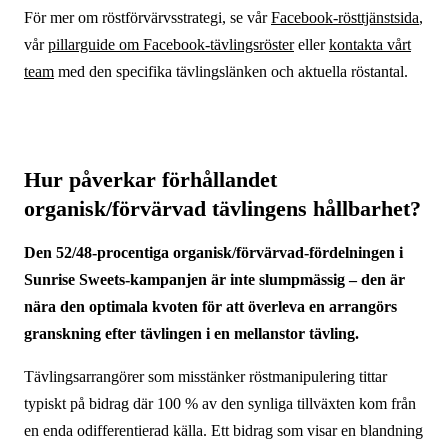
För mer om röstförvärvsstrategi, se vår
Facebook-rösttjänstsida
,
vår
pillarguide om Facebook-tävlingsröster
eller
kontakta vårt
team
med den specifika tävlingslänken och aktuella röstantal.
Hur påverkar förhållandet
organisk/förvärvad tävlingens hållbarhet?
Den 52/48-procentiga organisk/förvärvad-fördelningen i
Sunrise Sweets-kampanjen är inte slumpmässig – den är
nära den optimala kvoten för att överleva en arrangörs
granskning efter tävlingen i en mellanstor tävling.
Tävlingsarrangörer som misstänker röstmanipulering tittar
typiskt på bidrag där 100 % av den synliga tillväxten kom från
en enda odifferentierad källa. Ett bidrag som visar en blandning