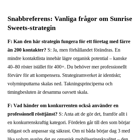
Snabbreferens: Vanliga frågor om Sunrise
Sweets-strategin
F: Kan den här strategin fungera för ett företag med färre
än 200 kontakter?
S: Ja, men förhållandet förändras. En
mindre kontaktlista innebär lägre organisk potential – kanske
40–80 röster istället för 400+. Du behöver mer professionellt
förvärv för att kompensera. Strategiramverket är identiskt;
volyminputtarna skalas ned. Takningsprinciperna och
timingbesluten är desamma oavsett skala.
F: Vad händer om konkurrenten också använder en
professionell rösttjänst?
S: Anta att de gör det, framför allt i
en konkurrenskraftig kategori. Fördelen går till den som börjar
tidigast och anpassar sig säkrast. Om ni båda börjar dag 3 med
lika volym avgörs det av organisk mobiliseringskvalitet – den