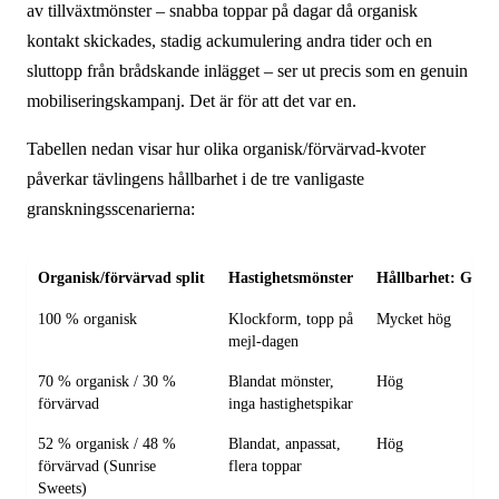
av tillväxtmönster – snabba toppar på dagar då organisk
kontakt skickades, stadig ackumulering andra tider och en
sluttopp från brådskande inlägget – ser ut precis som en genuin
mobiliseringskampanj. Det är för att det var en.
Tabellen nedan visar hur olika organisk/förvärvad-kvoter
påverkar tävlingens hållbarhet i de tre vanligaste
granskningsscenarierna:
Organisk/förvärvad split
Hastighetsmönster
Hållbarhet: Grun
100 % organisk
Klockform, topp på
Mycket hög
mejl-dagen
70 % organisk / 30 %
Blandat mönster,
Hög
förvärvad
inga hastighetspikar
52 % organisk / 48 %
Blandat, anpassat,
Hög
förvärvad (Sunrise
flera toppar
Sweets)