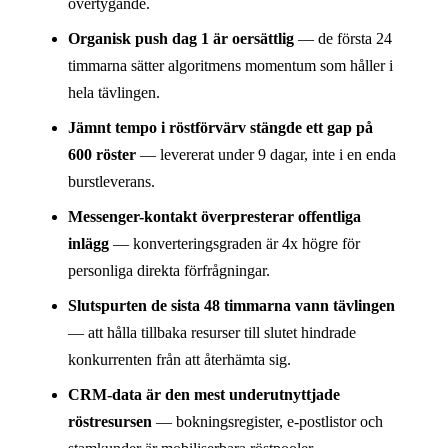
övertygande.
Organisk push dag 1 är oersättlig
— de första 24
timmarna sätter algoritmens momentum som håller i
hela tävlingen.
Jämnt tempo i röstförvärv stängde ett gap på
600 röster
— levererat under 9 dagar, inte i en enda
burstleverans.
Messenger-kontakt överpresterar offentliga
inlägg
— konverteringsgraden är 4x högre för
personliga direkta förfrågningar.
Slutspurten de sista 48 timmarna vann tävlingen
— att hålla tillbaka resurser till slutet hindrade
konkurrenten från att återhämta sig.
CRM-data är den mest underutnyttjade
röstresursen
— bokningsregister, e-postlistor och