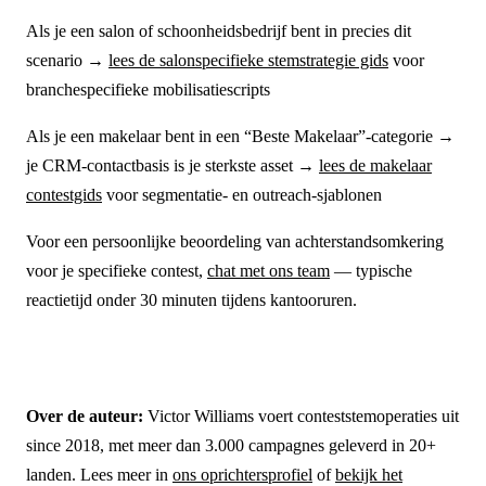
Als je een salon of schoonheidsbedrijf bent in precies dit
scenario →
lees de salonspecifieke stemstrategie gids
voor
branchespecifieke mobilisatiescripts
Als je een makelaar bent in een “Beste Makelaar”-categorie →
je CRM-contactbasis is je sterkste asset →
lees de makelaar
contestgids
voor segmentatie- en outreach-sjablonen
Voor een persoonlijke beoordeling van achterstandsomkering
voor je specifieke contest,
chat met ons team
— typische
reactietijd onder 30 minuten tijdens kantooruren.
Over de auteur:
Victor Williams voert conteststemoperaties uit
since 2018, met meer dan 3.000 campagnes geleverd in 20+
landen. Lees meer in
ons oprichtersprofiel
of
bekijk het