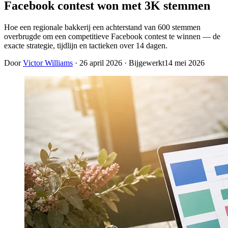
Facebook contest won met 3K stemmen
Hoe een regionale bakkerij een achterstand van 600 stemmen
overbrugde om een competitieve Facebook contest te winnen — de
exacte strategie, tijdlijn en tactieken over 14 dagen.
Door
Victor Williams
·
26 april 2026
· Bijgewerkt
14 mei 2026