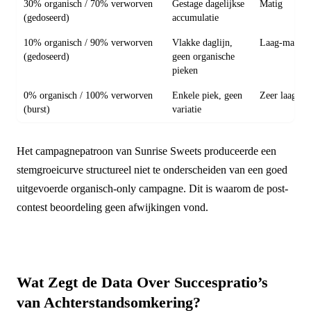
30% organisch / 70% verworven
Gestage dagelijkse
Matig
(gedoseerd)
accumulatie
10% organisch / 90% verworven
Vlakke daglijn,
Laag-matig
(gedoseerd)
geen organische
pieken
0% organisch / 100% verworven
Enkele piek, geen
Zeer laag
(burst)
variatie
Het campagnepatroon van Sunrise Sweets produceerde een
stemgroeicurve structureel niet te onderscheiden van een goed
uitgevoerde organisch-only campagne. Dit is waarom de post-
contest beoordeling geen afwijkingen vond.
Wat Zegt de Data Over Succespratio’s
van Achterstandsomkering?