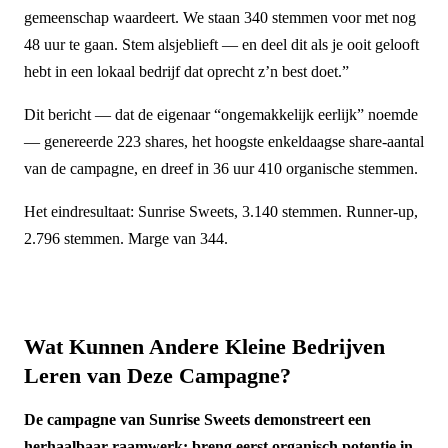
gemeenschap waardeert. We staan 340 stemmen voor met nog
48 uur te gaan. Stem alsjeblieft — en deel dit als je ooit gelooft
hebt in een lokaal bedrijf dat oprecht z’n best doet.”
Dit bericht — dat de eigenaar “ongemakkelijk eerlijk” noemde
— genereerde 223 shares, het hoogste enkeldaagse share-aantal
van de campagne, en dreef in 36 uur 410 organische stemmen.
Het eindresultaat: Sunrise Sweets, 3.140 stemmen. Runner-up,
2.796 stemmen. Marge van 344.
Wat Kunnen Andere Kleine Bedrijven
Leren van Deze Campagne?
De campagne van Sunrise Sweets demonstreert een
herhaalbaar raamwerk: breng eerst organisch potentie in