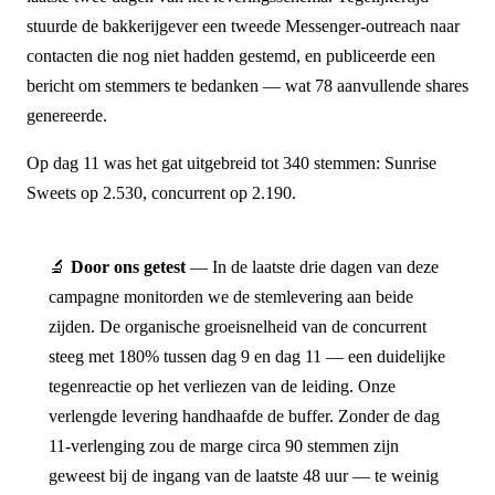
stuurde de bakkerijgever een tweede Messenger-outreach naar
contacten die nog niet hadden gestemd, en publiceerde een
bericht om stemmers te bedanken — wat 78 aanvullende shares
genereerde.
Op dag 11 was het gat uitgebreid tot 340 stemmen: Sunrise
Sweets op 2.530, concurrent op 2.190.
🔬
Door ons getest
— In de laatste drie dagen van deze
campagne monitorden we de stemlevering aan beide
zijden. De organische groeisnelheid van de concurrent
steeg met 180% tussen dag 9 en dag 11 — een duidelijke
tegenreactie op het verliezen van de leiding. Onze
verlengde levering handhaafde de buffer. Zonder de dag
11-verlenging zou de marge circa 90 stemmen zijn
geweest bij de ingang van de laatste 48 uur — te weinig