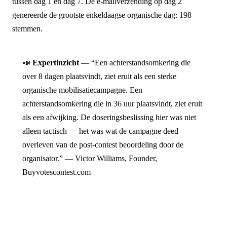
tussen dag 1 en dag 7. De e-mailverzending op dag 2
genereerde de grootste enkeldaagse organische dag: 198
stemmen.
📣
Expertinzicht
— “Een achterstandsomkering die
over 8 dagen plaatsvindt, ziet eruit als een sterke
organische mobilisatiecampagne. Een
achterstandsomkering die in 36 uur plaatsvindt, ziet eruit
als een afwijking. De doseringsbeslissing hier was niet
alleen tactisch — het was wat de campagne deed
overleven van de post-contest beoordeling door de
organisator.” — Victor Williams, Founder,
Buyvotescontest.com