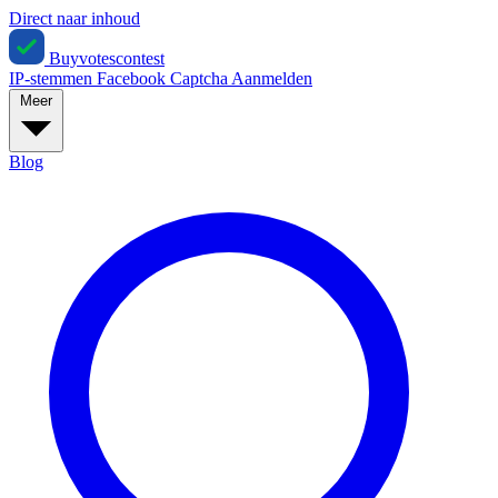
Direct naar inhoud
Buyvotescontest
IP-stemmen
Facebook
Captcha
Aanmelden
Meer
Blog