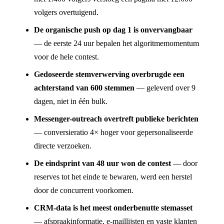
volgers overtuigend.
De organische push op dag 1 is onvervangbaar
— de eerste 24 uur bepalen het algoritmemomentum
voor de hele contest.
Gedoseerde stemverwerving overbrugde een
achterstand van 600 stemmen
— geleverd over 9
dagen, niet in één bulk.
Messenger-outreach overtreft publieke berichten
— conversieratio 4× hoger voor gepersonaliseerde
directe verzoeken.
De eindsprint van 48 uur won de contest
— door
reserves tot het einde te bewaren, werd een herstel
door de concurrent voorkomen.
CRM-data is het meest onderbenutte stemasset
— afspraakinformatie, e-maillijsten en vaste klanten