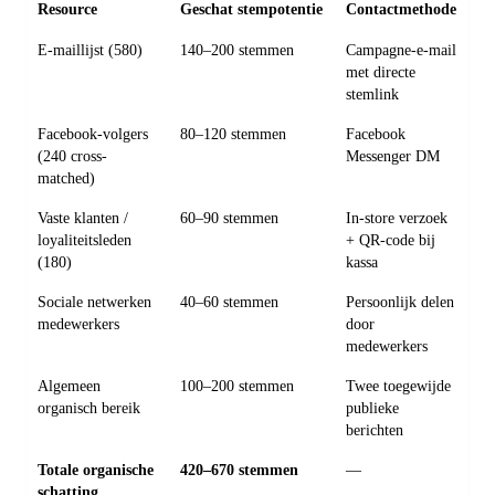
Resource
Geschat stempotentie
Contactmethode
E-maillijst (580)
140–200 stemmen
Campagne-e-mail
met directe
stemlink
Facebook-volgers
80–120 stemmen
Facebook
(240 cross-
Messenger DM
matched)
Vaste klanten /
60–90 stemmen
In-store verzoek
loyaliteitsleden
+ QR-code bij
(180)
kassa
Sociale netwerken
40–60 stemmen
Persoonlijk delen
medewerkers
door
medewerkers
Algemeen
100–200 stemmen
Twee toegewijde
organisch bereik
publieke
berichten
Totale organische
420–670 stemmen
—
schatting