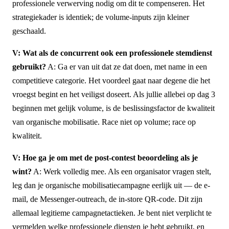
professionele verwerving nodig om dit te compenseren. Het
strategiekader is identiek; de volume-inputs zijn kleiner
geschaald.
V: Wat als de concurrent ook een professionele stemdienst
gebruikt?
A: Ga er van uit dat ze dat doen, met name in een
competitieve categorie. Het voordeel gaat naar degene die het
vroegst begint en het veiligst doseert. Als jullie allebei op dag 3
beginnen met gelijk volume, is de beslissingsfactor de kwaliteit
van organische mobilisatie. Race niet op volume; race op
kwaliteit.
V: Hoe ga je om met de post-contest beoordeling als je
wint?
A: Werk volledig mee. Als een organisator vragen stelt,
leg dan je organische mobilisatiecampagne eerlijk uit — de e-
mail, de Messenger-outreach, de in-store QR-code. Dit zijn
allemaal legitieme campagnetactieken. Je bent niet verplicht te
vermelden welke professionele diensten je hebt gebruikt, en