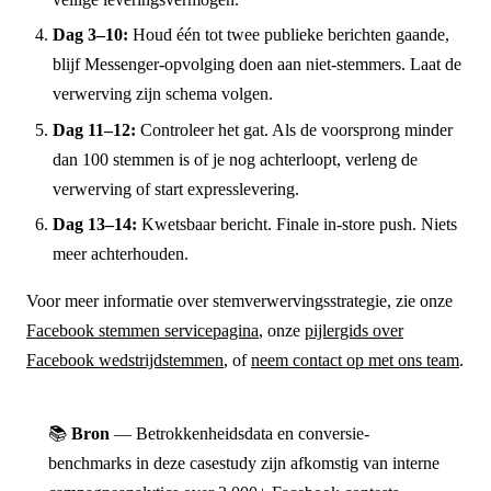
Dag 3–10:
Houd één tot twee publieke berichten gaande,
blijf Messenger-opvolging doen aan niet-stemmers. Laat de
verwerving zijn schema volgen.
Dag 11–12:
Controleer het gat. Als de voorsprong minder
dan 100 stemmen is of je nog achterloopt, verleng de
verwerving of start expresslevering.
Dag 13–14:
Kwetsbaar bericht. Finale in-store push. Niets
meer achterhouden.
Voor meer informatie over stemverwervingsstrategie, zie onze
Facebook stemmen servicepagina
, onze
pijlergids over
Facebook wedstrijdstemmen
, of
neem contact op met ons team
.
📚
Bron
— Betrokkenheidsdata en conversie-
benchmarks in deze casestudy zijn afkomstig van interne