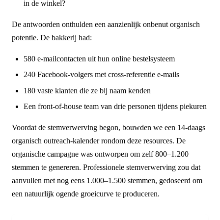
in de winkel?
De antwoorden onthulden een aanzienlijk onbenut organisch
potentie. De bakkerij had:
580 e-mailcontacten uit hun online bestelsysteem
240 Facebook-volgers met cross-referentie e-mails
180 vaste klanten die ze bij naam kenden
Een front-of-house team van drie personen tijdens piekuren
Voordat de stemverwerving begon, bouwden we een 14-daags
organisch outreach-kalender rondom deze resources. De
organische campagne was ontworpen om zelf 800–1.200
stemmen te genereren. Professionele stemverwerving zou dat
aanvullen met nog eens 1.000–1.500 stemmen, gedoseerd om
een natuurlijk ogende groeicurve te produceren.