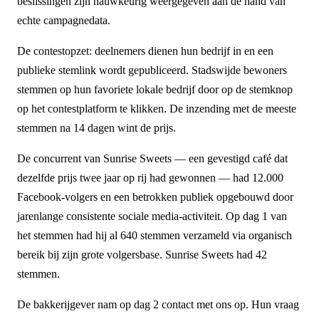
beslissingen zijn nauwkeurig weergegeven aan de hand van
echte campagnedata.
De contestopzet: deelnemers dienen hun bedrijf in en een
publieke stemlink wordt gepubliceerd. Stadswijde bewoners
stemmen op hun favoriete lokale bedrijf door op de stemknop
op het contestplatform te klikken. De inzending met de meeste
stemmen na 14 dagen wint de prijs.
De concurrent van Sunrise Sweets — een gevestigd café dat
dezelfde prijs twee jaar op rij had gewonnen — had 12.000
Facebook-volgers en een betrokken publiek opgebouwd door
jarenlange consistente sociale media-activiteit. Op dag 1 van
het stemmen had hij al 640 stemmen verzameld via organisch
bereik bij zijn grote volgersbase. Sunrise Sweets had 42
stemmen.
De bakkerijgever nam op dag 2 contact met ons op. Hun vraag