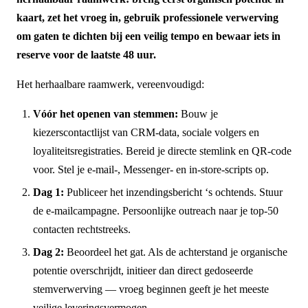
kaart, zet het vroeg in, gebruik professionele verwerving
om gaten te dichten bij een veilig tempo en bewaar iets in
reserve voor de laatste 48 uur.
Het herhaalbare raamwerk, vereenvoudigd:
Vóór het openen van stemmen:
Bouw je
kiezerscontactlijst van CRM-data, sociale volgers en
loyaliteitsregistraties. Bereid je directe stemlink en QR-code
voor. Stel je e-mail-, Messenger- en in-store-scripts op.
Dag 1:
Publiceer het inzendingsbericht ‘s ochtends. Stuur
de e-mailcampagne. Persoonlijke outreach naar je top-50
contacten rechtstreeks.
Dag 2:
Beoordeel het gat. Als de achterstand je organische
potentie overschrijdt, initieer dan direct gedoseerde
stemverwerving — vroeg beginnen geeft je het meeste
veilige leveringsvermogen.