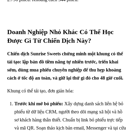
Doanh Nghiệp Nhỏ Khác Có Thể Học
Được Gì Từ Chiến Dịch Này?
Chiến dịch Sunrise Sweets chứng minh một khung có thể
tái tạo: lập bản đồ tiềm năng tự nhiên trước, triển khai
sớm, dùng mua phiếu chuyên nghiệp để thu hẹp khoảng
cách ở tốc độ an toàn, và giữ lại thứ gì đó cho 48 giờ cuối.
Khung có thể tái tạo, đơn giản hóa:
Trước khi mở bỏ phiếu:
Xây dựng danh sách liên hệ bỏ
phiếu từ dữ liệu CRM, người theo dõi mạng xã hội và hồ
sơ khách hàng thân thiết. Chuẩn bị link bỏ phiếu trực tiếp
và mã QR. Soạn thảo kịch bản email, Messenger và tại cửa