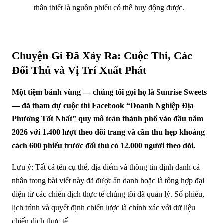
thân thiết là nguồn phiếu có thể huy động được.
Chuyện Gì Đã Xảy Ra: Cuộc Thi, Các
Đối Thủ và Vị Trí Xuất Phát
Một tiệm bánh vùng — chúng tôi gọi họ là Sunrise Sweets
— đã tham dự cuộc thi Facebook “Doanh Nghiệp Địa
Phương Tốt Nhất” quy mô toàn thành phố vào đầu năm
2026 với 1.400 lượt theo dõi trang và cần thu hẹp khoảng
cách 600 phiếu trước đối thủ có 12.000 người theo dõi.
Lưu ý: Tất cả tên cụ thể, địa điểm và thông tin định danh cá
nhân trong bài viết này đã được ẩn danh hoặc là tổng hợp đại
diện từ các chiến dịch thực tế chúng tôi đã quản lý. Số phiếu,
lịch trình và quyết định chiến lược là chính xác với dữ liệu
chiến dịch thực tế.