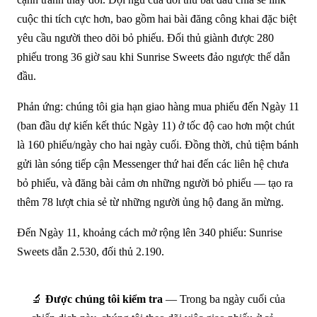
cuộc thi tích cực hơn, bao gồm hai bài đăng công khai đặc biệt
yêu cầu người theo dõi bỏ phiếu. Đối thủ giành được 280
phiếu trong 36 giờ sau khi Sunrise Sweets đảo ngược thế dẫn
đầu.
Phản ứng: chúng tôi gia hạn giao hàng mua phiếu đến Ngày 11
(ban đầu dự kiến kết thúc Ngày 11) ở tốc độ cao hơn một chút
là 160 phiếu/ngày cho hai ngày cuối. Đồng thời, chủ tiệm bánh
gửi làn sóng tiếp cận Messenger thứ hai đến các liên hệ chưa
bỏ phiếu, và đăng bài cảm ơn những người bỏ phiếu — tạo ra
thêm 78 lượt chia sẻ từ những người ủng hộ đang ăn mừng.
Đến Ngày 11, khoảng cách mở rộng lên 340 phiếu: Sunrise
Sweets dẫn 2.530, đối thủ 2.190.
🔬
Được chúng tôi kiểm tra
— Trong ba ngày cuối của