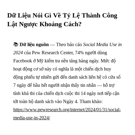
Dữ Liệu Nói Gì Về Tỷ Lệ Thành Công
Lật Ngược Khoảng Cách?
📚
Dữ liệu nguồn
— Theo báo cáo
Social Media Use in
2024
của Pew Research Center, 74% người dùng
Facebook ở Mỹ kiểm tra nền tảng hàng ngày. Mức độ
hoạt động cơ sở này có nghĩa là một chiến dịch huy
động phiếu tự nhiên gửi đến danh sách liên hệ có cửa sổ
7 ngày để hầu hết người nhận thấy tin nhắn — hỗ trợ
tính khả thi của chiến dịch cuộc thi 14 ngày nơi tiếp cận
tới toàn bộ danh sách vào Ngày 4. Tham khảo:
https://www.pewresearch.org/internet/2024/01/31/social-
media-use-in-2024/