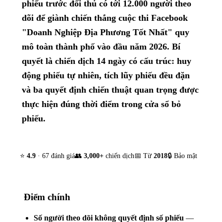
phiếu trước đối thủ có tới 12.000 người theo
dõi để giành chiến thắng cuộc thi Facebook
"Doanh Nghiệp Địa Phương Tốt Nhất" quy
mô toàn thành phố vào đầu năm 2026. Bí
quyết là chiến dịch 14 ngày có cấu trúc: huy
động phiếu tự nhiên, tích lũy phiếu đều đặn
và ba quyết định chiến thuật quan trọng được
thực hiện đúng thời điểm trong cửa sổ bỏ
phiếu.
⭐
4.9
· 67 đánh giá
👥
3,000+
chiến dịch
📅 Từ
2018
🔒 Bảo mật
Điểm chính
Số người theo dõi không quyết định số phiếu
—