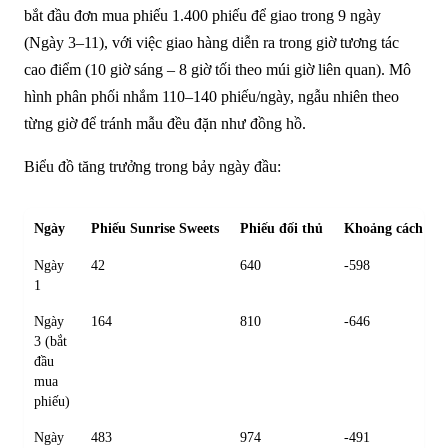
bắt đầu đơn mua phiếu 1.400 phiếu để giao trong 9 ngày
(Ngày 3–11), với việc giao hàng diễn ra trong giờ tương tác
cao điểm (10 giờ sáng – 8 giờ tối theo múi giờ liên quan). Mô
hình phân phối nhắm 110–140 phiếu/ngày, ngẫu nhiên theo
từng giờ để tránh mẫu đều đặn như đồng hồ.
Biểu đồ tăng trưởng trong bảy ngày đầu:
Ngày
Phiếu Sunrise Sweets
Phiếu đối thủ
Khoảng cách
Ngày
42
640
-598
1
Ngày
164
810
-646
3 (bắt
đầu
mua
phiếu)
Ngày
483
974
-491