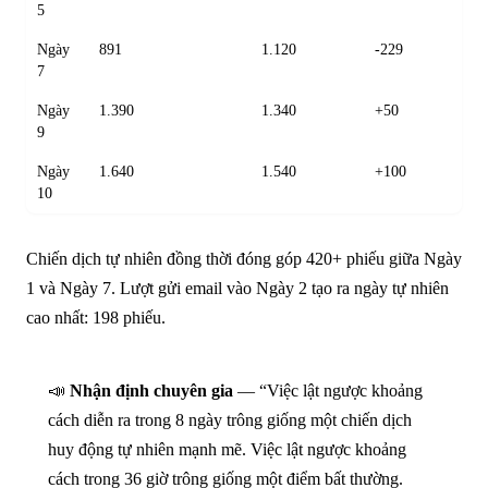
5
Ngày
891
1.120
-229
7
Ngày
1.390
1.340
+50
9
Ngày
1.640
1.540
+100
10
Chiến dịch tự nhiên đồng thời đóng góp 420+ phiếu giữa Ngày
1 và Ngày 7. Lượt gửi email vào Ngày 2 tạo ra ngày tự nhiên
cao nhất: 198 phiếu.
📣
Nhận định chuyên gia
— “Việc lật ngược khoảng
cách diễn ra trong 8 ngày trông giống một chiến dịch
huy động tự nhiên mạnh mẽ. Việc lật ngược khoảng
cách trong 36 giờ trông giống một điểm bất thường.