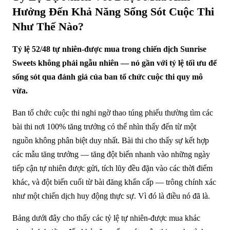
Hưởng Đến Khả Năng Sống Sót Cuộc Thi
Như Thế Nào?
Tỷ lệ 52/48 tự nhiên-được mua trong chiến dịch Sunrise
Sweets không phải ngẫu nhiên — nó gần với tỷ lệ tối ưu để
sống sót qua đánh giá của ban tổ chức cuộc thi quy mô
vừa.
Ban tổ chức cuộc thi nghi ngờ thao túng phiếu thường tìm các
bài thi nơi 100% tăng trưởng có thể nhìn thấy đến từ một
nguồn không phân biệt duy nhất. Bài thi cho thấy sự kết hợp
các mẫu tăng trưởng — tăng đột biến nhanh vào những ngày
tiếp cận tự nhiên được gửi, tích lũy đều đặn vào các thời điểm
khác, và đột biến cuối từ bài đăng khẩn cấp — trông chính xác
như một chiến dịch huy động thực sự. Vì đó là điều nó đã là.
Bảng dưới đây cho thấy các tỷ lệ tự nhiên-được mua khác