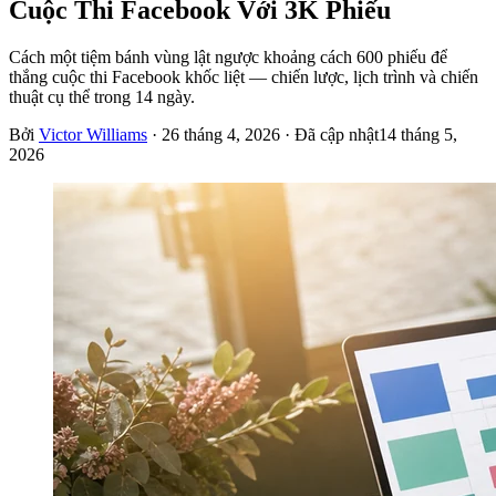
Cuộc Thi Facebook Với 3K Phiếu
Cách một tiệm bánh vùng lật ngược khoảng cách 600 phiếu để
thắng cuộc thi Facebook khốc liệt — chiến lược, lịch trình và chiến
thuật cụ thể trong 14 ngày.
Bởi
Victor Williams
·
26 tháng 4, 2026
· Đã cập nhật
14 tháng 5,
2026