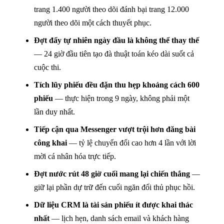
trang 1.400 người theo dõi đánh bại trang 12.000
người theo dõi một cách thuyết phục.
Đợt đẩy tự nhiên ngày đầu là không thể thay thế
— 24 giờ đầu tiên tạo đà thuật toán kéo dài suốt cả
cuộc thi.
Tích lũy phiếu đều đặn thu hẹp khoảng cách 600
phiếu
— thực hiện trong 9 ngày, không phải một
lần duy nhất.
Tiếp cận qua Messenger vượt trội hơn đăng bài
công khai
— tỷ lệ chuyển đổi cao hơn 4 lần với lời
mời cá nhân hóa trực tiếp.
Đợt nước rút 48 giờ cuối mang lại chiến thắng
—
giữ lại phần dự trữ đến cuối ngăn đối thủ phục hồi.
Dữ liệu CRM là tài sản phiếu ít được khai thác
nhất
— lịch hẹn, danh sách email và khách hàng