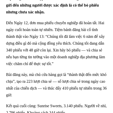
gửi đến những người được xác định là có thể bỏ phiếu
nhưng chưa xác nhận.
Đến Ngày 12, đơn mua phiếu chuyên nghiệp đã hoàn tất. Hai
ngày cuối hoàn toàn tự nhiên. Tiệm bánh đăng bài cố tình
thành thật vào Ngày 13: “Chúng tôi đã làm việc 6 năm để xây
dựng điều gì đó mà cộng đồng yêu thích. Chúng tôi đang dẫn
340 phiếu với 48 giờ còn lại. Xin hãy bỏ phiếu — và chia sẻ
nếu bạn từng tin tưởng vào một doanh nghiệp địa phương làm
việc chăm chỉ để thực sự tốt.”
Bài đăng này, mà chủ cửa hàng gọi là “thành thật đến mức khó
chịu”, tạo ra 223 lượt chia sẻ — số lượt chia sẻ trong ngày cao
nhất của chiến dịch — và thúc đẩy 410 phiếu tự nhiên trong 36
giờ.
Kết quả cuối cùng: Sunrise Sweets, 3.140 phiếu. Người về nhì,
2.796 phiếu. Khoảng cách 344 phiếu.