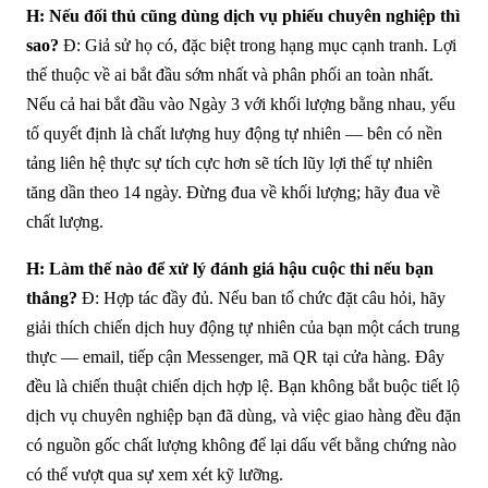
H: Nếu đối thủ cũng dùng dịch vụ phiếu chuyên nghiệp thì
sao?
Đ: Giả sử họ có, đặc biệt trong hạng mục cạnh tranh. Lợi
thế thuộc về ai bắt đầu sớm nhất và phân phối an toàn nhất.
Nếu cả hai bắt đầu vào Ngày 3 với khối lượng bằng nhau, yếu
tố quyết định là chất lượng huy động tự nhiên — bên có nền
tảng liên hệ thực sự tích cực hơn sẽ tích lũy lợi thế tự nhiên
tăng dần theo 14 ngày. Đừng đua về khối lượng; hãy đua về
chất lượng.
H: Làm thế nào để xử lý đánh giá hậu cuộc thi nếu bạn
thắng?
Đ: Hợp tác đầy đủ. Nếu ban tổ chức đặt câu hỏi, hãy
giải thích chiến dịch huy động tự nhiên của bạn một cách trung
thực — email, tiếp cận Messenger, mã QR tại cửa hàng. Đây
đều là chiến thuật chiến dịch hợp lệ. Bạn không bắt buộc tiết lộ
dịch vụ chuyên nghiệp bạn đã dùng, và việc giao hàng đều đặn
có nguồn gốc chất lượng không để lại dấu vết bằng chứng nào
có thể vượt qua sự xem xét kỹ lưỡng.