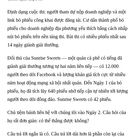
Định dạng cuộc thi: người tham dự nộp doanh nghiệp và một
link bỏ phiếu công khai được đăng tải. Cư dân thành phố bỏ
phiếu cho doanh nghiệp địa phương yêu thích bằng cách nhấp
nút bỏ phiếu trên nền tảng thi. Bài thi có nhiều phiếu nhất sau
14 ngày giành giải thưởng.
Đối thủ của Sunrise Sweets — một quán cà phê có tiếng đã
giành giải thưởng tương tự hai năm liên tiếp — có 12.000
người theo dõi Facebook và lượng khán giả tích cực từ nhiều
năm hoạt động mạng xã hội nhất quán. Đến Ngày 1 của bỏ
phiếu, họ đã tích lũy 640 phiếu nhờ tiếp cận tự nhiên tới lượng
người theo dõi đông đảo. Sunrise Sweets có 42 phiếu.
Chủ tiệm bánh liên hệ với chúng tôi vào Ngày 2. Câu hỏi của
họ rất đơn giản: có thể thắng được không?
Câu trả lời ngắn là có. Câu trả lời dài hơn là phần còn lại của