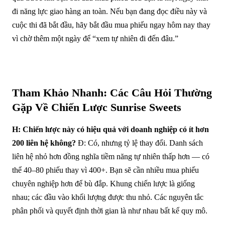
đi năng lực giao hàng an toàn. Nếu bạn đang đọc điều này và
cuộc thi đã bắt đầu, hãy bắt đầu mua phiếu ngay hôm nay thay
vì chờ thêm một ngày để “xem tự nhiên đi đến đâu.”
Tham Khảo Nhanh: Các Câu Hỏi Thường
Gặp Về Chiến Lược Sunrise Sweets
H: Chiến lược này có hiệu quả với doanh nghiệp có ít hơn
200 liên hệ không?
Đ: Có, nhưng tỷ lệ thay đổi. Danh sách
liên hệ nhỏ hơn đồng nghĩa tiềm năng tự nhiên thấp hơn — có
thể 40–80 phiếu thay vì 400+. Bạn sẽ cần nhiều mua phiếu
chuyên nghiệp hơn để bù đắp. Khung chiến lược là giống
nhau; các đầu vào khối lượng được thu nhỏ. Các nguyên tắc
phân phối và quyết định thời gian là như nhau bất kể quy mô.