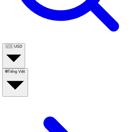
🇺🇸
USD
🌐
Tiếng Việt