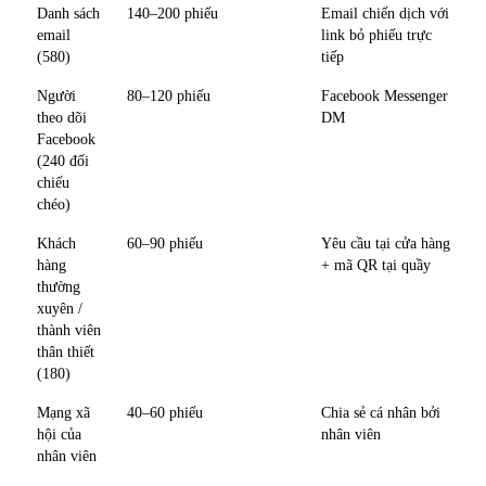
Danh sách
140–200 phiếu
Email chiến dịch với
email
link bỏ phiếu trực
(580)
tiếp
Người
80–120 phiếu
Facebook Messenger
theo dõi
DM
Facebook
(240 đối
chiếu
chéo)
Khách
60–90 phiếu
Yêu cầu tại cửa hàng
hàng
+ mã QR tại quầy
thường
xuyên /
thành viên
thân thiết
(180)
Mạng xã
40–60 phiếu
Chia sẻ cá nhân bởi
hội của
nhân viên
nhân viên