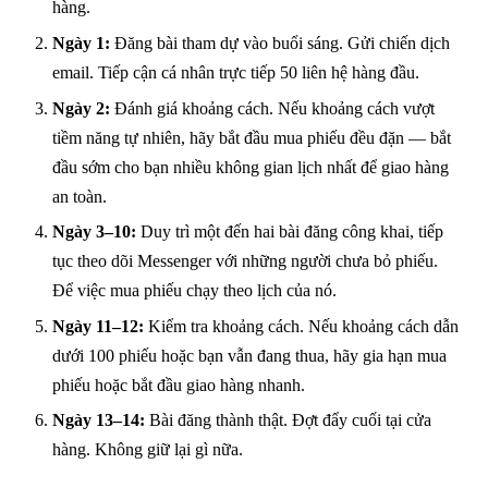
hàng.
Ngày 1:
Đăng bài tham dự vào buổi sáng. Gửi chiến dịch
email. Tiếp cận cá nhân trực tiếp 50 liên hệ hàng đầu.
Ngày 2:
Đánh giá khoảng cách. Nếu khoảng cách vượt
tiềm năng tự nhiên, hãy bắt đầu mua phiếu đều đặn — bắt
đầu sớm cho bạn nhiều không gian lịch nhất để giao hàng
an toàn.
Ngày 3–10:
Duy trì một đến hai bài đăng công khai, tiếp
tục theo dõi Messenger với những người chưa bỏ phiếu.
Để việc mua phiếu chạy theo lịch của nó.
Ngày 11–12:
Kiểm tra khoảng cách. Nếu khoảng cách dẫn
dưới 100 phiếu hoặc bạn vẫn đang thua, hãy gia hạn mua
phiếu hoặc bắt đầu giao hàng nhanh.
Ngày 13–14:
Bài đăng thành thật. Đợt đẩy cuối tại cửa
hàng. Không giữ lại gì nữa.