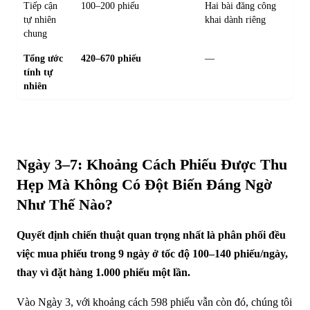
Tiếp cận
100–200 phiếu
Hai bài đăng công
tự nhiên
khai dành riêng
chung
Tổng ước
420–670 phiếu
—
tính tự
nhiên
Ngày 3–7: Khoảng Cách Phiếu Được Thu
Hẹp Mà Không Có Đột Biến Đáng Ngờ
Như Thế Nào?
Quyết định chiến thuật quan trọng nhất là phân phối đều
việc mua phiếu trong 9 ngày ở tốc độ 100–140 phiếu/ngày,
thay vì đặt hàng 1.000 phiếu một lần.
Vào Ngày 3, với khoảng cách 598 phiếu vẫn còn đó, chúng tôi