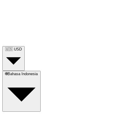
🇺🇸
USD
🌐
Bahasa Indonesia