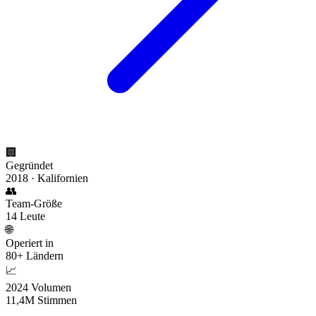
🏢
Gegründet
2018 · Kalifornien
👥
Team-Größe
14 Leute
🌐
Operiert in
80+ Ländern
📈
2024 Volumen
11,4M Stimmen