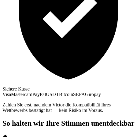
Sichere Kasse
Visa
Mastercard
PayPal
USDT
Bitcoin
SEPA
Giropay
Zahlen Sie erst, nachdem Victor die Kompatibilität Ihres
Wettbewerbs bestätigt hat — kein Risiko im Voraus.
So halten wir Ihre Stimmen unentdeckbar