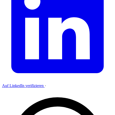
Auf LinkedIn verifizieren
·