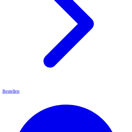
Bestellen