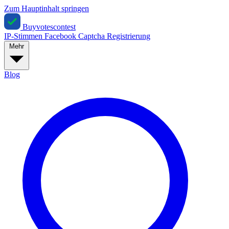
Zum Hauptinhalt springen
Buyvotescontest
IP-Stimmen
Facebook
Captcha
Registrierung
Mehr
Blog