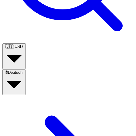
🇺🇸
USD
🌐
Deutsch