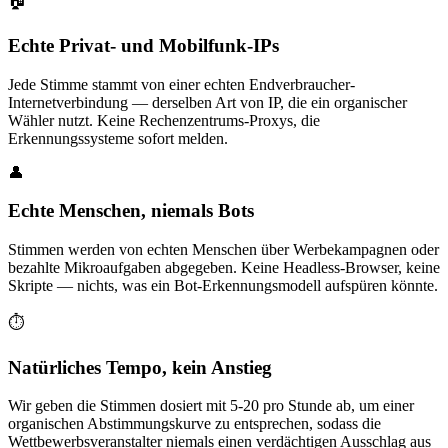
🏠
Echte Privat- und Mobilfunk-IPs
Jede Stimme stammt von einer echten Endverbraucher-
Internetverbindung — derselben Art von IP, die ein organischer
Wähler nutzt. Keine Rechenzentrums-Proxys, die
Erkennungssysteme sofort melden.
👤
Echte Menschen, niemals Bots
Stimmen werden von echten Menschen über Werbekampagnen oder
bezahlte Mikroaufgaben abgegeben. Keine Headless-Browser, keine
Skripte — nichts, was ein Bot-Erkennungsmodell aufspüren könnte.
⏱️
Natürliches Tempo, kein Anstieg
Wir geben die Stimmen dosiert mit 5-20 pro Stunde ab, um einer
organischen Abstimmungskurve zu entsprechen, sodass die
Wettbewerbsveranstalter niemals einen verdächtigen Ausschlag aus