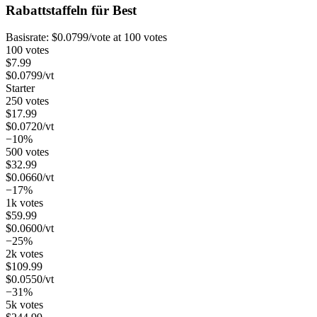
Rabattstaffeln für
Best
Basisrate:
$
0.0799
/vote
at 100 votes
100 votes
$
7.99
$
0.0799
/vt
Starter
250 votes
$
17.99
$
0.0720
/vt
−10%
500 votes
$
32.99
$
0.0660
/vt
−17%
1k votes
$
59.99
$
0.0600
/vt
−25%
2k votes
$
109.99
$
0.0550
/vt
−31%
5k votes