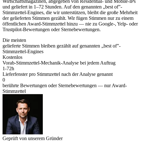
Wirtschaftsmagazinen, abgegeben von Residential- und Mobile-IPs
und geliefert in 1–72 Stunden. Auf den genannten „best of”-
Stimmzettel-Engines, die wir unterstützen, bleibt die große Mehrheit
der gelieferten Stimmen gezählt. Wir fügen Stimmen nur zu einem
öffentlichen Award-Stimmzettel hinzu — nie zu Google-, Yelp- oder
Trustpilot-Bewertungen oder Sternebewertungen.
Die meisten
gelieferte Stimmen bleiben gezählt auf genannten „best of”-
Stimmzettel-Engines
Kostenlos
Vorab-Stimmzettel-Mechanik-Analyse bei jedem Auftrag
1-72h
Lieferfenster pro Stimmzettel nach der Analyse genannt
0
berührte Bewertungen oder Sternebewertungen — nur Award-
Stimmzettel
Geprüft von unserem Gründer