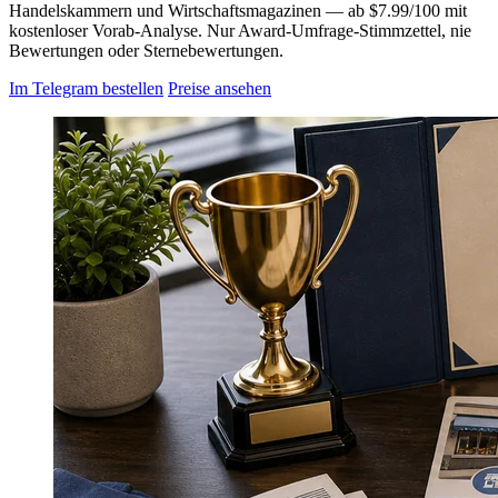
Handelskammern und Wirtschaftsmagazinen — ab $7.99/100 mit
kostenloser Vorab-Analyse. Nur Award-Umfrage-Stimmzettel, nie
Bewertungen oder Sternebewertungen.
Im Telegram bestellen
Preise ansehen