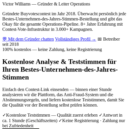
Victor Williams
—
Gründer & Leiter Operations
Gründete Buyvotescontest im Jahr 2018. Überwacht persönlich jede
Bestes-Unternehmen-des-Jahres-Stimmen-Bestellung und gibt das
Okay für die gesamte Operations-Pipeline. 8+ Jahre Erfahrung mit
Contest-Vote-Infrastruktur in 3.000+ Kampagnen.
💬 Mit dem Gründer chatten
Vollständiges Profil →
📅 Betreiber
seit 2018
100% kostenlos — keine Zahlung, keine Registrierung
Kostenlose Analyse & Teststimmen für
Ihren Bestes-Unternehmen-des-Jahres-
Stimmen
Einfach den Contest-Link einsenden — binnen einer Stunde
analysieren wir die Plattform, das Anti-Fraud-System und die
Abstimmungsregeln, und liefern kostenlose Teststimmen, damit Sie
die Qualität vor der Bestellung selbst prüfen können.
✓
Kostenlose Teststimmen — Qualität zuerst erleben
✓
Antwort in
ca. 1 Stunde (Geschäftszeiten)
✓
Keine Registrierung · Zahlung nur
bei Zufriedenheit