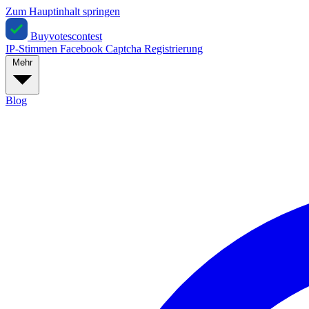
Zum Hauptinhalt springen
Buyvotescontest
IP-Stimmen
Facebook
Captcha
Registrierung
Mehr
Blog