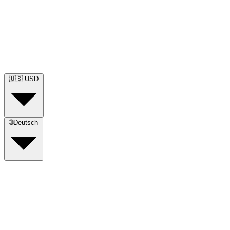
🇺🇸
USD
🌐
Deutsch