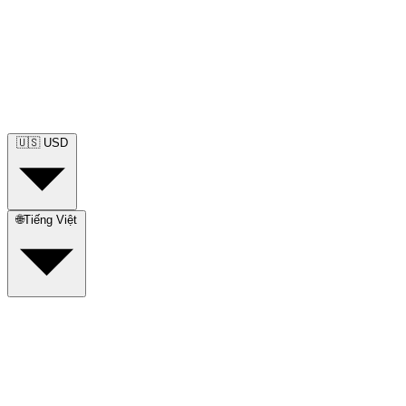
🇺🇸
USD
🌐
Tiếng Việt