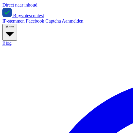
Direct naar inhoud
Buyvotescontest
IP-stemmen
Facebook
Captcha
Aanmelden
Meer
Blog