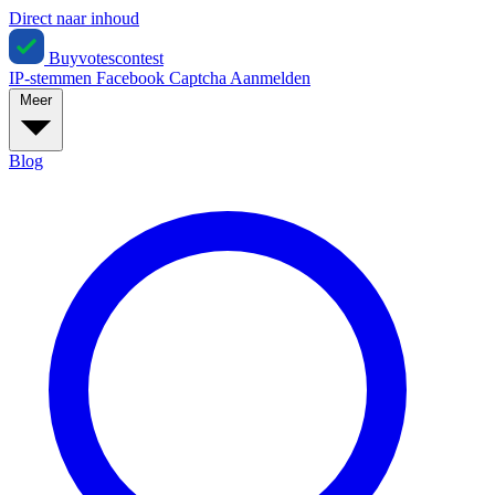
Direct naar inhoud
Buyvotescontest
IP-stemmen
Facebook
Captcha
Aanmelden
Meer
Blog