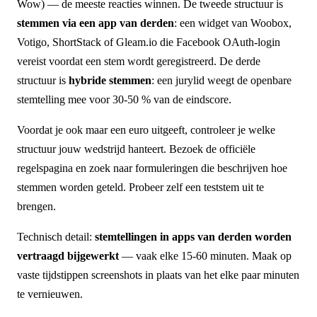
Wow) — de meeste reacties winnen. De tweede structuur is
stemmen via een app van derden
: een widget van Woobox,
Votigo, ShortStack of Gleam.io die Facebook OAuth-login
vereist voordat een stem wordt geregistreerd. De derde
structuur is
hybride stemmen
: een jurylid weegt de openbare
stemtelling mee voor 30-50 % van de eindscore.
Voordat je ook maar een euro uitgeeft, controleer je welke
structuur jouw wedstrijd hanteert. Bezoek de officiële
regelspagina en zoek naar formuleringen die beschrijven hoe
stemmen worden geteld. Probeer zelf een teststem uit te
brengen.
Technisch detail:
stemtellingen in apps van derden worden
vertraagd bijgewerkt
— vaak elke 15-60 minuten. Maak op
vaste tijdstippen screenshots in plaats van het elke paar minuten
te vernieuwen.