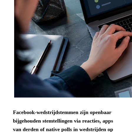
Facebook-wedstrijdstemmen zijn openbaar
bijgehouden stemtellingen via reacties, apps
van derden of native polls in wedstrijden op