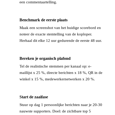
een commentaartelling.
Benchmark de eerste plaats
→
Maak een screenshot van het huidige scorebord en
noteer de exacte stemtelling van de koploper.
Herhaal dit elke 12 uur gedurende de eerste 48 uur.
Bereken je organisch plafond
→
Tel de realistische stemmen per kanaal op: e-
maillijst x 25 %, directe berichten x 18 %, QR in de
winkel x 15 %, medewerkernetwerken x 20 %.
Start de zaai­fase
→
Stuur op dag 1 persoonlijke berichten naar je 20-30
nauwste supporters. Doel: de zichtbare top 5