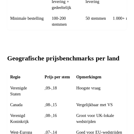
levering +
levering
gedeeltelijk
Minimale bestelling
100-200
50 stemmen
1.000+ min.
stemmen
Geografische prijsbenchmarks per land
Regio
Prijs per stem
Opmerkingen
Verenigde
,09-,18
Hoogste vraag
Staten
Canada
,08-,15
Vergelijkbaar met VS
Verenigd
,08-,16
Groot voor UK-lokale
Koninkrijk
wedstrijden
West-Europa
,07-,14
Goed voor EU-wedstrijden