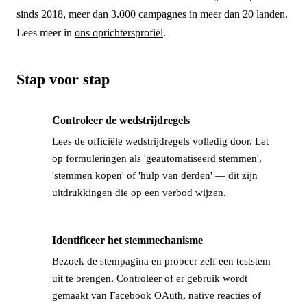
sinds 2018, meer dan 3.000 campagnes in meer dan 20 landen.
Lees meer in
ons oprichtersprofiel
.
Stap voor stap
Controleer de wedstrijdregels
→
Lees de officiële wedstrijdregels volledig door. Let
op formuleringen als 'geautomatiseerd stemmen',
'stemmen kopen' of 'hulp van derden' — dit zijn
uitdrukkingen die op een verbod wijzen.
Identificeer het stemmechanisme
→
Bezoek de stempagina en probeer zelf een teststem
uit te brengen. Controleer of er gebruik wordt
gemaakt van Facebook OAuth, native reacties of