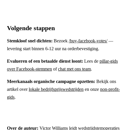
Volgende stappen
Stemkloof snel dichten:
Bezoek
/buy-facebook-votes/
—
levering start binnen 6-12 uur na orderbevestiging.
Evalueren of een betaalde dienst loont:
Lees de
pillar-gids
over Facebook-stemmen
of
chat met ons team
.
Meerkanaals organische campagne opzetten:
Bekijk ons
artikel over
lokale bedrijfsprijswedstrijden
en onze
non-profit-
gids
.
Over de auteur:
Victor Williams leidt wedstrijdstemoperaties