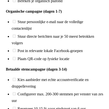
Bereken je organisch plafond
Organische campagne (dagen 1-7)
Stuur persoonlijke e-mail naar de volledige
contactenlijst
Stuur directe berichten naar je 50 meest betrokken
volgers
Post in relevante lokale Facebook-groepen
Plaats QR-code op fysieke locatie
Betaalde stemcampagne (dagen 3-14)
Kies aanbieder met echte accountverificatie en
druppellevering
Configureer max. 200-300 stemmen per venster van zes
uur
Reserveer 10-15 % voor eindspurt van 6 uur