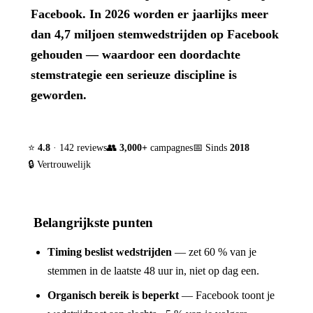
Facebook. In 2026 worden er jaarlijks meer
dan 4,7 miljoen stemwedstrijden op Facebook
gehouden — waardoor een doordachte
stemstrategie een serieuze discipline is
geworden.
⭐
4.8
· 142 reviews
👥
3,000+
campagnes
📅 Sinds
2018
🔒 Vertrouwelijk
Belangrijkste punten
Timing beslist wedstrijden
— zet 60 % van je
stemmen in de laatste 48 uur in, niet op dag een.
Organisch bereik is beperkt
— Facebook toont je