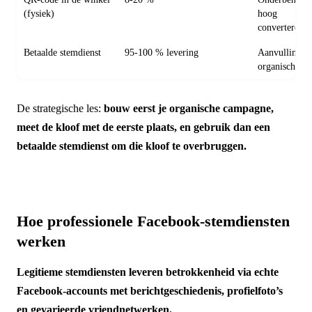
(fysiek)
hoog
converterend
Betaalde stemdienst
95-100 % levering
Aanvulling o
organisch
De strategische les:
bouw eerst je organische campagne,
meet de kloof met de eerste plaats, en gebruik dan een
betaalde stemdienst om die kloof te overbruggen.
Hoe professionele Facebook-stemdiensten
werken
Legitieme stemdiensten leveren betrokkenheid via echte
Facebook-accounts met berichtgeschiedenis, profielfoto’s
en gevarieerde vriendnetwerken.