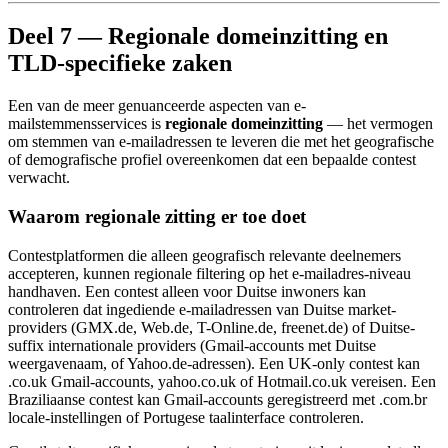
Deel 7 — Regionale domeinzitting en
TLD-specifieke zaken
Een van de meer genuanceerde aspecten van e-
mailstemmensservices is
regionale domeinzitting
— het vermogen
om stemmen van e-mailadressen te leveren die met het geografische
of demografische profiel overeenkomen dat een bepaalde contest
verwacht.
Waarom regionale zitting er toe doet
Contestplatformen die alleen geografisch relevante deelnemers
accepteren, kunnen regionale filtering op het e-mailadres-niveau
handhaven. Een contest alleen voor Duitse inwoners kan
controleren dat ingediende e-mailadressen van Duitse market-
providers (GMX.de, Web.de, T-Online.de, freenet.de) of Duitse-
suffix internationale providers (Gmail-accounts met Duitse
weergavenaam, of Yahoo.de-adressen). Een UK-only contest kan
.co.uk Gmail-accounts, yahoo.co.uk of Hotmail.co.uk vereisen. Een
Braziliaanse contest kan Gmail-accounts geregistreerd met .com.br
locale-instellingen of Portugese taalinterface controleren.