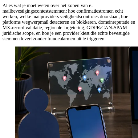
Alles wat je moet weten over het kopen van e-
mailbevestigingsconteststemmen: hoe confirmatiestromen echt
werken, welke mailproviders veiligheidscontroles doorstaan, hoe
platforms wegwerpmail detecteren en blokkeren, domeinreputatie en
MX-record validatie, regionale targetering, GDPR/CAN-SPAM
juridische scope, en hoe je een provider kiest die echte bevestigde
stemmen levert zonder fraudealarmen uit te triggeren.