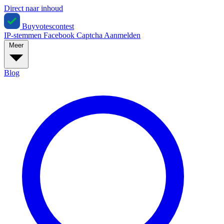
Direct naar inhoud
Buyvotescontest
IP-stemmen
Facebook
Captcha
Aanmelden
Meer
Blog