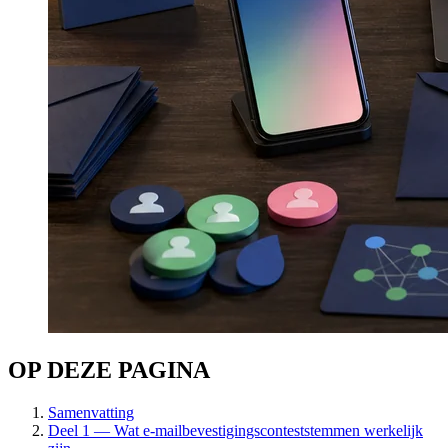
OP DEZE PAGINA
Samenvatting
Deel 1 — Wat e-mailbevestigingsconteststemmen werkelijk